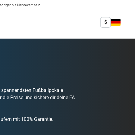
edriger als Nennwert sein.
$
und spannendsten Fußballpokale
r die Preise und sichere dir deine FA
ufern mit 100% Garantie.