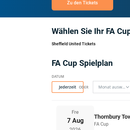
Zu den Tickets
Wählen Sie Ihr FA Cu
Sheffield United Tickets
FA Cup Spielplan
Jederzeit
Fre
Thornbury Tow
7 Aug
FA Cup
2026