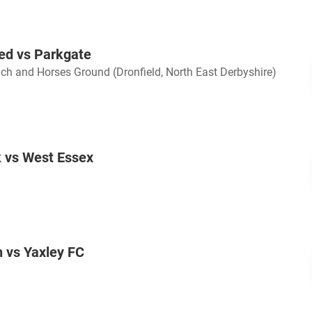
ted vs Parkgate
ch and Horses Ground (Dronfield, North East Derbyshire)
 vs West Essex
 vs Yaxley FC