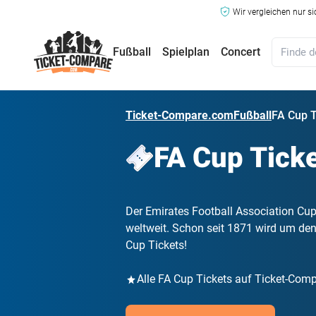
Wir vergleichen nur s
Fußball
Spielplan
Concert
Ticket-Compare.com
Fußball
FA Cup T
FA Cup Tick
Der Emirates Football Association Cup
weltweit. Schon seit 1871 wird um den T
Cup Tickets!
Alle FA Cup Tickets auf Ticket-Com