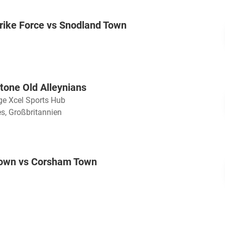
rike Force vs Snodland Town
tone Old Alleynians
ge Xcel Sports Hub
, Großbritannien
own vs Corsham Town