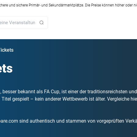
ichere und sichere Primär- und Sekundärmarktplätze. Die Preise können höher oder ni
ickets
ets
, besser bekannt als FA Cup, ist einer der traditionsreichsten 
itel gespielt – kein anderer Wettbewerb ist älter. Vergleiche hie
pare.com sind authentisch und stammen von vorgeprüften Verkä