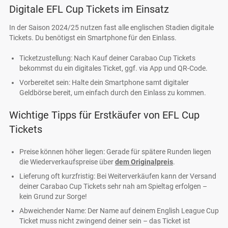
Digitale EFL Cup Tickets im Einsatz
In der Saison 2024/25 nutzen fast alle englischen Stadien digitale
Tickets. Du benötigst ein Smartphone für den Einlass.
Ticketzustellung: Nach Kauf deiner Carabao Cup Tickets
bekommst du ein digitales Ticket, ggf. via App und QR-Code.
Vorbereitet sein: Halte dein Smartphone samt digitaler
Geldbörse bereit, um einfach durch den Einlass zu kommen.
Wichtige Tipps für Erstkäufer von EFL Cup
Tickets
Preise können höher liegen: Gerade für spätere Runden liegen
die Wiederverkaufspreise über
dem Originalpreis
.
Lieferung oft kurzfristig: Bei Weiterverkäufen kann der Versand
deiner Carabao Cup Tickets sehr nah am Spieltag erfolgen –
kein Grund zur Sorge!
Abweichender Name: Der Name auf deinem English League Cup
Ticket muss nicht zwingend deiner sein – das Ticket ist