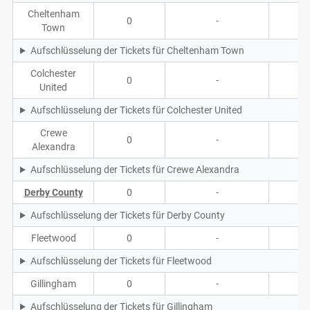
Cheltenham
0
-
-
Town
Aufschlüsselung der Tickets für Cheltenham Town
Colchester
0
-
-
United
Aufschlüsselung der Tickets für Colchester United
Crewe
0
-
-
Alexandra
Aufschlüsselung der Tickets für Crewe Alexandra
Derby County
0
-
-
Aufschlüsselung der Tickets für Derby County
Fleetwood
0
-
-
Aufschlüsselung der Tickets für Fleetwood
Gillingham
0
-
-
Aufschlüsselung der Tickets für Gillingham