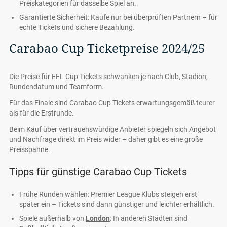
Preiskategorien für dasselbe Spiel an.
Garantierte Sicherheit: Kaufe nur bei überprüften Partnern – für
echte Tickets und sichere Bezahlung.
Carabao Cup Ticketpreise 2024/25
Die Preise für EFL Cup Tickets schwanken je nach Club, Stadion,
Rundendatum und Teamform.
Für das Finale sind Carabao Cup Tickets erwartungsgemäß teurer
als für die Erstrunde.
Beim Kauf über vertrauenswürdige Anbieter spiegeln sich Angebot
und Nachfrage direkt im Preis wider – daher gibt es eine große
Preisspanne.
Tipps für günstige Carabao Cup Tickets
Frühe Runden wählen: Premier League Klubs steigen erst
später ein – Tickets sind dann günstiger und leichter erhältlich.
Spiele außerhalb von
London
: In anderen Städten sind