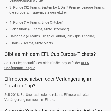
League-Saison wurden.
3. Runde (32 Teams, September): Die 7 Premier League Teams,
die europäisch spielen, steigen jetzt ein.
4. Runde (16 Teams, Ende Oktober)
Viertelfinale (8 Teams, Mitte Dezember)
Halbfinale (4 Teams, Hinspiel Januar, Rückspiel Februar)
Finale (2 Teams, Mitte März)
Gibt es mit dem EFL Cup Europa-Tickets?
Ja! Der Sieger qualifiziert sich für die Play-offs der
UEFA
Conference League
.
Elfmeterschießen oder Verlängerung im
Carabao Cup?
Seit 2018: Bei Unentschieden direkt ins Elfmeterschießen –
Verlängerung nur noch im Finale.
Kann ein Spieler für zwei Teams im EFL Cup