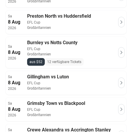
Großbritannien
2026
Preston North vs Huddersfield
Sa
8 Aug
EFL Cup
Großbritannien
2026
Burnley vs Notts County
Sa
EFL Cup
8 Aug
Großbritannien
2026
aus $52
12 verfügbare Tickets
Gillingham vs Luton
Sa
8 Aug
EFL Cup
Großbritannien
2026
Grimsby Town vs Blackpool
Sa
8 Aug
EFL Cup
Großbritannien
2026
Crewe Alexandra vs Accrington Stanley
Sa