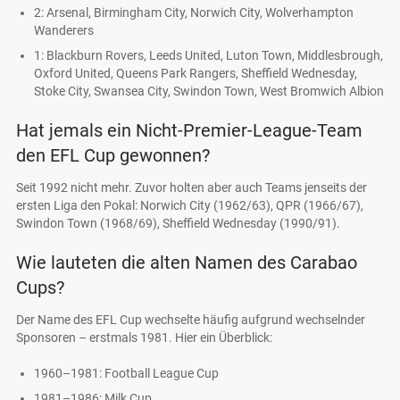
2: Arsenal, Birmingham City, Norwich City, Wolverhampton
Wanderers
1: Blackburn Rovers, Leeds United, Luton Town, Middlesbrough,
Oxford United, Queens Park Rangers, Sheffield Wednesday,
Stoke City, Swansea City, Swindon Town, West Bromwich Albion
Hat jemals ein Nicht-Premier-League-Team
den EFL Cup gewonnen?
Seit 1992 nicht mehr. Zuvor holten aber auch Teams jenseits der
ersten Liga den Pokal: Norwich City (1962/63), QPR (1966/67),
Swindon Town (1968/69), Sheffield Wednesday (1990/91).
Wie lauteten die alten Namen des Carabao
Cups?
Der Name des EFL Cup wechselte häufig aufgrund wechselnder
Sponsoren – erstmals 1981. Hier ein Überblick:
1960–1981: Football League Cup
1981–1986: Milk Cup