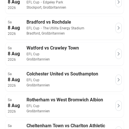
8 Aug
EFL Cup
・
Edgeley Park
Stockport, Großbritannien
2026
Bradford vs Rochdale
Sa
8 Aug
EFL Cup
・
The Utilita Energy Stadium
Bradford, Großbritannien
2026
Watford vs Crawley Town
Sa
8 Aug
EFL Cup
Großbritannien
2026
Colchester United vs Southampton
Sa
8 Aug
EFL Cup
Großbritannien
2026
Rotherham vs West Bromwich Albion
Sa
8 Aug
EFL Cup
Großbritannien
2026
Cheltenham Town vs Charlton Athletic
Sa