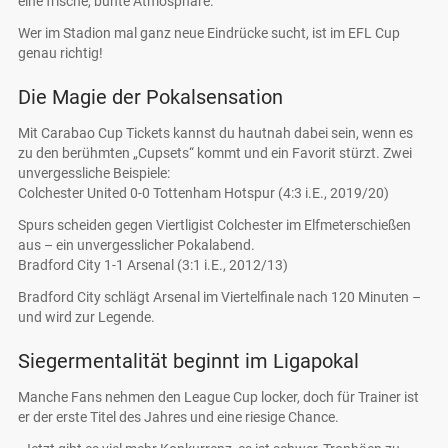
eine frische, bunte Atmosphäre.
Wer im Stadion mal ganz neue Eindrücke sucht, ist im EFL Cup
genau richtig!
Die Magie der Pokalsensation
Mit Carabao Cup Tickets kannst du hautnah dabei sein, wenn es
zu den berühmten „Cupsets“ kommt und ein Favorit stürzt. Zwei
unvergessliche Beispiele:
Colchester United 0-0 Tottenham Hotspur (4:3 i.E., 2019/20)
Spurs scheiden gegen Viertligist Colchester im Elfmeterschießen
aus – ein unvergesslicher Pokalabend.
Bradford City 1-1 Arsenal (3:1 i.E., 2012/13)
Bradford City schlägt Arsenal im Viertelfinale nach 120 Minuten –
und wird zur Legende.
Siegermentalität beginnt im Ligapokal
Manche Fans nehmen den League Cup locker, doch für Trainer ist
er der erste Titel des Jahres und eine riesige Chance.