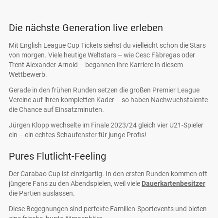
Die nächste Generation live erleben
Mit English League Cup Tickets siehst du vielleicht schon die Stars
von morgen. Viele heutige Weltstars – wie Cesc Fàbregas oder
Trent Alexander-Arnold – begannen ihre Karriere in diesem
Wettbewerb.
Gerade in den frühen Runden setzen die großen Premier League
Vereine auf ihren kompletten Kader – so haben Nachwuchstalente
die Chance auf Einsatzminuten.
Jürgen Klopp wechselte im Finale 2023/24 gleich vier U21-Spieler
ein – ein echtes Schaufenster für junge Profis!
Pures Flutlicht-Feeling
Der Carabao Cup ist einzigartig. In den ersten Runden kommen oft
jüngere Fans zu den Abendspielen, weil viele
Dauerkartenbesitzer
die Partien auslassen.
Diese Begegnungen sind perfekte Familien-Sportevents und bieten