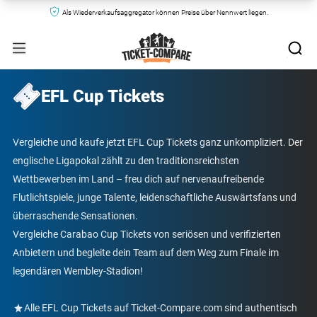
Als Wiederverkaufsaggregator können Preise über Nennwert liegen.
EFL Cup Tickets
Vergleiche und kaufe jetzt EFL Cup Tickets ganz unkompliziert. Der
englische Ligapokal zählt zu den traditionsreichsten
Wettbewerben im Land – freu dich auf nervenaufreibende
Flutlichtspiele, junge Talente, leidenschaftliche Auswärtsfans und
überraschende Sensationen.
Vergleiche Carabao Cup Tickets von seriösen und verifizierten
Anbietern und begleite dein Team auf dem Weg zum Finale im
legendären Wembley-Stadion!
Alle EFL Cup Tickets auf Ticket-Compare.com sind authentisch