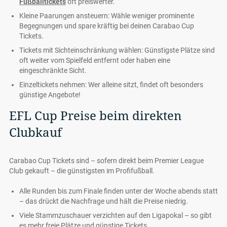
Fußballtickets
oft preiswerter.
Kleine Paarungen ansteuern: Wähle weniger prominente
Begegnungen und spare kräftig bei deinen Carabao Cup
Tickets.
Tickets mit Sichteinschränkung wählen: Günstigste Plätze sind
oft weiter vom Spielfeld entfernt oder haben eine
eingeschränkte Sicht.
Einzeltickets nehmen: Wer alleine sitzt, findet oft besonders
günstige Angebote!
EFL Cup Preise beim direkten
Clubkauf
Carabao Cup Tickets sind – sofern direkt beim Premier League
Club gekauft – die günstigsten im Profifußball.
Alle Runden bis zum Finale finden unter der Woche abends statt
– das drückt die Nachfrage und hält die Preise niedrig.
Viele Stammzuschauer verzichten auf den Ligapokal – so gibt
es mehr freie Plätze und günstige Tickets.