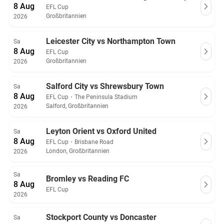
8 Aug
EFL Cup
Großbritannien
2026
Leicester City vs Northampton Town
Sa
8 Aug
EFL Cup
Großbritannien
2026
Salford City vs Shrewsbury Town
Sa
8 Aug
EFL Cup
・
The Peninsula Stadium
Salford, Großbritannien
2026
Leyton Orient vs Oxford United
Sa
8 Aug
EFL Cup
・
Brisbane Road
London, Großbritannien
2026
Sa
Bromley vs Reading FC
8 Aug
EFL Cup
2026
Stockport County vs Doncaster
Sa