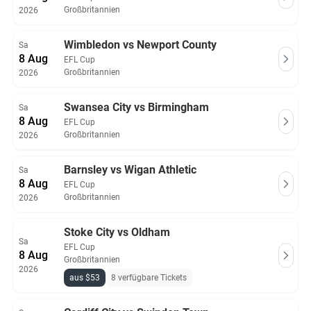
Großbritannien
2026
Wimbledon vs Newport County
Sa
8 Aug
EFL Cup
Großbritannien
2026
Swansea City vs Birmingham
Sa
8 Aug
EFL Cup
Großbritannien
2026
Barnsley vs Wigan Athletic
Sa
8 Aug
EFL Cup
Großbritannien
2026
Stoke City vs Oldham
Sa
EFL Cup
8 Aug
Großbritannien
2026
aus $53
8 verfügbare Tickets