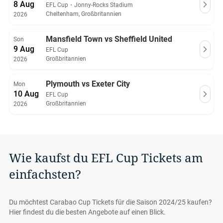
8 Aug
EFL Cup
・
Jonny-Rocks Stadium
Cheltenham, Großbritannien
2026
Mansfield Town vs Sheffield United
Son
9 Aug
EFL Cup
Großbritannien
2026
Plymouth vs Exeter City
Mon
10 Aug
EFL Cup
Großbritannien
2026
Wie kaufst du EFL Cup Tickets am
einfachsten?
Du möchtest Carabao Cup Tickets für die Saison 2024/25 kaufen?
Hier findest du die besten Angebote auf einen Blick.