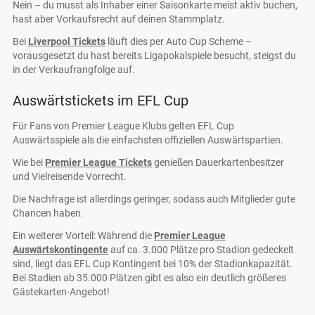
Nein – du musst als Inhaber einer Saisonkarte meist aktiv buchen,
hast aber Vorkaufsrecht auf deinen Stammplatz.
Bei
Liverpool Tickets
läuft dies per Auto Cup Scheme –
vorausgesetzt du hast bereits Ligapokalspiele besucht, steigst du
in der Verkaufrangfolge auf.
Auswärtstickets im EFL Cup
Für Fans von Premier League Klubs gelten EFL Cup
Auswärtsspiele als die einfachsten offiziellen Auswärtspartien.
Wie bei
Premier League Tickets
genießen Dauerkartenbesitzer
und Vielreisende Vorrecht.
Die Nachfrage ist allerdings geringer, sodass auch Mitglieder gute
Chancen haben.
Ein weiterer Vorteil: Während die
Premier League
Auswärtskontingente
auf ca. 3.000 Plätze pro Stadion gedeckelt
sind, liegt das EFL Cup Kontingent bei 10% der Stadionkapazität.
Bei Stadien ab 35.000 Plätzen gibt es also ein deutlich größeres
Gästekarten-Angebot!