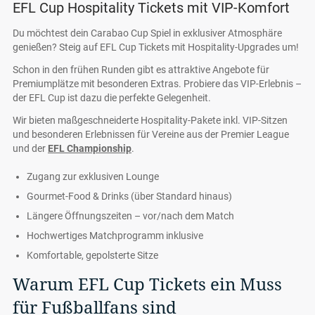
EFL Cup Hospitality Tickets mit VIP-Komfort
Du möchtest dein Carabao Cup Spiel in exklusiver Atmosphäre
genießen? Steig auf EFL Cup Tickets mit Hospitality-Upgrades um!
Schon in den frühen Runden gibt es attraktive Angebote für
Premiumplätze mit besonderen Extras. Probiere das VIP-Erlebnis –
der EFL Cup ist dazu die perfekte Gelegenheit.
Wir bieten maßgeschneiderte Hospitality-Pakete inkl. VIP-Sitzen
und besonderen Erlebnissen für Vereine aus der Premier League
und der
EFL Championship
.
Zugang zur exklusiven Lounge
Gourmet-Food & Drinks (über Standard hinaus)
Längere Öffnungszeiten – vor/nach dem Match
Hochwertiges Matchprogramm inklusive
Komfortable, gepolsterte Sitze
Warum EFL Cup Tickets ein Muss
für Fußballfans sind