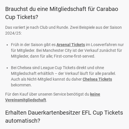
Brauchst du eine Mitgliedschaft für Carabao
Cup Tickets?
Das variiert je nach Club und Runde. Zwei Beispiele aus der Saison
2024/25:
Früh in der Saison gibt es
Arsenal Tickets
im Loseverfahren nur
für Mitglieder. Bei Manchester City ist der Verkauf zunächst für
Mitglieder, dann für alle; First-come-first-served.
Bei Chelsea sind League Cup Tickets direkt und ohne
Mitgliedschaft erhältlich – der Verkauf läuft für alle parallel.
Auch als Nicht-Mitglied kannst du daher
Chelsea Tickets
bekommen.
Für den Kauf über unseren Service benötigst du
keine
Vereinsmitgliedschaft
.
Erhalten Dauerkartenbesitzer EFL Cup Tickets
automatisch?