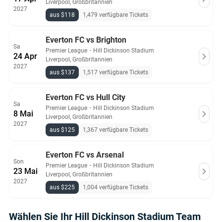
Liverpool, Großbritannien
2027
aus $118
1,479 verfügbare Tickets
Everton FC vs Brighton
Sa
Premier League
・
Hill Dickinson Stadium
24 Apr
Liverpool, Großbritannien
2027
aus $137
1,517 verfügbare Tickets
Everton FC vs Hull City
Sa
Premier League
・
Hill Dickinson Stadium
8 Mai
Liverpool, Großbritannien
2027
aus $125
1,367 verfügbare Tickets
Everton FC vs Arsenal
Son
Premier League
・
Hill Dickinson Stadium
23 Mai
Liverpool, Großbritannien
2027
aus $225
1,004 verfügbare Tickets
Wählen Sie Ihr Hill Dickinson Stadium Team