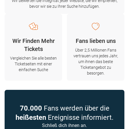
Wir bewerten die Integrität jeder Website, die wir empfehlen,
bevor wir sie zu Ihrer Suche hinzufügen.
Wir Finden Mehr
Fans lieben uns
Tickets
Über 2,5 Millionen Fans
vertrauen uns jedes Jahr,
Vergleichen Sie alle besten
um ihnen das beste
Ticketseiten mit einer
Ticketangebot zu
einfachen Suche
besorgen.
70.000
Fans werden über die
heißesten
Ereignisse informiert.
Schließ dich ihnen an.