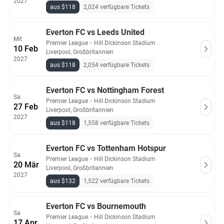
2027
aus $118
2,024 verfügbare Tickets
Everton FC vs Leeds United
Mit
Premier League
・
Hill Dickinson Stadium
10 Feb
Liverpool, Großbritannien
2027
aus $118
2,054 verfügbare Tickets
Everton FC vs Nottingham Forest
Sa
Premier League
・
Hill Dickinson Stadium
27 Feb
Liverpool, Großbritannien
2027
aus $118
1,558 verfügbare Tickets
Everton FC vs Tottenham Hotspur
Sa
Premier League
・
Hill Dickinson Stadium
20 Mär
Liverpool, Großbritannien
2027
aus $132
1,522 verfügbare Tickets
Everton FC vs Bournemouth
Sa
Premier League
・
Hill Dickinson Stadium
17 Apr