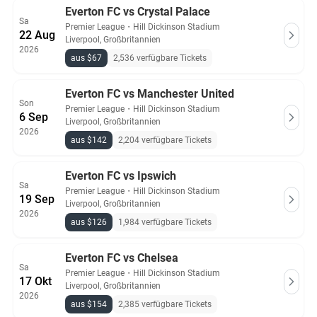
Everton FC vs Crystal Palace
Sa
Premier League
・
Hill Dickinson Stadium
22 Aug
Liverpool, Großbritannien
2026
aus $67
2,536 verfügbare Tickets
Everton FC vs Manchester United
Son
Premier League
・
Hill Dickinson Stadium
6 Sep
Liverpool, Großbritannien
2026
aus $142
2,204 verfügbare Tickets
Everton FC vs Ipswich
Sa
Premier League
・
Hill Dickinson Stadium
19 Sep
Liverpool, Großbritannien
2026
aus $126
1,984 verfügbare Tickets
Everton FC vs Chelsea
Sa
Premier League
・
Hill Dickinson Stadium
17 Okt
Liverpool, Großbritannien
2026
aus $154
2,385 verfügbare Tickets