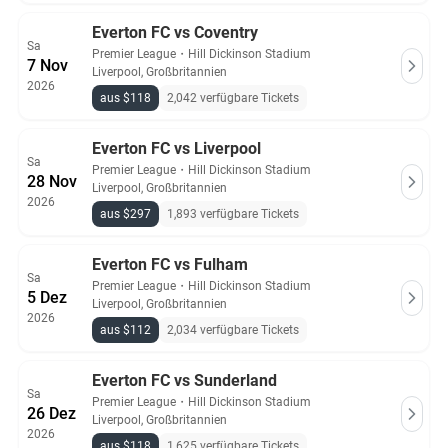
Everton FC vs Coventry
Sa
Premier League
・
Hill Dickinson Stadium
7 Nov
Liverpool, Großbritannien
2026
aus $118
2,042 verfügbare Tickets
Everton FC vs Liverpool
Sa
Premier League
・
Hill Dickinson Stadium
28 Nov
Liverpool, Großbritannien
2026
aus $297
1,893 verfügbare Tickets
Everton FC vs Fulham
Sa
Premier League
・
Hill Dickinson Stadium
5 Dez
Liverpool, Großbritannien
2026
aus $112
2,034 verfügbare Tickets
Everton FC vs Sunderland
Sa
Premier League
・
Hill Dickinson Stadium
26 Dez
Liverpool, Großbritannien
2026
aus $118
1,625 verfügbare Tickets