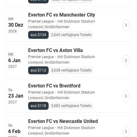
Everton FC vs Manchester City
Mit
Premier League
・
Hill Dickinson Stadium
30 Dez
Liverpool, Großbritannien
2026
aus $134
2,045 verfügbare Tickets
Everton FC vs Aston Villa
Mit
Premier League
・
Hill Dickinson Stadium
6 Jan
Liverpool, Großbritannien
2027
aus $112
2,038 verfügbare Tickets
Everton FC vs Brentford
Sa
Premier League
・
Hill Dickinson Stadium
23 Jan
Liverpool, Großbritannien
2027
aus $118
2,082 verfügbare Tickets
Everton FC vs Newcastle United
Sa
Premier League
・
Hill Dickinson Stadium
6 Feb
Liverpool, Großbritannien