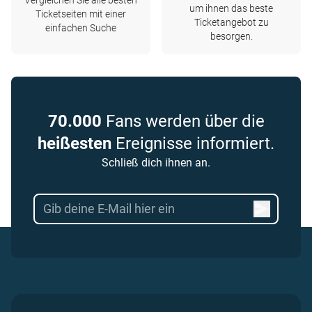
Vergleichen Sie alle besten
um ihnen das beste
Ticketseiten mit einer
Ticketangebot zu
einfachen Suche
besorgen.
70.000
Fans werden über die
heißesten
Ereignisse informiert.
Schließ dich ihnen an.