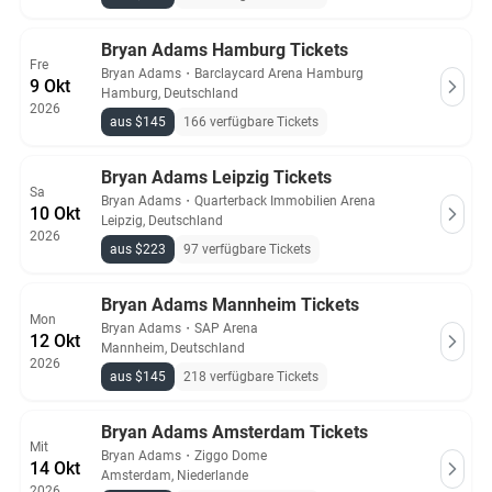
Bryan Adams Hamburg Tickets
Fre
Bryan Adams
・
Barclaycard Arena Hamburg
9 Okt
Hamburg, Deutschland
2026
aus $145
166 verfügbare Tickets
Bryan Adams Leipzig Tickets
Sa
Bryan Adams
・
Quarterback Immobilien Arena
10 Okt
Leipzig, Deutschland
2026
aus $223
97 verfügbare Tickets
Bryan Adams Mannheim Tickets
Mon
Bryan Adams
・
SAP Arena
12 Okt
Mannheim, Deutschland
2026
aus $145
218 verfügbare Tickets
Bryan Adams Amsterdam Tickets
Mit
Bryan Adams
・
Ziggo Dome
14 Okt
Amsterdam, Niederlande
2026