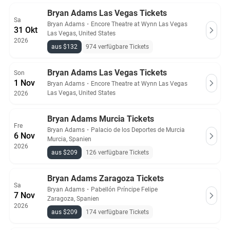
Bryan Adams Las Vegas Tickets
Sa
Bryan Adams
・
Encore Theatre at Wynn Las Vegas
31 Okt
Las Vegas, United States
2026
aus $132
974 verfügbare Tickets
Bryan Adams Las Vegas Tickets
Son
1 Nov
Bryan Adams
・
Encore Theatre at Wynn Las Vegas
Las Vegas, United States
2026
Bryan Adams Murcia Tickets
Fre
Bryan Adams
・
Palacio de los Deportes de Murcia
6 Nov
Murcia, Spanien
2026
aus $209
126 verfügbare Tickets
Bryan Adams Zaragoza Tickets
Sa
Bryan Adams
・
Pabellón Príncipe Felipe
7 Nov
Zaragoza, Spanien
2026
aus $209
174 verfügbare Tickets