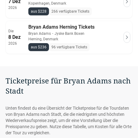
7 Dez
Kopenhagen, Denmark
2026
aus $228
266 verfügbare Tickets
Bryan Adams Herning Tickets
Die
Bryan Adams
・
Jyske Bank Boxen
8 Dez
Herning, Denmark
2026
aus $236
96 verfügbare Tickets
Ticketpreise für Bryan Adams nach
Stadt
Unten findest du eine Übersicht der Ticketpreise für die Tourdaten
von Bryan Adams nach Stadt, die die niedrigsten und höchsten
Wiederverkaufspreise zeigt, um dir eine Vorstellung über die
Preisspanne zu geben. Nutze diese Tabelle, um Kosten für alle Orte
der Tour zu vergleichen.