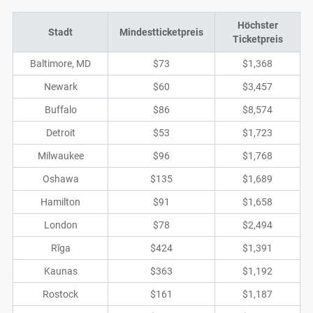
Höchster
Stadt
Mindestticketpreis
Ticketpreis
Baltimore, MD
$73
$1,368
Newark
$60
$3,457
Buffalo
$86
$8,574
Detroit
$53
$1,723
Milwaukee
$96
$1,768
Oshawa
$135
$1,689
Hamilton
$91
$1,658
London
$78
$2,494
Rīga
$424
$1,391
Kaunas
$363
$1,192
Rostock
$161
$1,187