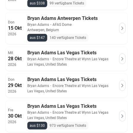
aus $338
99 verfügbare Tickets
Bryan Adams Antwerpen Tickets
Don
Bryan Adams
・
AFAS Dome
15 Okt
Antwerpen, Belgium
2026
aus $147
140 verfügbare Tickets
Bryan Adams Las Vegas Tickets
Mit
28 Okt
Bryan Adams
・
Encore Theatre at Wynn Las Vegas
Las Vegas, United States
2026
Bryan Adams Las Vegas Tickets
Don
29 Okt
Bryan Adams
・
Encore Theatre at Wynn Las Vegas
Las Vegas, United States
2026
Bryan Adams Las Vegas Tickets
Fre
Bryan Adams
・
Encore Theatre at Wynn Las Vegas
30 Okt
Las Vegas, United States
2026
aus $130
973 verfügbare Tickets