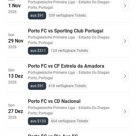
Portugiesische Primeira Liga
・
Estadio Do Dragao
1 Nov
Porto, Portugal
2026
aus $91
539 verfügbare Tickets
Porto FC vs Sporting Club Portugal
Son
Portugiesische Primeira Liga
・
Estadio Do Dragao
29 Nov
Porto, Portugal
2026
aus $311
124 verfügbare Tickets
Porto FC vs CF Estrela da Amadora
Son
Portugiesische Primeira Liga
・
Estadio Do Dragao
13 Dez
Porto, Portugal
2026
aus $91
618 verfügbare Tickets
Porto FC vs CD Nacional
Son
Portugiesische Primeira Liga
・
Estadio Do Dragao
27 Dez
Porto, Portugal
2026
aus $133
464 verfügbare Tickets