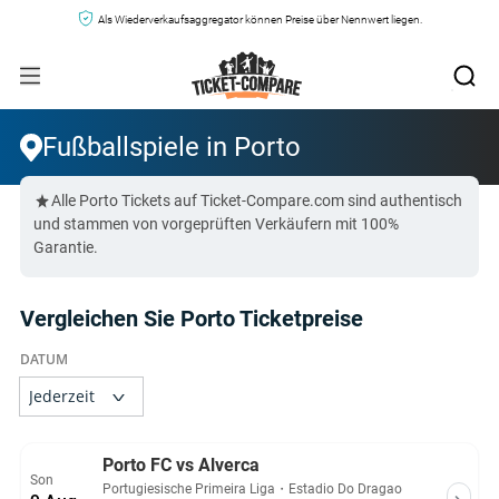
Als Wiederverkaufsaggregator können Preise über Nennwert liegen.
Fußballspiele in Porto
Alle Porto Tickets auf Ticket-Compare.com sind authentisch
und stammen von vorgeprüften Verkäufern mit 100%
Garantie.
Vergleichen Sie Porto Ticketpreise
Porto FC vs Alverca
Son
Portugiesische Primeira Liga
・
Estadio Do Dragao