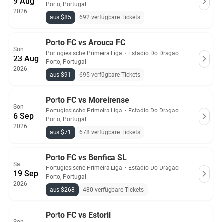
9 Aug
Porto, Portugal
2026
aus $85
692 verfügbare Tickets
Porto FC vs Arouca FC
Son
Portugiesische Primeira Liga
・
Estadio Do Dragao
23 Aug
Porto, Portugal
2026
aus $91
695 verfügbare Tickets
Porto FC vs Moreirense
Son
Portugiesische Primeira Liga
・
Estadio Do Dragao
6 Sep
Porto, Portugal
2026
aus $71
678 verfügbare Tickets
Porto FC vs Benfica SL
Sa
Portugiesische Primeira Liga
・
Estadio Do Dragao
19 Sep
Porto, Portugal
2026
aus $268
480 verfügbare Tickets
Porto FC vs Estoril
Son