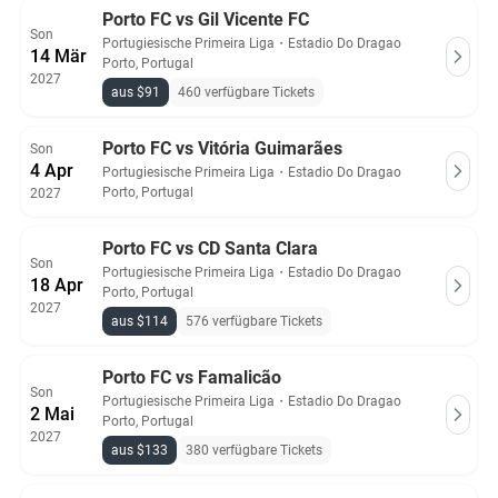
Porto FC vs Gil Vicente FC
Son
Portugiesische Primeira Liga
・
Estadio Do Dragao
14 Mär
Porto, Portugal
2027
aus $91
460 verfügbare Tickets
Porto FC vs Vitória Guimarães
Son
4 Apr
Portugiesische Primeira Liga
・
Estadio Do Dragao
Porto, Portugal
2027
Porto FC vs CD Santa Clara
Son
Portugiesische Primeira Liga
・
Estadio Do Dragao
18 Apr
Porto, Portugal
2027
aus $114
576 verfügbare Tickets
Porto FC vs Famalicão
Son
Portugiesische Primeira Liga
・
Estadio Do Dragao
2 Mai
Porto, Portugal
2027
aus $133
380 verfügbare Tickets