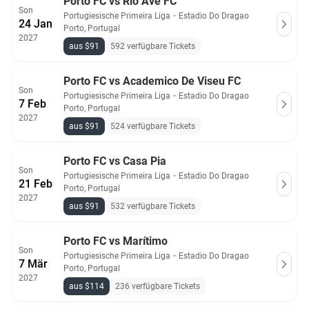
Porto FC vs Rio Ave FC
Son
Portugiesische Primeira Liga
・
Estadio Do Dragao
24 Jan
Porto, Portugal
2027
aus $91
592 verfügbare Tickets
Porto FC vs Academico De Viseu FC
Son
Portugiesische Primeira Liga
・
Estadio Do Dragao
7 Feb
Porto, Portugal
2027
aus $91
524 verfügbare Tickets
Porto FC vs Casa Pia
Son
Portugiesische Primeira Liga
・
Estadio Do Dragao
21 Feb
Porto, Portugal
2027
aus $91
532 verfügbare Tickets
Porto FC vs Marítimo
Son
Portugiesische Primeira Liga
・
Estadio Do Dragao
7 Mär
Porto, Portugal
2027
aus $114
236 verfügbare Tickets