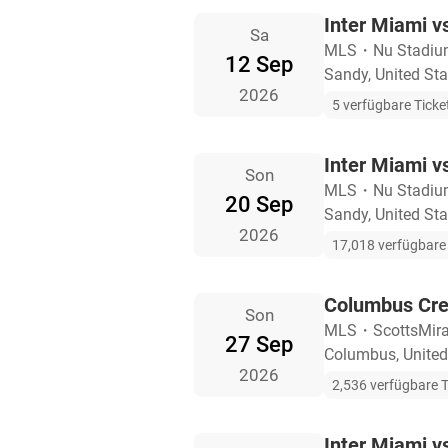
Inter Miami v
Sa
MLS
・
Nu Stadi
12 Sep
Sandy, United Sta
2026
5 verfügbare Ticke
Inter Miami v
Son
MLS
・
Nu Stadi
20 Sep
Sandy, United Sta
2026
17,018 verfügbare 
Columbus Cre
Son
MLS
・
ScottsMira
27 Sep
Columbus, United
2026
2,536 verfügbare T
Inter Miami v