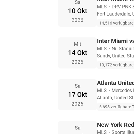
Sa
MLS
・
DRV PNK 
10 Okt
Fort Lauderdale, 
2026
14,516 verfügbare 
Inter Miami v
Mit
MLS
・
Nu Stadi
14 Okt
Sandy, United Sta
2026
10,172 verfügbare 
Atlanta Unite
Sa
MLS
・
Mercedes-
17 Okt
Atlanta, United S
2026
6,693 verfügbare T
New York Red 
Sa
MLS
・
Sports Ill