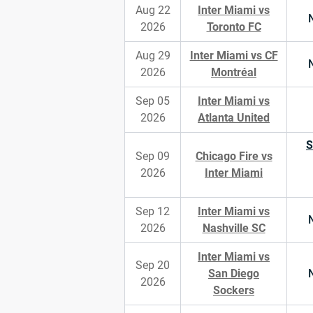
Aug 22
Inter Miami vs
2026
Toronto FC
Aug 29
Inter Miami vs CF
2026
Montréal
Sep 05
Inter Miami vs
2026
Atlanta United
S
Sep 09
Chicago Fire vs
2026
Inter Miami
Sep 12
Inter Miami vs
2026
Nashville SC
Inter Miami vs
Sep 20
San Diego
2026
Sockers