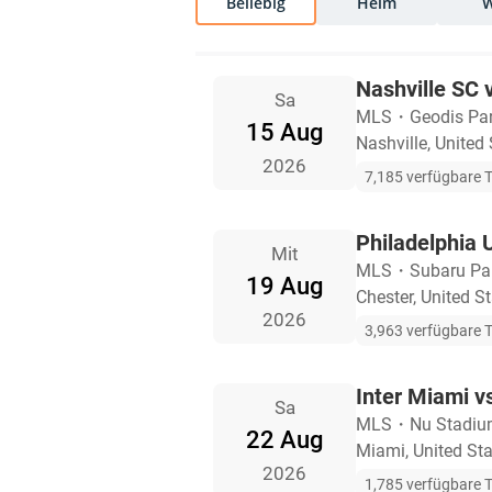
Beliebig
Heim
Nashville SC 
Sa
MLS
・
Geodis Pa
15 Aug
Nashville, United
2026
7,185 verfügbare T
Philadelphia 
Mit
MLS
・
Subaru Pa
19 Aug
Chester, United S
2026
3,963 verfügbare T
Inter Miami v
Sa
MLS
・
Nu Stadi
22 Aug
Miami, United St
2026
1,785 verfügbare T