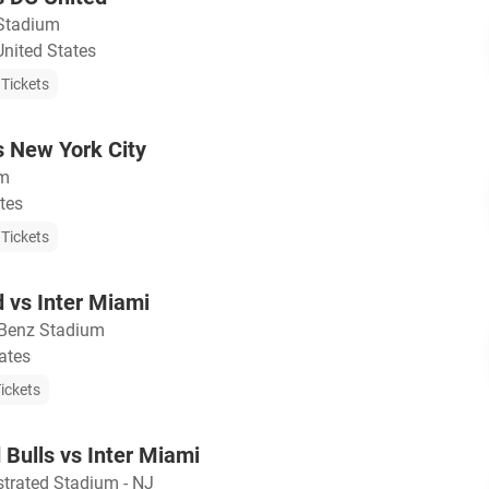
Stadium
United States
Tickets
s New York City
um
tes
Tickets
d vs Inter Miami
Benz Stadium
tates
ickets
Bulls vs Inter Miami
ustrated Stadium - NJ