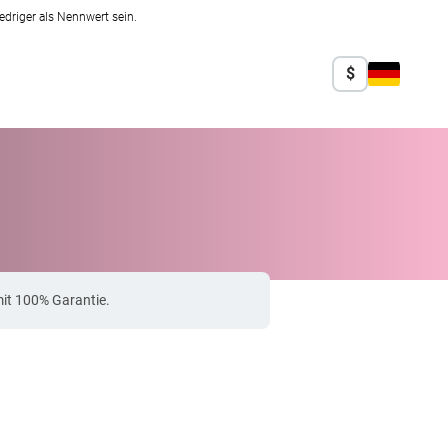
edriger als Nennwert sein.
$
it 100% Garantie.