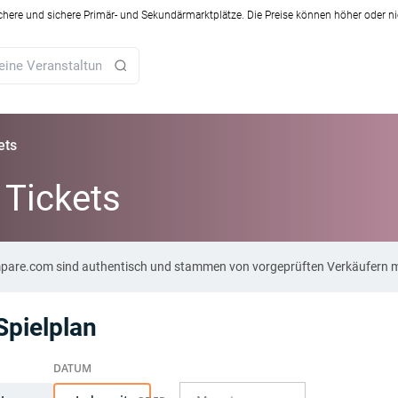
ichere und sichere Primär- und Sekundärmarktplätze. Die Preise können höher oder ni
ets
 Tickets
Compare.com sind authentisch und stammen von vorgeprüften Verkäufern m
Spielplan