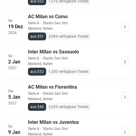
aus $52
1,576 verfügbare Tickets
AC Milan vs Como
Sa
Serie A
・
Stadio San Siro
19 Dez
Mailand, Italien
2026
aus $51
3,594 verfügbare Tickets
Inter Milan vs Sassuolo
Sa
Serie A
・
Stadio San Siro
2 Jan
Mailand, Italien
2027
aus $52
1,330 verfügbare Tickets
AC Milan vs Fiorentina
Die
Serie A
・
Stadio San Siro
5 Jan
Mailand, Italien
2027
aus $40
3,355 verfügbare Tickets
Inter Milan vs Juventus
Sa
Serie A
・
Stadio San Siro
9 Jan
Mailand, Italien