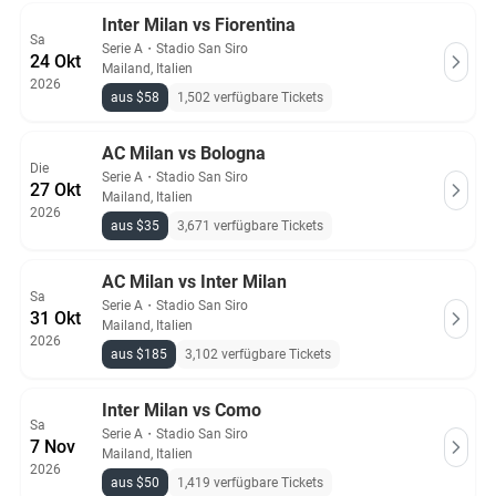
Inter Milan vs Fiorentina
Sa
Serie A
・
Stadio San Siro
24 Okt
Mailand, Italien
2026
aus $58
1,502 verfügbare Tickets
AC Milan vs Bologna
Die
Serie A
・
Stadio San Siro
27 Okt
Mailand, Italien
2026
aus $35
3,671 verfügbare Tickets
AC Milan vs Inter Milan
Sa
Serie A
・
Stadio San Siro
31 Okt
Mailand, Italien
2026
aus $185
3,102 verfügbare Tickets
Inter Milan vs Como
Sa
Serie A
・
Stadio San Siro
7 Nov
Mailand, Italien
2026
aus $50
1,419 verfügbare Tickets