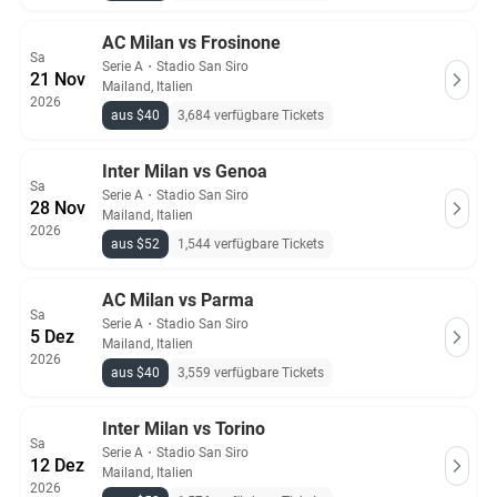
AC Milan vs Frosinone
Sa
Serie A
・
Stadio San Siro
21 Nov
Mailand, Italien
2026
aus $40
3,684 verfügbare Tickets
Inter Milan vs Genoa
Sa
Serie A
・
Stadio San Siro
28 Nov
Mailand, Italien
2026
aus $52
1,544 verfügbare Tickets
AC Milan vs Parma
Sa
Serie A
・
Stadio San Siro
5 Dez
Mailand, Italien
2026
aus $40
3,559 verfügbare Tickets
Inter Milan vs Torino
Sa
Serie A
・
Stadio San Siro
12 Dez
Mailand, Italien
2026