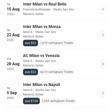
Inter Milan vs Real Betis
Sa
15 Aug
Freundschaftsspiele
・
Stadio San Siro
Mailand, Italien
2026
Inter Milan vs Monza
Sa
Serie A
・
Stadio San Siro
22 Aug
Mailand, Italien
2026
aus $52
1,019 verfügbare Tickets
AC Milan vs Venezia
Fre
Serie A
・
Stadio San Siro
28 Aug
Mailand, Italien
2026
aus $32
4,619 verfügbare Tickets
Inter Milan vs Napoli
Sa
Serie A
・
Stadio San Siro
5 Sep
Mailand, Italien
2026
aus $134
1,205 verfügbare Tickets