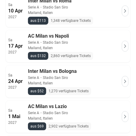
Inter Milan vs Roma
Sa
Serie A
・
Stadio San Siro
10 Apr
Mailand, Italien
2027
aus $113
1,348 verfügbare Tickets
AC Milan vs Napoli
Sa
Serie A
・
Stadio San Siro
17 Apr
Mailand, Italien
2027
aus $132
2,860 verfügbare Tickets
Inter Milan vs Bologna
Sa
Serie A
・
Stadio San Siro
24 Apr
Mailand, Italien
2027
aus $52
1,270 verfügbare Tickets
AC Milan vs Lazio
Sa
Serie A
・
Stadio San Siro
1 Mai
Mailand, Italien
2027
aus $69
2,902 verfügbare Tickets