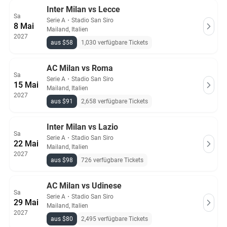
Inter Milan vs Lecce
Sa
Serie A
・
Stadio San Siro
8 Mai
Mailand, Italien
2027
aus $58
1,030 verfügbare Tickets
AC Milan vs Roma
Sa
Serie A
・
Stadio San Siro
15 Mai
Mailand, Italien
2027
aus $91
2,658 verfügbare Tickets
Inter Milan vs Lazio
Sa
Serie A
・
Stadio San Siro
22 Mai
Mailand, Italien
2027
aus $98
726 verfügbare Tickets
AC Milan vs Udinese
Sa
Serie A
・
Stadio San Siro
29 Mai
Mailand, Italien
2027
aus $80
2,495 verfügbare Tickets