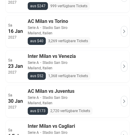
2027
aus $247
999 verfügbare Tickets
AC Milan vs Torino
Sa
Serie A
・
Stadio San Siro
16 Jan
Mailand, Italien
2027
aus $40
3,269 verfügbare Tickets
Inter Milan vs Venezia
Sa
Serie A
・
Stadio San Siro
23 Jan
Mailand, Italien
2027
aus $52
1,368 verfügbare Tickets
AC Milan vs Juventus
Sa
Serie A
・
Stadio San Siro
30 Jan
Mailand, Italien
2027
aus $173
2,720 verfügbare Tickets
Inter Milan vs Cagliari
Sa
Serie A
・
Stadio San Siro