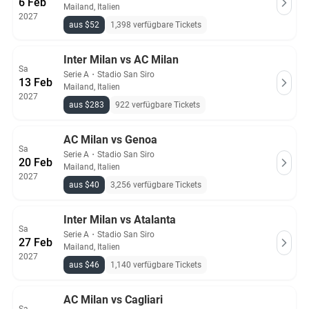
6 Feb
Mailand, Italien
2027
aus $52
1,398 verfügbare Tickets
Inter Milan vs AC Milan
Sa
Serie A
・
Stadio San Siro
13 Feb
Mailand, Italien
2027
aus $283
922 verfügbare Tickets
AC Milan vs Genoa
Sa
Serie A
・
Stadio San Siro
20 Feb
Mailand, Italien
2027
aus $40
3,256 verfügbare Tickets
Inter Milan vs Atalanta
Sa
Serie A
・
Stadio San Siro
27 Feb
Mailand, Italien
2027
aus $46
1,140 verfügbare Tickets
AC Milan vs Cagliari