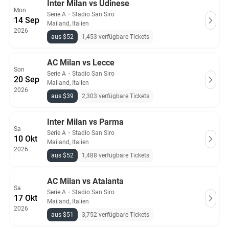
Inter Milan vs Udinese
Mon
Serie A
・
Stadio San Siro
14 Sep
Mailand, Italien
2026
aus $52
1,453 verfügbare Tickets
AC Milan vs Lecce
Son
Serie A
・
Stadio San Siro
20 Sep
Mailand, Italien
2026
aus $39
2,303 verfügbare Tickets
Inter Milan vs Parma
Sa
Serie A
・
Stadio San Siro
10 Okt
Mailand, Italien
2026
aus $52
1,488 verfügbare Tickets
AC Milan vs Atalanta
Sa
Serie A
・
Stadio San Siro
17 Okt
Mailand, Italien
2026
aus $51
3,752 verfügbare Tickets