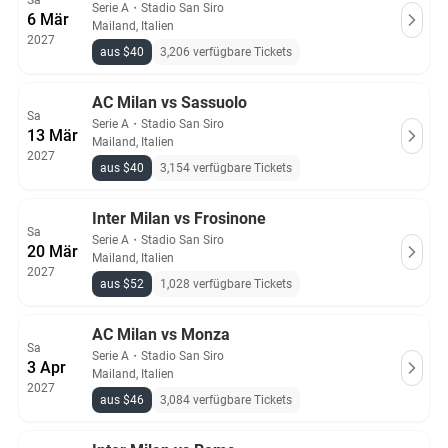
Sa
Serie A
・
Stadio San Siro
6 Mär
Mailand, Italien
2027
aus $40
3,206 verfügbare Tickets
AC Milan vs Sassuolo
Sa
Serie A
・
Stadio San Siro
13 Mär
Mailand, Italien
2027
aus $40
3,154 verfügbare Tickets
Inter Milan vs Frosinone
Sa
Serie A
・
Stadio San Siro
20 Mär
Mailand, Italien
2027
aus $52
1,028 verfügbare Tickets
AC Milan vs Monza
Sa
Serie A
・
Stadio San Siro
3 Apr
Mailand, Italien
2027
aus $46
3,084 verfügbare Tickets