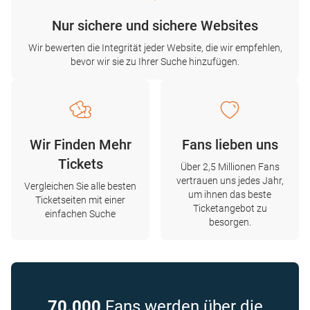
Nur sichere und sichere Websites
Wir bewerten die Integrität jeder Website, die wir empfehlen,
bevor wir sie zu Ihrer Suche hinzufügen.
Wir Finden Mehr
Fans lieben uns
Tickets
Über 2,5 Millionen Fans
vertrauen uns jedes Jahr,
Vergleichen Sie alle besten
um ihnen das beste
Ticketseiten mit einer
Ticketangebot zu
einfachen Suche
besorgen.
70.000
Fans werden über die