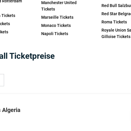
d Rotterdam
Manchester United
Red Bull Salzbu
Tickets
Red Star Belgra
a Tickets
Marseille Tickets
Roma Tickets
ckets
Monaco Tickets
Royale Union Sa
kets
Napoli Tickets
Gilloise Tickets
ll Ticketpreise
 Algeria