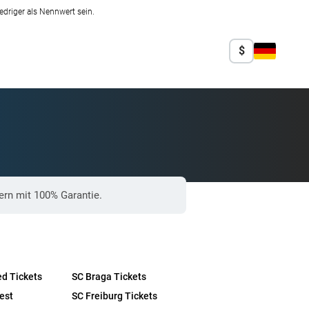
edriger als Nennwert sein.
$
ern mit 100% Garantie.
ed Tickets
SC Braga Tickets
est
SC Freiburg Tickets