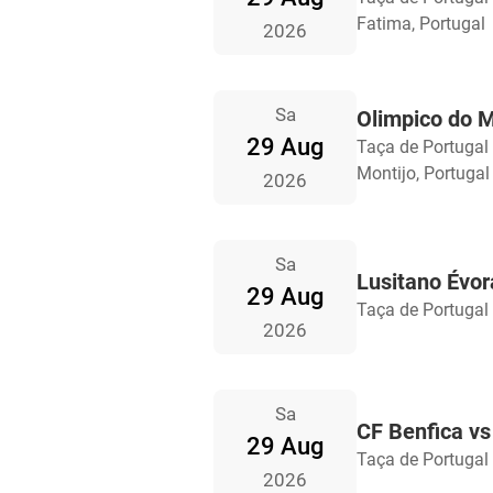
Fatima, Portugal
2026
Sa
Olimpico do M
29 Aug
Taça de Portugal
Montijo, Portugal
2026
Sa
Lusitano Évor
29 Aug
Taça de Portugal
2026
Sa
CF Benfica vs
29 Aug
Taça de Portugal
2026