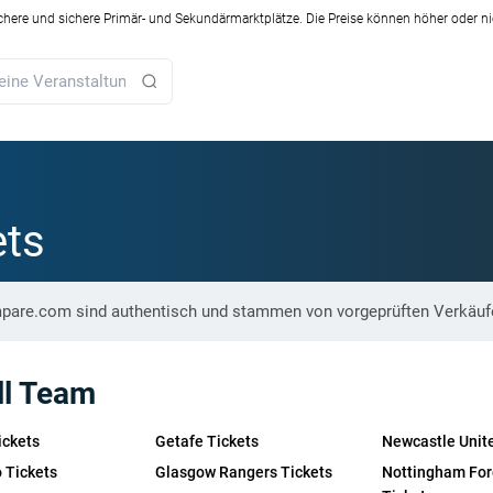
ichere und sichere Primär- und Sekundärmarktplätze. Die Preise können höher oder ni
ets
ompare.com sind authentisch und stammen von vorgeprüften Verkäuf
ll Team
ickets
Getafe Tickets
Newcastle Unit
o Tickets
Glasgow Rangers Tickets
Nottingham For