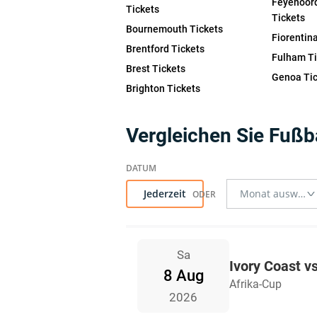
Feyenoor
Tickets
Tickets
Bournemouth Tickets
Fiorentin
Brentford Tickets
Fulham Ti
Brest Tickets
Genoa Tic
Brighton Tickets
Vergleichen Sie Fußba
Jederzeit
Sa
Ivory Coast vs
8 Aug
Afrika-Cup
2026