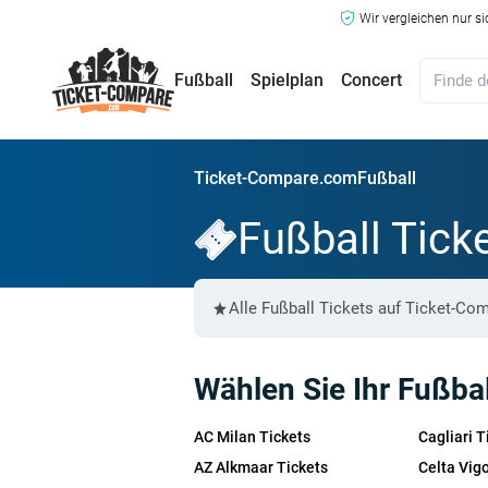
Wir vergleichen nur s
Fußball
Spielplan
Concert
Ticket-Compare.com
Fußball
Fußball Tick
Alle Fußball Tickets auf Ticket-C
Wählen Sie Ihr Fußba
AC Milan Tickets
Cagliari T
AZ Alkmaar Tickets
Celta Vig