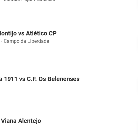
ontijo vs Atlético CP
・
Campo da Liberdade
a 1911 vs C.F. Os Belenenses
 Viana Alentejo