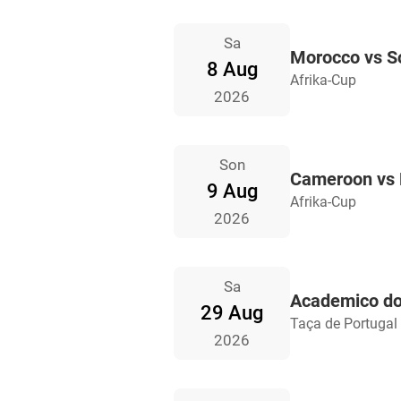
Sa
Morocco vs So
8 Aug
Afrika-Cup
2026
Son
Cameroon vs 
9 Aug
Afrika-Cup
2026
Sa
Academico do
29 Aug
Taça de Portugal
2026