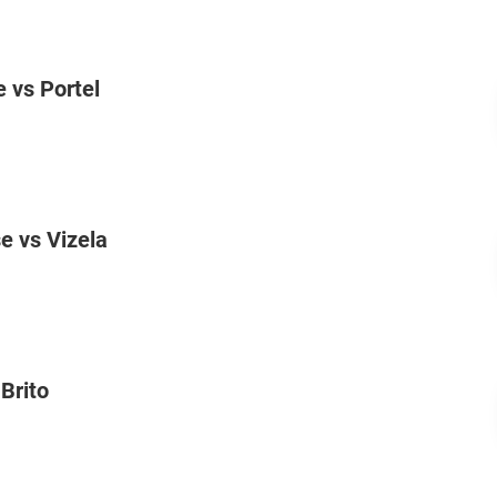
 vs Portel
e vs Vizela
Brito