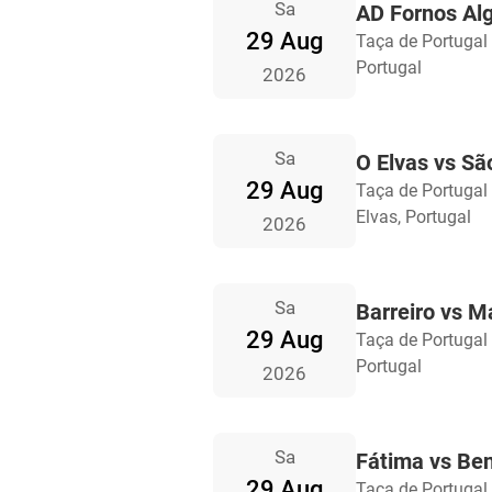
Sa
AD Fornos Alg
29 Aug
Taça de Portugal
Portugal
2026
Sa
O Elvas vs S
29 Aug
Taça de Portugal
Elvas, Portugal
2026
Sa
Barreiro vs 
29 Aug
Taça de Portugal
Portugal
2026
Sa
Fátima vs Ben
29 Aug
Taça de Portugal