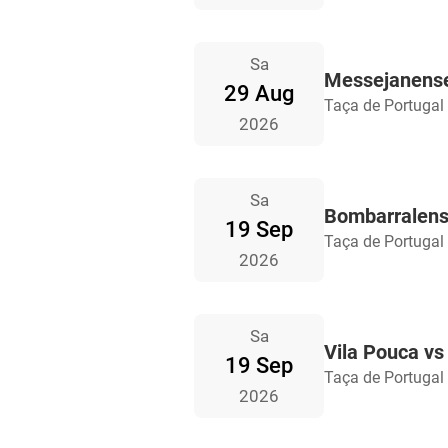
Sa
Messejanense
29 Aug
Taça de Portugal
2026
Sa
Bombarralens
19 Sep
Taça de Portugal
2026
Sa
Vila Pouca vs 
19 Sep
Taça de Portugal
2026