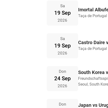
Sa
Imortal Albuf
19 Sep
Taça de Portugal
2026
Sa
Castro Daire
19 Sep
Taça de Portugal
2026
Don
South Korea 
24 Sep
Freundschaftsspi
Seoul, South Kor
2026
Don
Japan vs Uru