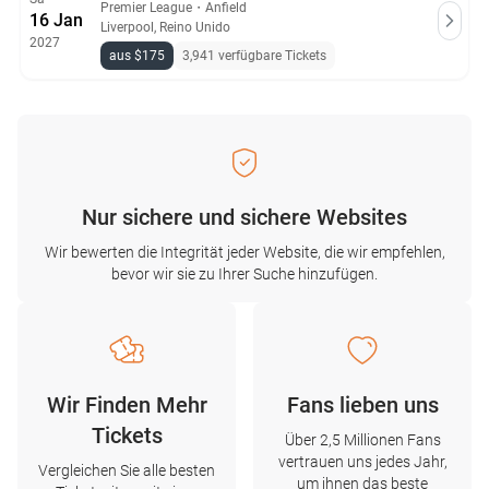
Premier League
・
Anfield
16 Jan
Liverpool, Reino Unido
2027
aus $175
3,941 verfügbare Tickets
Nur sichere und sichere Websites
Wir bewerten die Integrität jeder Website, die wir empfehlen,
bevor wir sie zu Ihrer Suche hinzufügen.
Wir Finden Mehr
Fans lieben uns
Tickets
Über 2,5 Millionen Fans
vertrauen uns jedes Jahr,
Vergleichen Sie alle besten
um ihnen das beste