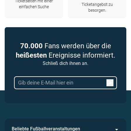
Ticketseiten mit einer
Ticketangebot zu
einfachen Suche
besorgen.
70.000
Fans werden über die
heißesten
Ereignisse informiert.
Schließ dich ihnen an.
Beliebte Fußballveranstaltungen