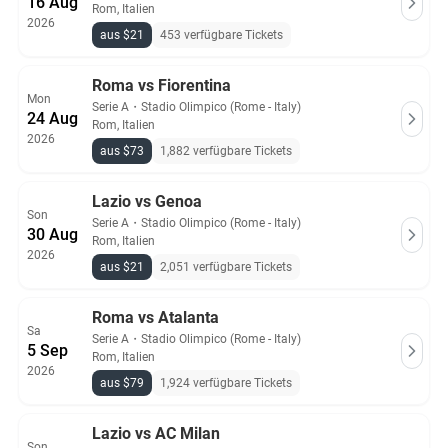
16 Aug
Rom, Italien
2026
aus $21
453 verfügbare Tickets
Roma vs Fiorentina
Mon
Serie A
・
Stadio Olimpico (Rome - Italy)
24 Aug
Rom, Italien
2026
aus $73
1,882 verfügbare Tickets
Lazio vs Genoa
Son
Serie A
・
Stadio Olimpico (Rome - Italy)
30 Aug
Rom, Italien
2026
aus $21
2,051 verfügbare Tickets
Roma vs Atalanta
Sa
Serie A
・
Stadio Olimpico (Rome - Italy)
5 Sep
Rom, Italien
2026
aus $79
1,924 verfügbare Tickets
Lazio vs AC Milan
Son