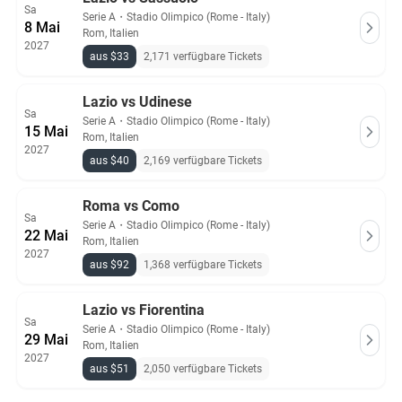
Sa
Serie A
・
Stadio Olimpico (Rome - Italy)
8 Mai
Rom, Italien
2027
aus $33
2,171 verfügbare Tickets
Lazio vs Udinese
Sa
Serie A
・
Stadio Olimpico (Rome - Italy)
15 Mai
Rom, Italien
2027
aus $40
2,169 verfügbare Tickets
Roma vs Como
Sa
Serie A
・
Stadio Olimpico (Rome - Italy)
22 Mai
Rom, Italien
2027
aus $92
1,368 verfügbare Tickets
Lazio vs Fiorentina
Sa
Serie A
・
Stadio Olimpico (Rome - Italy)
29 Mai
Rom, Italien
2027
aus $51
2,050 verfügbare Tickets