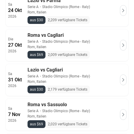
Lazio vs Parma
Sa
Serie A
・
Stadio Olimpico (Rome - Italy)
24 Okt
Rom, Italien
2026
aus $30
2,209 verfügbare Tickets
Roma vs Cagliari
Die
Serie A
・
Stadio Olimpico (Rome - Italy)
27 Okt
Rom, Italien
2026
aus $69
2,009 verfügbare Tickets
Lazio vs Cagliari
Sa
Serie A
・
Stadio Olimpico (Rome - Italy)
31 Okt
Rom, Italien
2026
aus $30
2,179 verfügbare Tickets
Roma vs Sassuolo
Sa
Serie A
・
Stadio Olimpico (Rome - Italy)
7 Nov
Rom, Italien
2026
aus $69
2,020 verfügbare Tickets