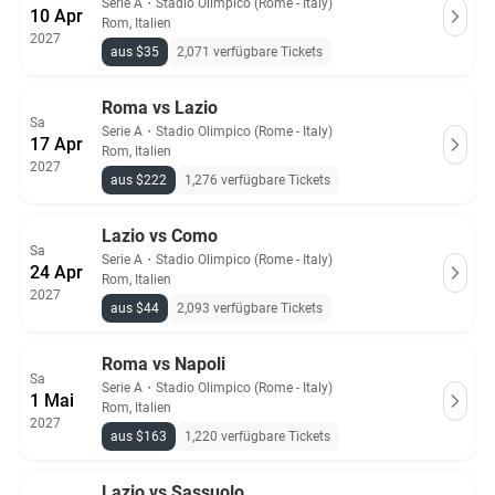
Serie A
・
Stadio Olimpico (Rome - Italy)
10 Apr
Rom, Italien
2027
aus $35
2,071 verfügbare Tickets
Roma vs Lazio
Sa
Serie A
・
Stadio Olimpico (Rome - Italy)
17 Apr
Rom, Italien
2027
aus $222
1,276 verfügbare Tickets
Lazio vs Como
Sa
Serie A
・
Stadio Olimpico (Rome - Italy)
24 Apr
Rom, Italien
2027
aus $44
2,093 verfügbare Tickets
Roma vs Napoli
Sa
Serie A
・
Stadio Olimpico (Rome - Italy)
1 Mai
Rom, Italien
2027
aus $163
1,220 verfügbare Tickets
Lazio vs Sassuolo