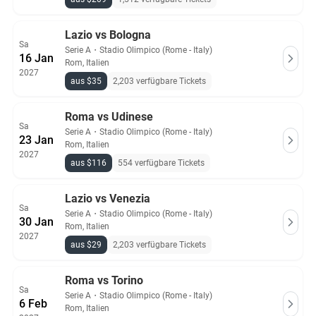
Lazio vs Bologna
Sa
Serie A
・
Stadio Olimpico (Rome - Italy)
16 Jan
Rom, Italien
2027
aus $35
2,203 verfügbare Tickets
Roma vs Udinese
Sa
Serie A
・
Stadio Olimpico (Rome - Italy)
23 Jan
Rom, Italien
2027
aus $116
554 verfügbare Tickets
Lazio vs Venezia
Sa
Serie A
・
Stadio Olimpico (Rome - Italy)
30 Jan
Rom, Italien
2027
aus $29
2,203 verfügbare Tickets
Roma vs Torino
Sa
Serie A
・
Stadio Olimpico (Rome - Italy)
6 Feb
Rom, Italien