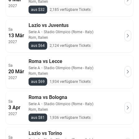
Rom, Italien
2027
aus $32
2,185 verfügbare Tickets
Lazio vs Juventus
Sa
Serie A
・
Stadio Olimpico (Rome - Italy)
13 Mär
Rom, Italien
2027
aus $64
2,124 verfügbare Tickets
Roma vs Lecce
Sa
Serie A
・
Stadio Olimpico (Rome - Italy)
20 Mär
Rom, Italien
2027
aus $69
1,934 verfügbare Tickets
Roma vs Bologna
Sa
Serie A
・
Stadio Olimpico (Rome - Italy)
3 Apr
Rom, Italien
2027
aus $81
1,936 verfügbare Tickets
Lazio vs Torino
Sa