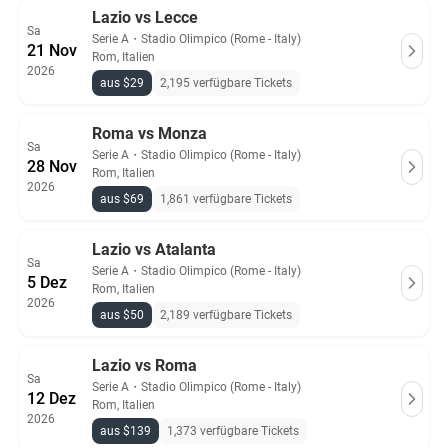
Lazio vs Lecce
Sa
Serie A
・
Stadio Olimpico (Rome - Italy)
21 Nov
Rom, Italien
2026
aus $29
2,195 verfügbare Tickets
Roma vs Monza
Sa
Serie A
・
Stadio Olimpico (Rome - Italy)
28 Nov
Rom, Italien
2026
aus $69
1,861 verfügbare Tickets
Lazio vs Atalanta
Sa
Serie A
・
Stadio Olimpico (Rome - Italy)
5 Dez
Rom, Italien
2026
aus $50
2,189 verfügbare Tickets
Lazio vs Roma
Sa
Serie A
・
Stadio Olimpico (Rome - Italy)
12 Dez
Rom, Italien
2026
aus $139
1,373 verfügbare Tickets