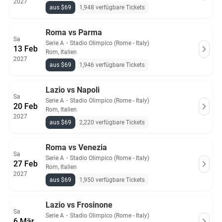
2027
aus $69
1,948 verfügbare Tickets
Roma vs Parma
Sa
Serie A
・
Stadio Olimpico (Rome - Italy)
13 Feb
Rom, Italien
2027
aus $69
1,946 verfügbare Tickets
Lazio vs Napoli
Sa
Serie A
・
Stadio Olimpico (Rome - Italy)
20 Feb
Rom, Italien
2027
aus $69
2,220 verfügbare Tickets
Roma vs Venezia
Sa
Serie A
・
Stadio Olimpico (Rome - Italy)
27 Feb
Rom, Italien
2027
aus $69
1,950 verfügbare Tickets
Lazio vs Frosinone
Sa
Serie A
・
Stadio Olimpico (Rome - Italy)
6 Mär