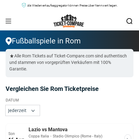
Als Wiederverkaufsaggregator können Preise über Nennwert liegen.
Fußballspiele in Rom
Alle Rom Tickets auf Ticket-Compare.com sind authentisch
und stammen von vorgeprüften Verkäufern mit 100%
Garantie.
Vergleichen Sie Rom Ticketpreise
Lazio vs Mantova
Son
Coppa Italia
・
Stadio Olimpico (Rome - Italy)