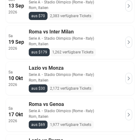
Serie A
・
Stadio Olimpico (Rome - Italy)
13 Sep
Rom, Italien
2026
aus $70
2,383 verfügbare Tickets
Roma vs Inter Milan
Sa
Serie A
・
Stadio Olimpico (Rome - Italy)
19 Sep
Rom, Italien
2026
aus $179
1,262 verfügbare Tickets
Lazio vs Monza
Sa
Serie A
・
Stadio Olimpico (Rome - Italy)
10 Okt
Rom, Italien
2026
aus $30
2,172 verfügbare Tickets
Roma vs Genoa
Sa
Serie A
・
Stadio Olimpico (Rome - Italy)
17 Okt
Rom, Italien
2026
aus $69
1,977 verfügbare Tickets