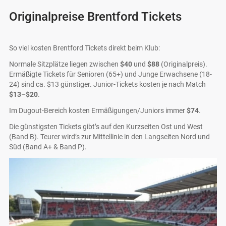
Originalpreise Brentford Tickets
So viel kosten Brentford Tickets direkt beim Klub:
Normale Sitzplätze liegen zwischen
$40
und
$88
(Originalpreis).
Ermäßigte Tickets für Senioren (65+) und Junge Erwachsene (18-
24) sind ca. $13 günstiger. Junior-Tickets kosten je nach Match
$13–$20
.
Im Dugout-Bereich kosten Ermäßigungen/Juniors immer
$74
.
Die günstigsten Tickets gibt’s auf den Kurzseiten Ost und West
(Band B). Teurer wird’s zur Mittellinie in den Langseiten Nord und
Süd (Band A+ & Band P).