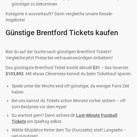
günstiger zu bekommen.
Kategorie A ausverkauft? Dann vergleiche unsere Resale-
Angebote!
Günstige Brentford Tickets kaufen
Bist du auf der Suche nach günstigen Brentford Tickets?
Vergleiche jetzt Preise bei vertrauenswürdigen Anbietern!
Das günstigste Brentford Ticket kostet aktuell
$31
– das teuerste
$103,892
. Mit etwas Cleverness kannst du beim Ticketkauf sparen:
Spiele unter der Woche sind oft günstiger, da weniger Fans Zeit
haben.
Bei uns kannst du Tickets schon Monate vorher sichern – oft
zum Bestpreis vor dem Hype!
Du wartest gern? Dann sichere dir
Last-Minute Fussball
Tickets
am Spieltag selbst.
Wähle Sitzplätze hinter dem Tor (Kurzseite) statt Langseite –
viel günstiger!