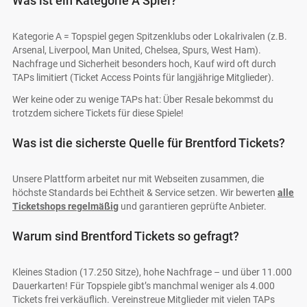
Was ist ein Kategorie A Spiel?
Kategorie A = Topspiel gegen Spitzenklubs oder Lokalrivalen (z.B.
Arsenal, Liverpool, Man United, Chelsea, Spurs, West Ham).
Nachfrage und Sicherheit besonders hoch, Kauf wird oft durch
TAPs limitiert (Ticket Access Points für langjährige Mitglieder).
Wer keine oder zu wenige TAPs hat: Über Resale bekommst du
trotzdem sichere Tickets für diese Spiele!
Was ist die sicherste Quelle für Brentford Tickets?
Unsere Plattform arbeitet nur mit Webseiten zusammen, die
höchste Standards bei Echtheit & Service setzen. Wir bewerten
alle
Ticketshops regelmäßig
und garantieren geprüfte Anbieter.
Warum sind Brentford Tickets so gefragt?
Kleines Stadion (17.250 Sitze), hohe Nachfrage – und über 11.000
Dauerkarten! Für Topspiele gibt’s manchmal weniger als 4.000
Tickets frei verkäuflich. Vereinstreue Mitglieder mit vielen TAPs