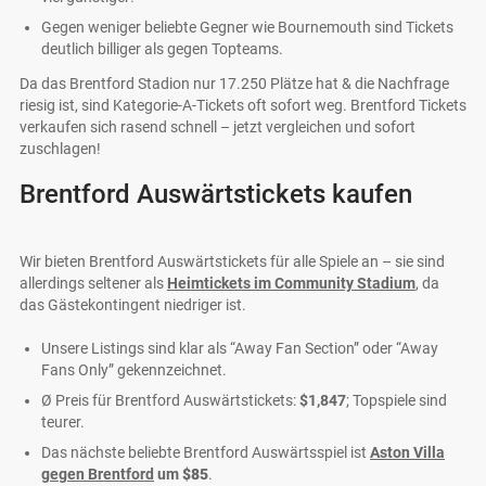
Gegen weniger beliebte Gegner wie Bournemouth sind Tickets
deutlich billiger als gegen Topteams.
Da das Brentford Stadion nur 17.250 Plätze hat & die Nachfrage
riesig ist, sind Kategorie-A-Tickets oft sofort weg. Brentford Tickets
verkaufen sich rasend schnell – jetzt vergleichen und sofort
zuschlagen!
Brentford Auswärtstickets kaufen
Wir bieten Brentford Auswärtstickets für alle Spiele an – sie sind
allerdings seltener als
Heimtickets im Community Stadium
, da
das Gästekontingent niedriger ist.
Unsere Listings sind klar als “Away Fan Section” oder “Away
Fans Only” gekennzeichnet.
Ø Preis für Brentford Auswärtstickets:
$1,847
; Topspiele sind
teurer.
Das nächste beliebte Brentford Auswärtsspiel ist
Aston Villa
gegen Brentford
um
$85
.