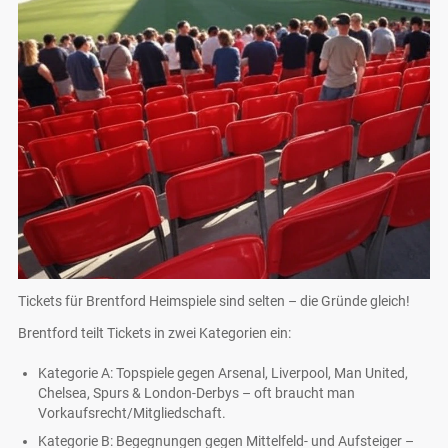
Tickets für Brentford Heimspiele sind selten – die Gründe gleich!
Brentford teilt Tickets in zwei Kategorien ein:
Kategorie A: Topspiele gegen Arsenal, Liverpool, Man United,
Chelsea, Spurs & London-Derbys – oft braucht man
Vorkaufsrecht/Mitgliedschaft.
Kategorie B: Begegnungen gegen Mittelfeld- und Aufsteiger –