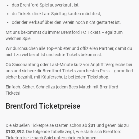
das Brentford-Spiel ausverkauft ist,
du Tickets direkt am Spieltag kaufen möchtest,
oder der Verkauf über den Verein noch nicht gestartet ist.
Mit uns bekommst du immer Brentford FC Tickets – egal zum
welchen Spiel.
Wir durchsuchen alle Top-Anbieter und offiziellen Partner, damit du
nicht zu viel bezahlst und echte Tickets bekommst.
Ob Saisonanfang oder Last-Minute kurz vor Anpfiff: Vergleiche bei
uns und sichere dir Brentford Tickets zum besten Preis – garantiert
sicher bezahlt, mit Käuferschutz bei jedem Ticketshop.
Einfach. Sicher. Schnell zu jedem Bees-Match mit Brentford
Tickets!
Brentford Ticketpreise
Die aktuellen Ticketpreise starten schon ab
$31
und gehen bis zu
$103,892
. Die folgende Tabelle zeigt, wie stark sich Brentford
Ticketpreise je nach Spiel unterscheiden können: