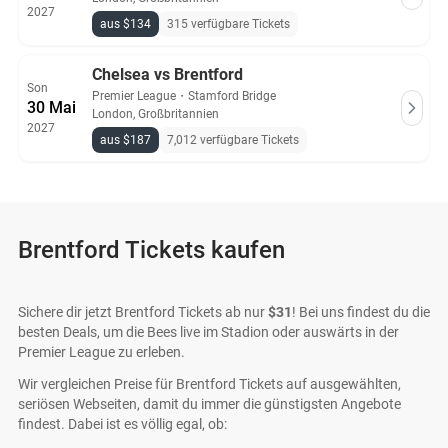
2027
aus $134
315 verfügbare Tickets
Chelsea vs Brentford
Son
Premier League
・
Stamford Bridge
30 Mai
London, Großbritannien
2027
aus $187
7,012 verfügbare Tickets
Brentford Tickets kaufen
Sichere dir jetzt Brentford Tickets ab nur
$31
! Bei uns findest du die
besten Deals, um die Bees live im Stadion oder auswärts in der
Premier League zu erleben.
Wir vergleichen Preise für Brentford Tickets auf ausgewählten,
seriösen Webseiten, damit du immer die günstigsten Angebote
findest. Dabei ist es völlig egal, ob: