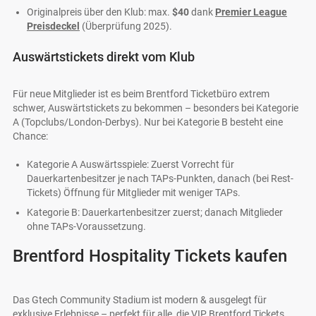
Originalpreis über den Klub: max.
$40
dank
Premier League
Preisdeckel
(Überprüfung 2025).
Auswärtstickets direkt vom Klub
Für neue Mitglieder ist es beim Brentford Ticketbüro extrem
schwer, Auswärtstickets zu bekommen – besonders bei Kategorie
A (Topclubs/London-Derbys). Nur bei Kategorie B besteht eine
Chance:
Kategorie A Auswärtsspiele: Zuerst Vorrecht für
Dauerkartenbesitzer je nach TAPs-Punkten, danach (bei Rest-
Tickets) Öffnung für Mitglieder mit weniger TAPs.
Kategorie B: Dauerkartenbesitzer zuerst; danach Mitglieder
ohne TAPs-Voraussetzung.
Brentford Hospitality Tickets kaufen
Das Gtech Community Stadium ist modern & ausgelegt für
exklusive Erlebnisse – perfekt für alle, die VIP Brentford Tickets