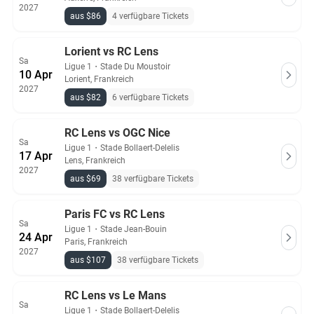
2027
aus $86
4 verfügbare Tickets
Lorient vs RC Lens
Sa
Ligue 1
・
Stade Du Moustoir
10 Apr
Lorient, Frankreich
2027
aus $82
6 verfügbare Tickets
RC Lens vs OGC Nice
Sa
Ligue 1
・
Stade Bollaert-Delelis
17 Apr
Lens, Frankreich
2027
aus $69
38 verfügbare Tickets
Paris FC vs RC Lens
Sa
Ligue 1
・
Stade Jean-Bouin
24 Apr
Paris, Frankreich
2027
aus $107
38 verfügbare Tickets
RC Lens vs Le Mans
Sa
Ligue 1
・
Stade Bollaert-Delelis