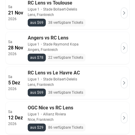
RC Lens vs Toulouse
Sa
Ligue 1
・
Stade Bollaert-Delelis
21 Nov
Lens, Frankreich
2026
aus $69
38 verfügbare Tickets
Angers vs RC Lens
Sa
Ligue 1
・
Stade Raymond Kopa
28 Nov
Angers, Frankreich
2026
aus $78
22 verfügbare Tickets
RC Lens vs Le Havre AC
Sa
Ligue 1
・
Stade Bollaert-Delelis
5 Dez
Lens, Frankreich
2026
aus $69
38 verfügbare Tickets
OGC Nice vs RC Lens
Sa
Ligue 1
・
Allianz Riviera
12 Dez
Nice, Frankreich
2026
aus $29
86 verfügbare Tickets