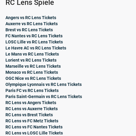
RC Lens Spiele
Angers vs RC Lens Tickets
Auxerre vs RC Lens Tickets
Brest vs RC Lens Tickets
FC Nantes vs RC Lens Tickets
LOSC Lille vs RC Lens Tickets
Le Havre AC vs RC Lens Tickets
Le Mans vs RC Lens Tickets
Lorient vs RC Lens Tickets
Marseille vs RC Lens Tickets
Monaco vs RC Lens Tickets
OGC Nice vs RC Lens Tickets
Olympique Lyonnais vs RC Lens Tickets
Paris FC vs RC Lens Tickets
Paris Saint-Germain vs RC Lens Tickets
RC Lens vs Angers Tickets
RC Lens vs Auxerre Tickets
RC Lens vs Brest Tickets
RC Lens vs FC Metz Tickets
RC Lens vs FC Nantes Tickets
RC Lens vs LOSC Lille Tickets