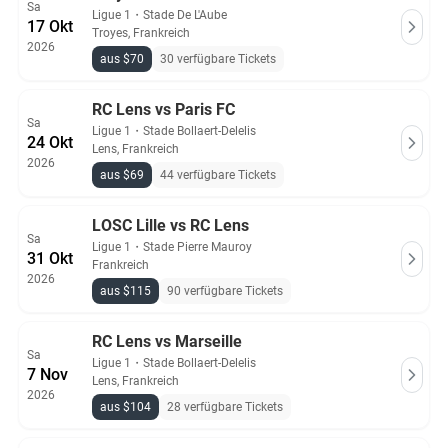
Sa
Ligue 1
・
Stade De L'Aube
17 Okt
Troyes, Frankreich
2026
aus $70
30 verfügbare Tickets
RC Lens vs Paris FC
Sa
Ligue 1
・
Stade Bollaert-Delelis
24 Okt
Lens, Frankreich
2026
aus $69
44 verfügbare Tickets
LOSC Lille vs RC Lens
Sa
Ligue 1
・
Stade Pierre Mauroy
31 Okt
Frankreich
2026
aus $115
90 verfügbare Tickets
RC Lens vs Marseille
Sa
Ligue 1
・
Stade Bollaert-Delelis
7 Nov
Lens, Frankreich
2026
aus $104
28 verfügbare Tickets