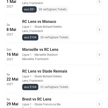
1 Mai
Lens, Frankreich
2027
aus $81
38 verfügbare Tickets
RC Lens vs Monaco
Sa
Ligue 1
・
Stade Bollaert-Delelis
8 Mai
Lens, Frankreich
2027
aus $104
38 verfügbare Tickets
Marseille vs RC Lens
Son
16 Mai
Ligue 1
・
Marseille Stadium
Marseille, Frankreich
2027
RC Lens vs Stade Rennais
Sa
Ligue 1
・
Stade Bollaert-Delelis
22 Mai
Lens, Frankreich
2027
aus $104
32 verfügbare Tickets
Brest vs RC Lens
Sa
29 Mai
Ligue 1
・
Stade Francis-Le Ble