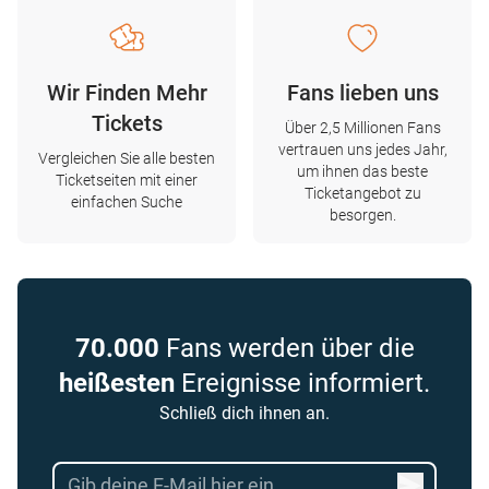
Wir Finden Mehr
Fans lieben uns
Tickets
Über 2,5 Millionen Fans
vertrauen uns jedes Jahr,
Vergleichen Sie alle besten
um ihnen das beste
Ticketseiten mit einer
Ticketangebot zu
einfachen Suche
besorgen.
70.000
Fans werden über die
heißesten
Ereignisse informiert.
Schließ dich ihnen an.