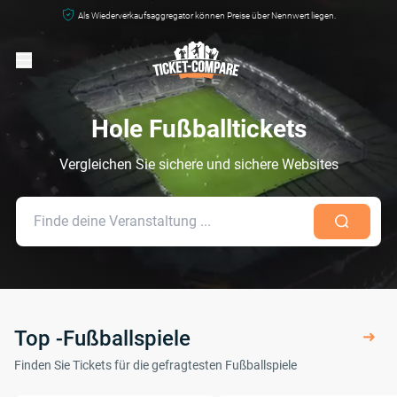
Als Wiederverkaufsaggregator können Preise über Nennwert liegen.
Hole Fußballtickets
Vergleichen Sie sichere und sichere Websites
Top -Fußballspiele
Finden Sie Tickets für die gefragtesten Fußballspiele