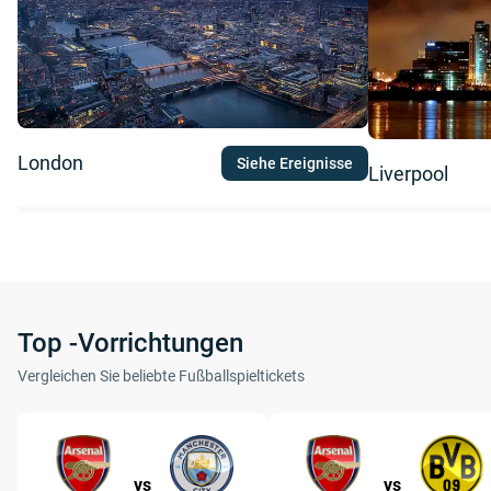
London
Siehe Ereignisse
Liverpool
Top -Vorrichtungen
Vergleichen Sie beliebte Fußballspieltickets
vs
vs