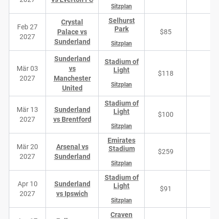
Sitzplan
Selhurst
Crystal
Feb 27
Park
Palace vs
$85
1
2027
Sunderland
Sitzplan
Sunderland
Stadium of
Mär 03
vs
Light
$118
8
2027
Manchester
Sitzplan
United
Stadium of
Mär 13
Sunderland
Light
$100
6
2027
vs Brentford
Sitzplan
Emirates
Mär 20
Arsenal vs
Stadium
$259
7
2027
Sunderland
Sitzplan
Stadium of
Apr 10
Sunderland
Light
$91
7
2027
vs Ipswich
Sitzplan
Craven