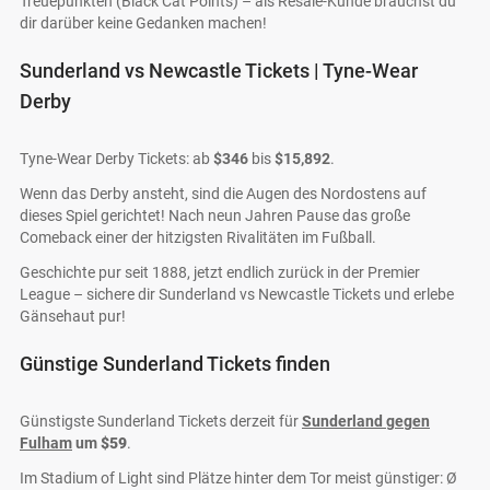
Treuepunkten (Black Cat Points) – als Resale-Kunde brauchst du
dir darüber keine Gedanken machen!
Sunderland vs Newcastle Tickets | Tyne-Wear
Derby
Tyne-Wear Derby Tickets: ab
$346
bis
$15,892
.
Wenn das Derby ansteht, sind die Augen des Nordostens auf
dieses Spiel gerichtet! Nach neun Jahren Pause das große
Comeback einer der hitzigsten Rivalitäten im Fußball.
Geschichte pur seit 1888, jetzt endlich zurück in der Premier
League – sichere dir Sunderland vs Newcastle Tickets und erlebe
Gänsehaut pur!
Günstige Sunderland Tickets finden
Günstigste Sunderland Tickets derzeit für
Sunderland gegen
Fulham
um
$59
.
Im Stadium of Light sind Plätze hinter dem Tor meist günstiger: Ø