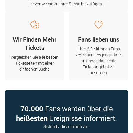
bevor wir sie zu Ihrer Suche hinzufügen.
Wir Finden Mehr
Fans lieben uns
Tickets
Über 2,5 Millionen Fans
vertrauen uns jedes Jahr,
Vergleichen Sie alle besten
um ihnen das beste
Ticketseiten mit einer
Ticketangebot zu
einfachen Suche
besorgen.
70.000
Fans werden über die
heißesten
Ereignisse informiert.
Schließ dich ihnen an.