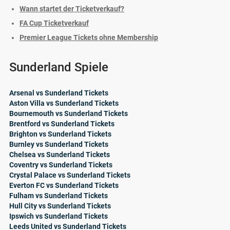
Wann startet der Ticketverkauf?
FA Cup Ticketverkauf
Premier League Tickets ohne Membership
Sunderland Spiele
Arsenal vs Sunderland Tickets
Aston Villa vs Sunderland Tickets
Bournemouth vs Sunderland Tickets
Brentford vs Sunderland Tickets
Brighton vs Sunderland Tickets
Burnley vs Sunderland Tickets
Chelsea vs Sunderland Tickets
Coventry vs Sunderland Tickets
Crystal Palace vs Sunderland Tickets
Everton FC vs Sunderland Tickets
Fulham vs Sunderland Tickets
Hull City vs Sunderland Tickets
Ipswich vs Sunderland Tickets
Leeds United vs Sunderland Tickets