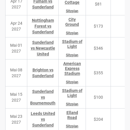
Apr 17
Fulham vs
Cottage
$81
2
2027
Sunderland
Sitzplan
City
Nottingham
Apr 24
Ground
Forest vs
$173
3
2027
Sunderland
Sitzplan
Stadium of
Sunderland
Mai 01
Light
vs Newcastle
$346
4
2027
United
Sitzplan
American
Express
Mai 08
Brighton vs
$355
Stadium
2027
Sunderland
Sitzplan
Stadium of
Sunderland
Mai 15
Light
vs
$100
7
2027
Bournemouth
Sitzplan
Elland
Leeds United
Mai 23
Road
vs
$204
2
2027
Sunderland
Sitzplan