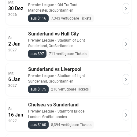
Mit
Premier League
・
Old Trafford
30 Dez
Manchester, Großbritannien
2026
aus $116
7,343 verfügbare Tickets
Sunderland vs Hull City
Sa
Premier League
・
Stadium of Light
2 Jan
Sunderland, Großbritannien
2027
aus $97
711 verfügbare Tickets
Sunderland vs Liverpool
Mit
Premier League
・
Stadium of Light
6 Jan
Sunderland, Großbritannien
2027
aus $175
210 verfügbare Tickets
Chelsea vs Sunderland
Sa
Premier League
・
Stamford Bridge
16 Jan
London, Großbritannien
2027
aus $160
8,394 verfügbare Tickets