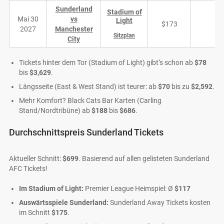
Sunderland
Stadium of
Mai 30
vs
Light
$173
6
2027
Manchester
Sitzplan
City
Tickets hinter dem Tor (Stadium of Light) gibt’s schon ab
$78
bis
$3,629
.
Längsseite (East & West Stand) ist teurer: ab
$70
bis zu
$2,592
.
Mehr Komfort? Black Cats Bar Karten (Carling
Stand/Nordtribüne) ab
$188
bis
$686
.
Durchschnittspreis Sunderland Tickets
Aktueller Schnitt:
$699
. Basierend auf allen gelisteten Sunderland
AFC Tickets!
Im Stadium of Light:
Premier League Heimspiel: Ø
$117
Auswärtsspiele Sunderland:
Sunderland Away Tickets kosten
im Schnitt
$175
.