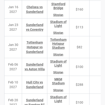
Stamford
Jan 16
Chelsea vs
Bridge
$160
8
2027
Sunderland
Sitzplan
Stadium of
Jan 23
Sunderland
Light
$113
6
2027
vs Coventry
Sitzplan
Tottenham
Tottenham
Hotspur
Jan 30
Hotspur vs
$82
5
Stadium
2027
Sunderland
Sitzplan
Stadium of
Feb 06
Sunderland
Light
$100
8
2027
vs Aston Villa
Sitzplan
MKM
Feb 10
Hull City vs
Stadium
$288
1
2027
Sunderland
Sitzplan
Stadium of
Feb 20
Sunderland
Light
$100
7
2027
vs Everton FC