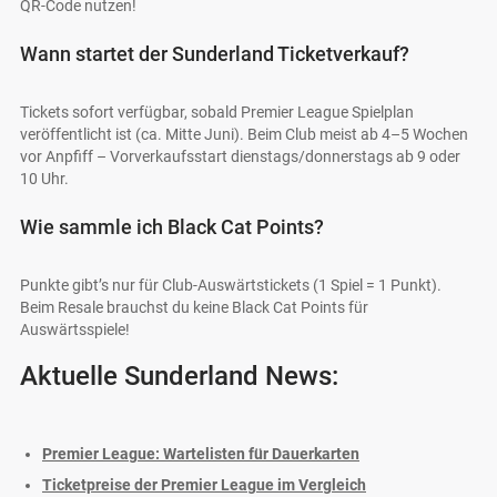
QR-Code nutzen!
Wann startet der Sunderland Ticketverkauf?
Tickets sofort verfügbar, sobald Premier League Spielplan
veröffentlicht ist (ca. Mitte Juni). Beim Club meist ab 4–5 Wochen
vor Anpfiff – Vorverkaufsstart dienstags/donnerstags ab 9 oder
10 Uhr.
Wie sammle ich Black Cat Points?
Punkte gibt’s nur für Club-Auswärtstickets (1 Spiel = 1 Punkt).
Beim Resale brauchst du keine Black Cat Points für
Auswärtsspiele!
Aktuelle Sunderland News:
Premier League: Wartelisten für Dauerkarten
Ticketpreise der Premier League im Vergleich