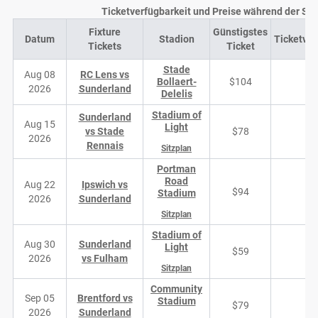
Ticketverfügbarkeit und Preise während der Sa
Fixture
Günstigstes
Datum
Stadion
Ticketver
Tickets
Ticket
Stade
Aug 08
RC Lens vs
Bollaert-
$104
2026
Sunderland
Delelis
Stadium of
Sunderland
Aug 15
Light
vs Stade
$78
2026
Rennais
Sitzplan
Portman
Road
Aug 22
Ipswich vs
$94
1
Stadium
2026
Sunderland
Sitzplan
Stadium of
Aug 30
Sunderland
Light
$59
6
2026
vs Fulham
Sitzplan
Community
Sep 05
Brentford vs
Stadium
$79
6
2026
Sunderland