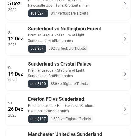
Premier League
・
St James' Park
5 Dez
Newcastle Upon Tyne, Großbritannien
2026
aus $271
847 verfügbare Tickets
Sunderland vs Nottingham Forest
Sa
Premier League
・
Stadium of Light
12 Dez
Sunderland, Großbritannien
2026
aus $97
592 verfügbare Tickets
Sunderland vs Crystal Palace
Sa
Premier League
・
Stadium of Light
19 Dez
Sunderland, Großbritannien
2026
aus $100
830 verfügbare Tickets
Everton FC vs Sunderland
Sa
Premier League
・
Hill Dickinson Stadium
26 Dez
Liverpool, Großbritannien
2026
aus $137
1,503 verfügbare Tickets
Manchester United vs Sunderland