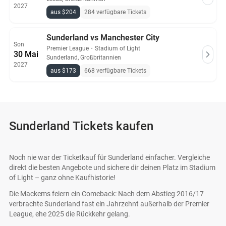
2027
aus $204
284 verfügbare Tickets
Sunderland vs Manchester City
Son
Premier League
・
Stadium of Light
30 Mai
Sunderland, Großbritannien
2027
aus $173
668 verfügbare Tickets
Sunderland Tickets kaufen
Noch nie war der Ticketkauf für Sunderland einfacher. Vergleiche
direkt die besten Angebote und sichere dir deinen Platz im Stadium
of Light – ganz ohne Kaufhistorie!
Die Mackems feiern ein Comeback: Nach dem Abstieg 2016/17
verbrachte Sunderland fast ein Jahrzehnt außerhalb der Premier
League, ehe 2025 die Rückkehr gelang.