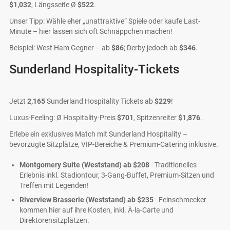
$1,032
, Längsseite Ø
$522
.
Unser Tipp: Wähle eher „unattraktive“ Spiele oder kaufe Last-
Minute – hier lassen sich oft Schnäppchen machen!
Beispiel: West Ham Gegner – ab
$86
; Derby jedoch ab
$346
.
Sunderland Hospitality-Tickets
Jetzt
2,165
Sunderland Hospitality Tickets ab
$229
!
Luxus-Feeling: Ø Hospitality-Preis
$701
, Spitzenreiter
$1,876
.
Erlebe ein exklusives Match mit Sunderland Hospitality –
bevorzugte Sitzplätze, VIP-Bereiche & Premium-Catering inklusive.
Montgomery Suite (Weststand) ab
$208
- Traditionelles
Erlebnis inkl. Stadiontour, 3-Gang-Buffet, Premium-Sitzen und
Treffen mit Legenden!
Riverview Brasserie (Weststand) ab
$235
- Feinschmecker
kommen hier auf ihre Kosten, inkl. À-la-Carte und
Direktorensitzplätzen.