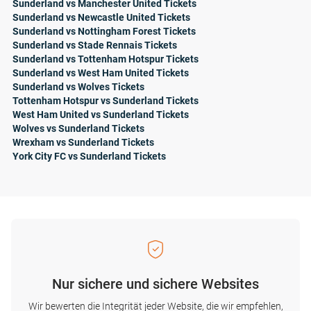
Sunderland vs Manchester United Tickets
Sunderland vs Newcastle United Tickets
Sunderland vs Nottingham Forest Tickets
Sunderland vs Stade Rennais Tickets
Sunderland vs Tottenham Hotspur Tickets
Sunderland vs West Ham United Tickets
Sunderland vs Wolves Tickets
Tottenham Hotspur vs Sunderland Tickets
West Ham United vs Sunderland Tickets
Wolves vs Sunderland Tickets
Wrexham vs Sunderland Tickets
York City FC vs Sunderland Tickets
Nur sichere und sichere Websites
Wir bewerten die Integrität jeder Website, die wir empfehlen,