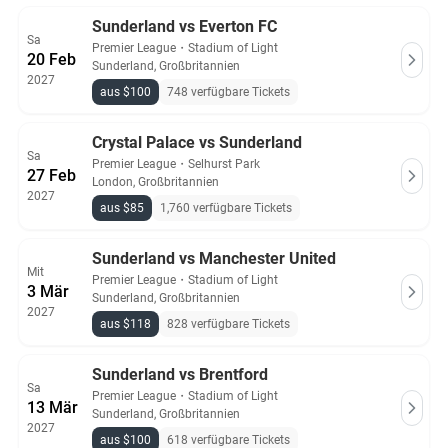
Sunderland vs Everton FC
Sa
Premier League
・
Stadium of Light
20 Feb
Sunderland, Großbritannien
2027
aus $100
748 verfügbare Tickets
Crystal Palace vs Sunderland
Sa
Premier League
・
Selhurst Park
27 Feb
London, Großbritannien
2027
aus $85
1,760 verfügbare Tickets
Sunderland vs Manchester United
Mit
Premier League
・
Stadium of Light
3 Mär
Sunderland, Großbritannien
2027
aus $118
828 verfügbare Tickets
Sunderland vs Brentford
Sa
Premier League
・
Stadium of Light
13 Mär
Sunderland, Großbritannien
2027
aus $100
618 verfügbare Tickets