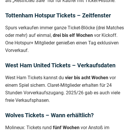
als „Restricted Sale“ nur für Käufer mit Ticket-Historie.
Tottenham Hotspur Tickets – Zeitfenster
Spurs verkaufen immer ganze Ticket-Blöcke (drei Matches
oder mehr) auf einmal,
drei bis elf Wochen
vor Kickoff.
One Hotspur+ Mitglieder genießen einen Tag exklusiven
Vorverkauf.
West Ham United Tickets – Verkaufsdaten
West Ham Tickets kannst du
vier bis acht Wochen
vor
einem Spiel sichern. Claret-Mitglieder erhalten für 24
Stunden Vorverkaufszugang. 2025/26 gab es auch viele
freie Verkaufsphasen.
Wolves Tickets – Wann erhältlich?
Molineux: Tickets rund
fünf Wochen
vor Anstoß im