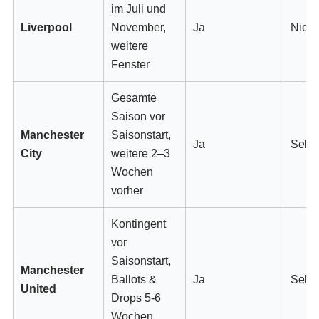
im Juli und
Liverpool
November,
Ja
Nie
weitere
Fenster
Gesamte
Saison vor
Manchester
Saisonstart,
Ja
Selte
City
weitere 2–3
Wochen
vorher
Kontingent
vor
Saisonstart,
Manchester
Ballots &
Ja
Selte
United
Drops 5-6
Wochen