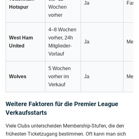
Ja
Fast 
Hotspur
Wochen
vorher
4–8 Wochen
West Ham
vorher, 24h
Ja
Meist
United
Mitglieder-
Vorlauf
5 Wochen
Wolves
vorher im
Ja
Meist
Verkauf
Weitere Faktoren für die Premier League
Verkaufsstarts
Viele Clubs unterscheiden Membership-Stufen, die den
frühesten Ticketzugang bestimmen. Oft kann man sich