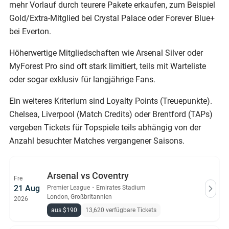
mehr Vorlauf durch teurere Pakete erkaufen, zum Beispiel
Gold/Extra-Mitglied bei Crystal Palace oder Forever Blue+
bei Everton.
Höherwertige Mitgliedschaften wie Arsenal Silver oder
MyForest Pro sind oft stark limitiert, teils mit Warteliste
oder sogar exklusiv für langjährige Fans.
Ein weiteres Kriterium sind Loyalty Points (Treuepunkte).
Chelsea, Liverpool (Match Credits) oder Brentford (TAPs)
vergeben Tickets für Topspiele teils abhängig von der
Anzahl besuchter Matches vergangener Saisons.
Arsenal vs Coventry
Fre
21 Aug
Premier League
・
Emirates Stadium
London, Großbritannien
2026
aus $190
13,620 verfügbare Tickets