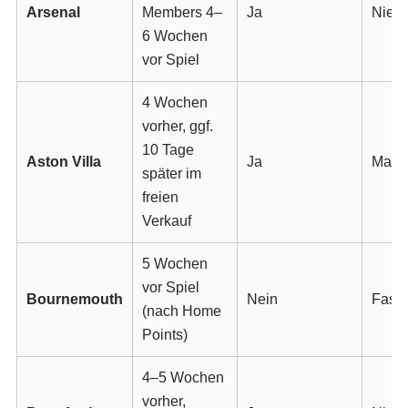
Arsenal
Members 4–
Ja
Nie
6 Wochen
vor Spiel
4 Wochen
vorher, ggf.
10 Tage
Aston Villa
Ja
Manc
später im
freien
Verkauf
5 Wochen
vor Spiel
Bournemouth
Nein
Fast 
(nach Home
Points)
4–5 Wochen
vorher,