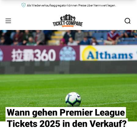
Als Wiederverkaufsaggregator können Preise über Nennwert liegen.
Wann gehen Premier League
Tickets 2025 in den Verkauf?