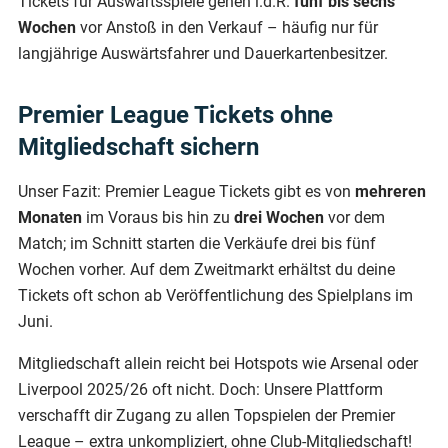
Tickets für Auswärtsspiele gehen i.d.R.
fünf bis sechs
Wochen
vor Anstoß in den Verkauf – häufig nur für
langjährige Auswärtsfahrer und Dauerkartenbesitzer.
Premier League Tickets ohne
Mitgliedschaft sichern
Unser Fazit: Premier League Tickets gibt es von
mehreren
Monaten
im Voraus bis hin zu
drei Wochen
vor dem
Match; im Schnitt starten die Verkäufe drei bis fünf
Wochen vorher. Auf dem Zweitmarkt erhältst du deine
Tickets oft schon ab Veröffentlichung des Spielplans im
Juni.
Mitgliedschaft allein reicht bei Hotspots wie Arsenal oder
Liverpool 2025/26 oft nicht. Doch: Unsere Plattform
verschafft dir Zugang zu allen Topspielen der Premier
League – extra unkompliziert, ohne Club-Mitgliedschaft!