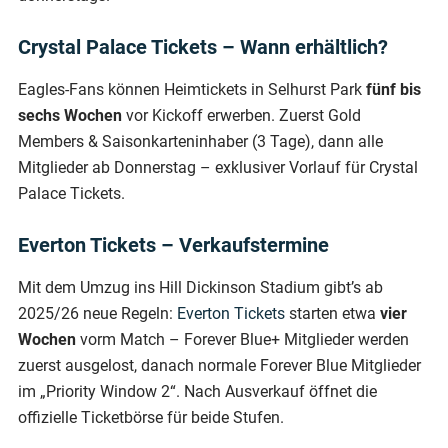
Crystal Palace Tickets – Wann erhältlich?
Eagles-Fans können Heimtickets in Selhurst Park
fünf bis
sechs Wochen
vor Kickoff erwerben. Zuerst Gold
Members & Saisonkarteninhaber (3 Tage), dann alle
Mitglieder ab Donnerstag – exklusiver Vorlauf für Crystal
Palace Tickets.
Everton Tickets – Verkaufstermine
Mit dem Umzug ins Hill Dickinson Stadium gibt’s ab
2025/26 neue Regeln:
Everton Tickets
starten etwa
vier
Wochen
vorm Match – Forever Blue+ Mitglieder werden
zuerst ausgelost, danach normale Forever Blue Mitglieder
im „Priority Window 2“. Nach Ausverkauf öffnet die
offizielle Ticketbörse für beide Stufen.