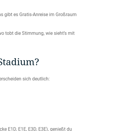
ns gibt es Gratis-Anreise im Großraum
o tobt die Stimmung, wie sieht’s mit
 Stadium?
rscheiden sich deutlich:
öcke E1D, E1E, E3D, E3E), genießt du