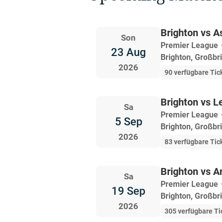
Brighton vs As
Son
Premier League
23 Aug
Brighton, Großbr
2026
90 verfügbare Tic
Brighton vs L
Sa
Premier League
5 Sep
Brighton, Großbr
2026
83 verfügbare Tic
Brighton vs A
Sa
Premier League
19 Sep
Brighton, Großbr
2026
305 verfügbare Ti