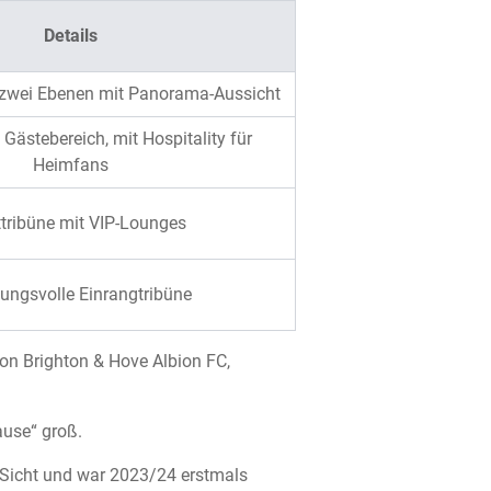
Details
 zwei Ebenen mit Panorama-Aussicht
Gästebereich, mit Hospitality für
Heimfans
tribüne mit VIP-Lounges
ngsvolle Einrangtribüne
n Brighton & Hove Albion FC,
ause“ groß.
 Sicht und war 2023/24 erstmals