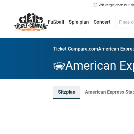
Wir vergleichen nur s
Fußball
Spielplan
Concert
Ticket-Compare.com
American Expres
American Ex
Sitzplan
American Express Sta