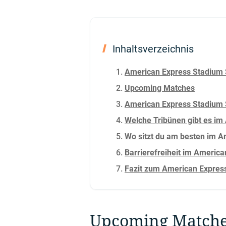
Inhaltsverzeichnis
American Express Stadium 
Upcoming Matches
American Express Stadium S
Welche Tribünen gibt es im
Wo sitzt du am besten im 
Barrierefreiheit im Americ
Fazit zum American Express 
Upcoming Match