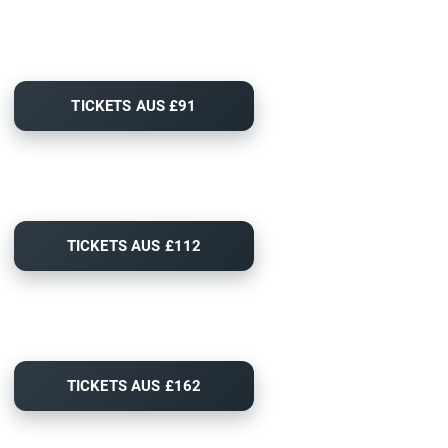
TICKETS AUS £91
TICKETS AUS £112
TICKETS AUS £162