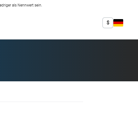
edriger als Nennwert sein.
$