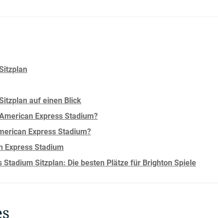
Sitzplan
itzplan auf einen Blick
 American Express Stadium?
American Express Stadium?
an Express Stadium
Stadium Sitzplan: Die besten Plätze für Brighton Spiele
es