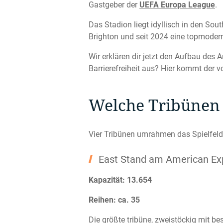
Gastgeber der
UEFA Europa League
.
Das Stadion liegt idyllisch in den So
Brighton und seit 2024 eine topmoder
Wir erklären dir jetzt den Aufbau des
Barrierefreiheit aus? Hier kommt der v
Welche Tribünen 
Vier Tribünen umrahmen das Spielfeld:
East Stand am American Ex
Kapazität: 13.654
Reihen: ca. 35
Die größte tribüne, zweistöckig mit be