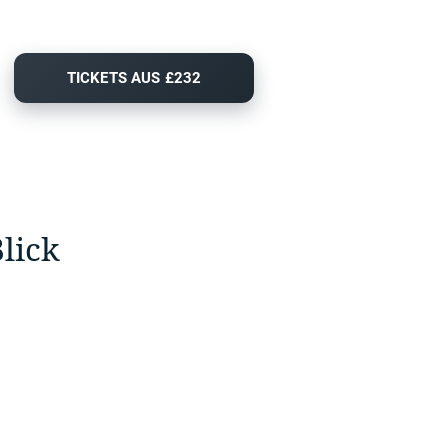
TICKETS AUS £232
lick