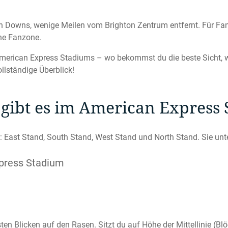
uth Downs, wenige Meilen vom Brighton Zentrum entfernt. Für Fa
ne Fanzone.
 American Express Stadiums – wo bekommst du die beste Sicht, w
ollständige Überblick!
gibt es im American Express
 East Stand, South Stand, West Stand und North Stand. Sie unte
press Stadium
sten Blicken auf den Rasen. Sitzt du auf Höhe der Mittellinie (Bl