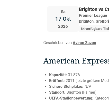
Brighton vs C
Sa
Premier League
17 Okt
Brighton, Großbr
2026
84 verfügbare Tic
Geschrieben von
Aviran Zazon
American Express 
Kapazität:
31.876
Eröffnet:
2011 (letzte größere Mod
Sichere Stehplätze:
N/A
Standort:
Brighton (Falmer)
UEFA-Stadionbewertung:
Kategori