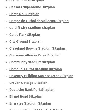
Bramall Lane Sitzplan
Caesars Superdome Sitzplan
Camp Nou Sitzplan
Campo de Futbol de Vallecas Sitzplan
Cardiff City Stadium Sitzplan
Celtic Park Sitzplan
City Ground Sitzplan
Cleveland Browns Stadium Sitzplan
Coliseum Alfonso Perez Sitzplan
Community Stadium Sitzplan
Cornella-El Prat Stadium Sitzplan
Coventry Building Society Arena Sitzplan
Craven Cottage Sitzplan
Deutsche Bank Park Sitzplan
Elland Road Sitzplan
Emirates Stadium Sitzplan