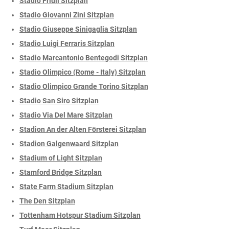
Stadio Friuli Sitzplan
Stadio Giovanni Zini Sitzplan
Stadio Giuseppe Sinigaglia Sitzplan
Stadio Luigi Ferraris Sitzplan
Stadio Marcantonio Bentegodi Sitzplan
Stadio Olimpico (Rome - Italy) Sitzplan
Stadio Olimpico Grande Torino Sitzplan
Stadio San Siro Sitzplan
Stadio Via Del Mare Sitzplan
Stadion An der Alten Försterei Sitzplan
Stadion Galgenwaard Sitzplan
Stadium of Light Sitzplan
Stamford Bridge Sitzplan
State Farm Stadium Sitzplan
The Den Sitzplan
Tottenham Hotspur Stadium Sitzplan