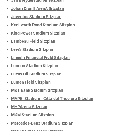
Jan Breydelstadion Sitzplan
Johan Cruijff ArenA Sitzplan
Juventus Stadium Sitzplan
Kenilworth Road Stadium Sitzplan
King Power Stadium Sitzplan
Lambeau Field Sitzplan
Levi's Stadium Sitzplan
Lincoln Financial Field Sitzplan
London Stadium Sitzplan
Lucas Oil Stadium Sitzplan
Lumen Field Sitzplan
M&T Bank Stadium Sitzplan
MAPEI Stadium - Città del Tricolore Sitzplan
MHPArena Sitzplan
MKM Stadium Sitzplan
Mercedes-Benz Stadium Sitzplan