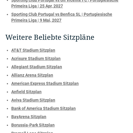
Sporting Club Portugal vs Gil Vicente FC | Portugiesische
Primeira Liga | 25 Apr, 2027
Sporting Club Portugal vs Benfica SL | Portugiesische
Primeira Liga | 9 Mai, 2027
Weitere Beliebte Sitzpläne
AT&T Stadium Sitzplan
Acrisure Stadium Sitzplan
Allegiant Stadium Sitzplan
Allianz Arena Sitzplan
American Express Stadium Sitzplan
Anfield Sitzplan
Aviva Stadium Sitzplan
Bank of America Stadium Sitzplan
BayArena Sitzplan
Borussia-Park Sitzplan