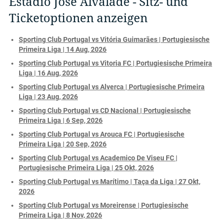
Estádio José Alvalade - Sitz- und
Ticketoptionen anzeigen
Sporting Club Portugal vs Vitória Guimarães | Portugiesische
Primeira Liga | 14 Aug, 2026
Sporting Club Portugal vs Vitoria FC | Portugiesische Primeira
Liga | 16 Aug, 2026
Sporting Club Portugal vs Alverca | Portugiesische Primeira
Liga | 23 Aug, 2026
Sporting Club Portugal vs CD Nacional | Portugiesische
Primeira Liga | 6 Sep, 2026
Sporting Club Portugal vs Arouca FC | Portugiesische
Primeira Liga | 20 Sep, 2026
Sporting Club Portugal vs Academico De Viseu FC |
Portugiesische Primeira Liga | 25 Okt, 2026
Sporting Club Portugal vs Marítimo | Taça da Liga | 27 Okt,
2026
Sporting Club Portugal vs Moreirense | Portugiesische
Primeira Liga | 8 Nov, 2026