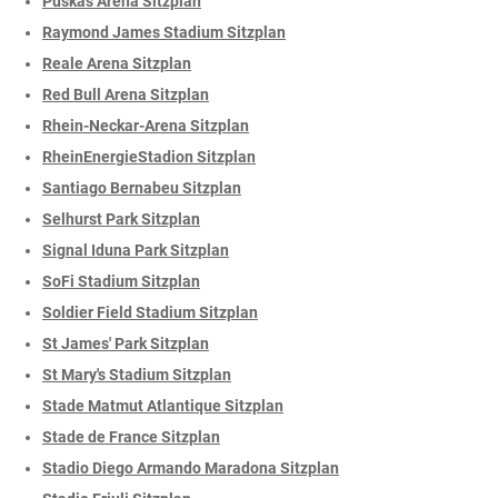
Puskás Aréna Sitzplan
Raymond James Stadium Sitzplan
Reale Arena Sitzplan
Red Bull Arena Sitzplan
Rhein-Neckar-Arena Sitzplan
RheinEnergieStadion Sitzplan
Santiago Bernabeu Sitzplan
Selhurst Park Sitzplan
Signal Iduna Park Sitzplan
SoFi Stadium Sitzplan
Soldier Field Stadium Sitzplan
St James' Park Sitzplan
St Mary's Stadium Sitzplan
Stade Matmut Atlantique Sitzplan
Stade de France Sitzplan
Stadio Diego Armando Maradona Sitzplan