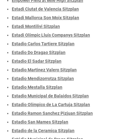
Empower Field at Mile High Sitzplan
Estadi Ciutat de Valencia Sitzplan
Estadi Mallorca Son Moix Sitzplan
Estadi Montilivi Sitzplan
Estadi Olímpic Lluís Companys Sitzplan
Estadio Carlos Tartiere Sitzplan
Estadio Do Dragao Sitzplan
Estadio El Sadar Sitzplan
Estadio Martinez Valero Sitzplan
Estadio Mendizorrotza Sitzplan
Estadio Mestalla Sitzplan
Estadio Municipal de Balaidos Sitzplan
Estadio Olímpico de La Cartuja Sitzplan
Estadio Ramon Sanchez Pizjuan Sitzplan
Estadio San Mames Sitzplan
Estadio de la Ceramica Sitzplan