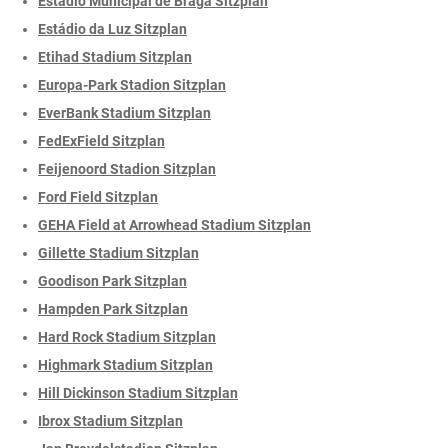
Estádio Municipal de Braga Sitzplan
Estádio da Luz Sitzplan
Etihad Stadium Sitzplan
Europa-Park Stadion Sitzplan
EverBank Stadium Sitzplan
FedExField Sitzplan
Feijenoord Stadion Sitzplan
Ford Field Sitzplan
GEHA Field at Arrowhead Stadium Sitzplan
Gillette Stadium Sitzplan
Goodison Park Sitzplan
Hampden Park Sitzplan
Hard Rock Stadium Sitzplan
Highmark Stadium Sitzplan
Hill Dickinson Stadium Sitzplan
Ibrox Stadium Sitzplan