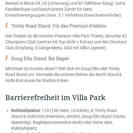
Bereich in Block C8, C9 (Unterrang) und B7 (Mittlerer Rang). Extra
Familienfoyer und beschränkter Zutritt für reine
Erwachsenengruppen (max. 3:1 Verhältnis Erwachsene:Kinder).
Trinity Road Stand: Für das Premium-Erlebnis
Hier findest du die meisten Premium Villa Park Tickets, darunter 82
Champions Club (zentral mit Top-Sicht + Extras) und den Directors'
Club (Empfang, 5-Gänge-Menü, Q&A mit Villa-Legende).
Doug Ellis Stand: Bei Regen
Möchtest du trocken sitzen? Sieh dich im Doug Ellis oder Trinity
Road Stand um. Vermeide die unteren Reihen der North Stand &
Holte End sowie die Stadion-Ecken.
Barrierefreiheit im Villa Park
Rollstuhlplätze
: 114 (100 Heim, 14 Gäste), in Trinity Road
Stand & Holte End (Heimfans, erhöht), Doug Ellis Stand (Gäste,
ebenerdig). Begleitpersonensitze direkt oder hinter dem
Rollstuhlplatz.