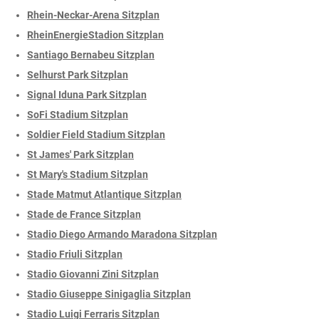
Rhein-Neckar-Arena Sitzplan
RheinEnergieStadion Sitzplan
Santiago Bernabeu Sitzplan
Selhurst Park Sitzplan
Signal Iduna Park Sitzplan
SoFi Stadium Sitzplan
Soldier Field Stadium Sitzplan
St James' Park Sitzplan
St Mary's Stadium Sitzplan
Stade Matmut Atlantique Sitzplan
Stade de France Sitzplan
Stadio Diego Armando Maradona Sitzplan
Stadio Friuli Sitzplan
Stadio Giovanni Zini Sitzplan
Stadio Giuseppe Sinigaglia Sitzplan
Stadio Luigi Ferraris Sitzplan