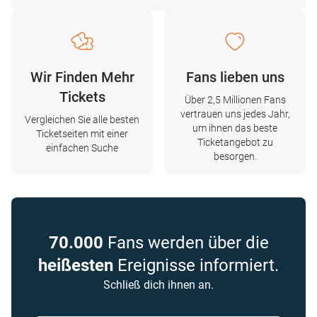
Wir Finden Mehr
Fans lieben uns
Tickets
Über 2,5 Millionen Fans
vertrauen uns jedes Jahr,
Vergleichen Sie alle besten
um ihnen das beste
Ticketseiten mit einer
Ticketangebot zu
einfachen Suche
besorgen.
70.000
Fans werden über die
heißesten
Ereignisse informiert.
Schließ dich ihnen an.