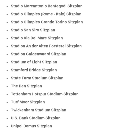
Stadio Marcantonio Bentegodi Sitzplan
Stadio Olimpico (Rome - Italy) Sitzplan
Stadio Olimpico Grande Torino Sitzplan
Stadio San Siro Sitzplan
Stadio Via Del Mare Sitzplan
Stadion An der Alten Försterei Sitzplan
Stadion Galgenwaard Sitzplan
Stadium of Light Sitzplan
Stamford Bridge Sitzplan
State Farm Stadium Sitzplan
The Den Sitzplan
Tottenham Hotspur Stadium Sitzplan
Turf Moor Sitzplan
Twickenham Stadium Sitzplan
U.S. Bank Stadium Sitzplan
Unipol Domus Sitzplan