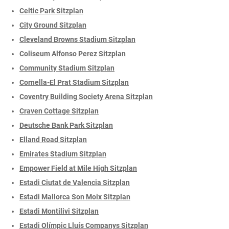
Celtic Park Sitzplan
City Ground Sitzplan
Cleveland Browns Stadium Sitzplan
Coliseum Alfonso Perez Sitzplan
Community Stadium Sitzplan
Cornella-El Prat Stadium Sitzplan
Coventry Building Society Arena Sitzplan
Craven Cottage Sitzplan
Deutsche Bank Park Sitzplan
Elland Road Sitzplan
Emirates Stadium Sitzplan
Empower Field at Mile High Sitzplan
Estadi Ciutat de Valencia Sitzplan
Estadi Mallorca Son Moix Sitzplan
Estadi Montilivi Sitzplan
Estadi Olímpic Lluís Companys Sitzplan