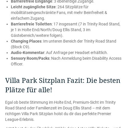
Barrierefreie Eingänge
: 3 ebenerdige Zugänge.
Leicht zugängliche Sitze
: 264 Sitzplätze für
mobilitätseingeschränkte Fans, mit mehr Beinfreiheit &
einfachem Zugang.
Barrierefreie Toiletten
: 17 insgesamt (7 in Trinity Road Stand,
je 1 in Holte End/North/Doug Ellis Stand, 3 im
Gästebereich/weitere folgen).
Changing Places
: Im unteren Bereich der Trinity Road Stand
(Block C9).
Audio-Kommentar
: Auf Anfrage per Headset erhältlich.
Sensory Room/Packs
: Nach Anmeldung beim Disability Access
Officer.
Villa Park Sitzplan Fazit: Die besten
Plätze für alle!
Egal ob beste Stimmung im Holte End, Premium-Sicht im Trinity
Road Stand oder Familienzeit im Doug Ellis Stand – mit dem
richtigen Villa Park Sitzplan holst du dir das perfekte Premier
League-Erlebnis.