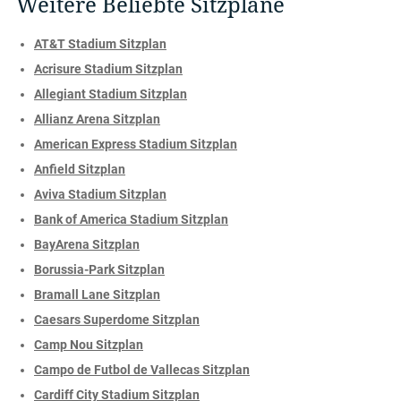
Weitere Beliebte Sitzpläne
AT&T Stadium Sitzplan
Acrisure Stadium Sitzplan
Allegiant Stadium Sitzplan
Allianz Arena Sitzplan
American Express Stadium Sitzplan
Anfield Sitzplan
Aviva Stadium Sitzplan
Bank of America Stadium Sitzplan
BayArena Sitzplan
Borussia-Park Sitzplan
Bramall Lane Sitzplan
Caesars Superdome Sitzplan
Camp Nou Sitzplan
Campo de Futbol de Vallecas Sitzplan
Cardiff City Stadium Sitzplan