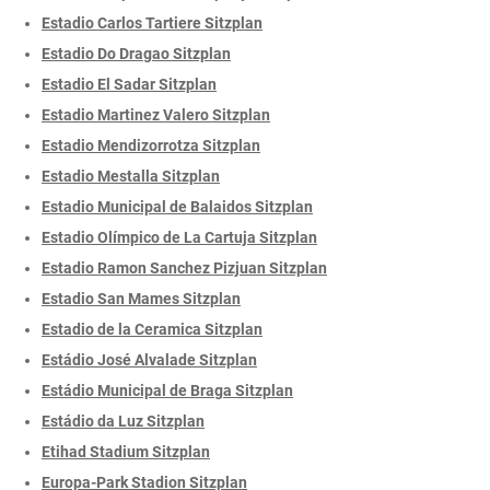
Estadio Carlos Tartiere Sitzplan
Estadio Do Dragao Sitzplan
Estadio El Sadar Sitzplan
Estadio Martinez Valero Sitzplan
Estadio Mendizorrotza Sitzplan
Estadio Mestalla Sitzplan
Estadio Municipal de Balaidos Sitzplan
Estadio Olímpico de La Cartuja Sitzplan
Estadio Ramon Sanchez Pizjuan Sitzplan
Estadio San Mames Sitzplan
Estadio de la Ceramica Sitzplan
Estádio José Alvalade Sitzplan
Estádio Municipal de Braga Sitzplan
Estádio da Luz Sitzplan
Etihad Stadium Sitzplan
Europa-Park Stadion Sitzplan