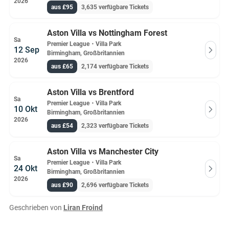
2026
aus £95
3,635 verfügbare Tickets
Aston Villa vs Nottingham Forest
Sa
Premier League
・
Villa Park
12 Sep
Birmingham, Großbritannien
2026
aus £65
2,174 verfügbare Tickets
Aston Villa vs Brentford
Sa
Premier League
・
Villa Park
10 Okt
Birmingham, Großbritannien
2026
aus £54
2,323 verfügbare Tickets
Aston Villa vs Manchester City
Sa
Premier League
・
Villa Park
24 Okt
Birmingham, Großbritannien
2026
aus £90
2,696 verfügbare Tickets
Geschrieben von
Liran Froind