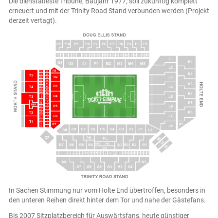
Die dienstälteste Tribüne, Baujahr 1977, soll zukünftig komplett
erneuert und mit der Trinity Road Stand verbunden werden (Projekt
derzeit vertagt).
In Sachen Stimmung nur vom Holte End übertroffen, besonders in
den unteren Reihen direkt hinter dem Tor und nahe der Gästefans.
Bis 2007 Sitzplatzbereich für Auswärtsfans, heute günstiger