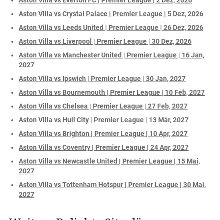
Aston Villa vs Crystal Palace | Premier League | 5 Dez, 2026
Aston Villa vs Leeds United | Premier League | 26 Dez, 2026
Aston Villa vs Liverpool | Premier League | 30 Dez, 2026
Aston Villa vs Manchester United | Premier League | 16 Jan,
2027
Aston Villa vs Ipswich | Premier League | 30 Jan, 2027
Aston Villa vs Bournemouth | Premier League | 10 Feb, 2027
Aston Villa vs Chelsea | Premier League | 27 Feb, 2027
Aston Villa vs Hull City | Premier League | 13 Mär, 2027
Aston Villa vs Brighton | Premier League | 10 Apr, 2027
Aston Villa vs Coventry | Premier League | 24 Apr, 2027
Aston Villa vs Newcastle United | Premier League | 15 Mai,
2027
Aston Villa vs Tottenham Hotspur | Premier League | 30 Mai,
2027