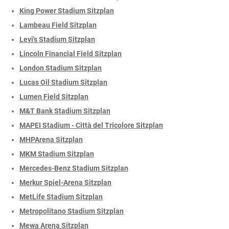
King Power Stadium Sitzplan
Lambeau Field Sitzplan
Levi's Stadium Sitzplan
Lincoln Financial Field Sitzplan
London Stadium Sitzplan
Lucas Oil Stadium Sitzplan
Lumen Field Sitzplan
M&T Bank Stadium Sitzplan
MAPEI Stadium - Città del Tricolore Sitzplan
MHPArena Sitzplan
MKM Stadium Sitzplan
Mercedes-Benz Stadium Sitzplan
Merkur Spiel-Arena Sitzplan
MetLife Stadium Sitzplan
Metropolitano Stadium Sitzplan
Mewa Arena Sitzplan