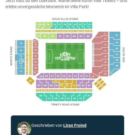
Jetzt hast du den Überblick. Wähle deine Aston Villa Tickets – und
erlebe unvergessliche Momente im Villa Park!
Geschrieben von
Liran Froind