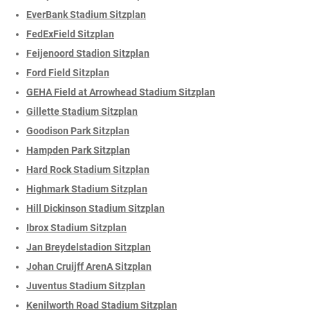
EverBank Stadium Sitzplan
FedExField Sitzplan
Feijenoord Stadion Sitzplan
Ford Field Sitzplan
GEHA Field at Arrowhead Stadium Sitzplan
Gillette Stadium Sitzplan
Goodison Park Sitzplan
Hampden Park Sitzplan
Hard Rock Stadium Sitzplan
Highmark Stadium Sitzplan
Hill Dickinson Stadium Sitzplan
Ibrox Stadium Sitzplan
Jan Breydelstadion Sitzplan
Johan Cruijff ArenA Sitzplan
Juventus Stadium Sitzplan
Kenilworth Road Stadium Sitzplan