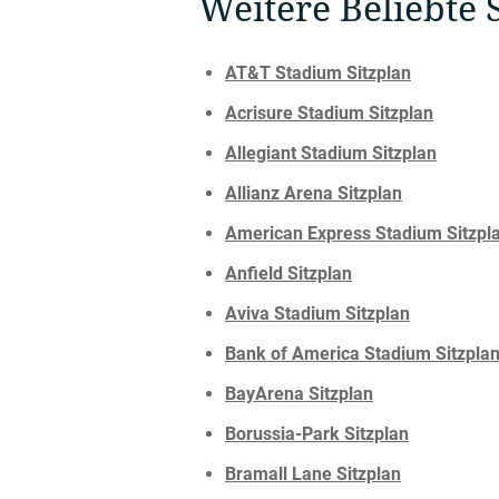
Weitere Beliebte 
AT&T Stadium Sitzplan
Acrisure Stadium Sitzplan
Allegiant Stadium Sitzplan
Allianz Arena Sitzplan
American Express Stadium Sitzpl
Anfield Sitzplan
Aviva Stadium Sitzplan
Bank of America Stadium Sitzpla
BayArena Sitzplan
Borussia-Park Sitzplan
Bramall Lane Sitzplan