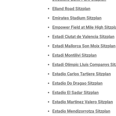
Elland Road Sitzplan
Emirates Stadium Sitzplan
Empower Field at Mile High Sitzpl
Estadi Ciutat de Valencia Sitzplan
Estadi Mallorca Son Moix Sitzplan
Estadi Montilivi Sitzplan
Estadi Olímpic Lluís Companys Sit
Estadio Carlos Tartiere Sitzplan
Estadio Do Dragao Sitzplan
Estadio El Sadar Sitzplan
Estadio Martinez Valero Sitzplan
Estadio Mendizorrotza Sitzplan