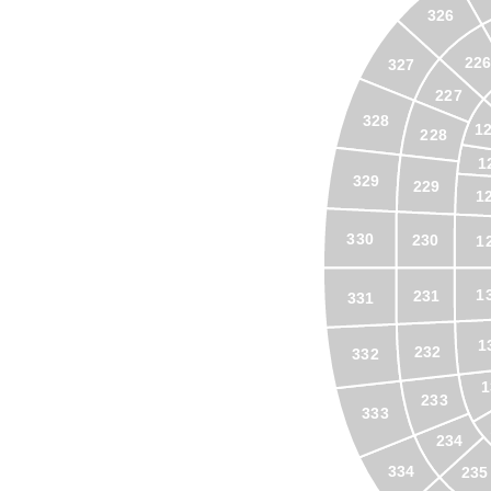
326
226
327
227
328
1
228
1
329
229
1
330
230
1
1
231
331
1
232
332
1
233
333
234
334
235