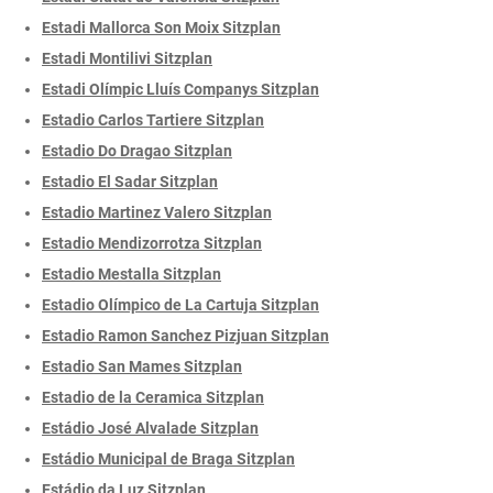
Estadi Mallorca Son Moix Sitzplan
Estadi Montilivi Sitzplan
Estadi Olímpic Lluís Companys Sitzplan
Estadio Carlos Tartiere Sitzplan
Estadio Do Dragao Sitzplan
Estadio El Sadar Sitzplan
Estadio Martinez Valero Sitzplan
Estadio Mendizorrotza Sitzplan
Estadio Mestalla Sitzplan
Estadio Olímpico de La Cartuja Sitzplan
Estadio Ramon Sanchez Pizjuan Sitzplan
Estadio San Mames Sitzplan
Estadio de la Ceramica Sitzplan
Estádio José Alvalade Sitzplan
Estádio Municipal de Braga Sitzplan
Estádio da Luz Sitzplan