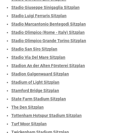
Stadio Giuseppe Sinigaglia Sitzplan
Stadio Luigi Ferraris Sitzplan
Stadio Marcantonio Bentegodi Sitzplan
Stadio Olimpico (Rome - Italy) Sitzplan
Stadio Olimpico Grande Torino Sitzplan
Stadio San Siro Sitzplan
Stadio Via Del Mare Sitzplan
Stadion An der Alten Försterei Sitzplan
Stadion Galgenwaard Sitzplan
Stadium of Light Sitzplan
Stamford Bridge Sitzplan
State Farm Stadium Sitzplan
The Den Sitzplan
Tottenham Hotspur Stadium Sitzplan
Turf Moor Sitzplan
Twickenham Stadium Sitzplan