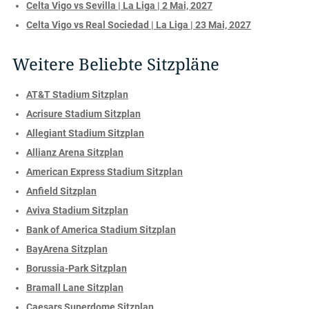
Celta Vigo vs Sevilla | La Liga | 2 Mai, 2027
Celta Vigo vs Real Sociedad | La Liga | 23 Mai, 2027
Weitere Beliebte Sitzpläne
AT&T Stadium Sitzplan
Acrisure Stadium Sitzplan
Allegiant Stadium Sitzplan
Allianz Arena Sitzplan
American Express Stadium Sitzplan
Anfield Sitzplan
Aviva Stadium Sitzplan
Bank of America Stadium Sitzplan
BayArena Sitzplan
Borussia-Park Sitzplan
Bramall Lane Sitzplan
Caesars Superdome Sitzplan