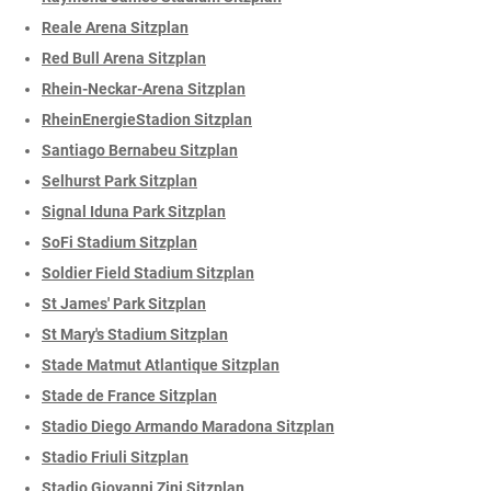
Reale Arena Sitzplan
Red Bull Arena Sitzplan
Rhein-Neckar-Arena Sitzplan
RheinEnergieStadion Sitzplan
Santiago Bernabeu Sitzplan
Selhurst Park Sitzplan
Signal Iduna Park Sitzplan
SoFi Stadium Sitzplan
Soldier Field Stadium Sitzplan
St James' Park Sitzplan
St Mary's Stadium Sitzplan
Stade Matmut Atlantique Sitzplan
Stade de France Sitzplan
Stadio Diego Armando Maradona Sitzplan
Stadio Friuli Sitzplan
Stadio Giovanni Zini Sitzplan