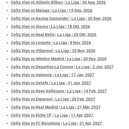
Celta Vigo vs Athletic Bilbao | La Liga | 30 Aug, 2026
Celta Vigo vs Malaga | La Liga | 13 Sep, 2026
Celta Vigo vs Racing Santander | La Liga | 20 Sep, 2026
Celta Vigo vs Alaves | La Liga | 18 Okt, 2026
Celta Vigo vs Real Betis | La Liga | 25 Okt, 2026
Celta Vigo vs Levante | La Liga | 8 Nov, 2026
Celta Vigo vs Villarreal | La Liga | 29 Nov, 2026
Celta Vigo vs Atletico Madrid | La Liga | 20 Dez, 2026
Celta Vigo vs Deportivo La Coruna | La Liga | 3 Jan, 2027
Celta Vigo vs Valencia | La Liga | 17 Jan, 2027
Celta Vigo vs Getafe | La Liga | 31 Jan, 2027
Celta Vigo vs Rayo Vallecano | La Liga | 14 Feb, 2027
Celta Vigo vs Espanyol | La Liga | 28 Feb, 2027
Celta Vigo vs Real Madrid | La Liga | 21 Mär, 2027
Celta Vigo vs Elche CF | La Liga | 11 Apr, 2027
Celta Vigo vs FC Barcelona | La Liga | 21 Apr, 2027