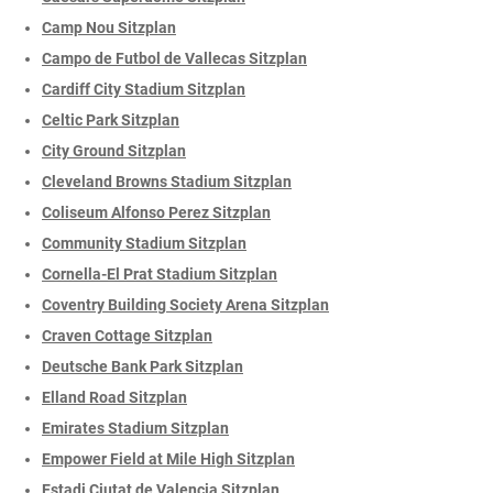
Camp Nou Sitzplan
Campo de Futbol de Vallecas Sitzplan
Cardiff City Stadium Sitzplan
Celtic Park Sitzplan
City Ground Sitzplan
Cleveland Browns Stadium Sitzplan
Coliseum Alfonso Perez Sitzplan
Community Stadium Sitzplan
Cornella-El Prat Stadium Sitzplan
Coventry Building Society Arena Sitzplan
Craven Cottage Sitzplan
Deutsche Bank Park Sitzplan
Elland Road Sitzplan
Emirates Stadium Sitzplan
Empower Field at Mile High Sitzplan
Estadi Ciutat de Valencia Sitzplan