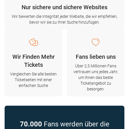
Nur sichere und sichere Websites
Wir bewerten die Integrität jeder Website, die wir empfehlen,
bevor wir sie zu Ihrer Suche hinzufügen.
Wir Finden Mehr
Fans lieben uns
Tickets
Über 2,5 Millionen Fans
vertrauen uns jedes Jahr,
Vergleichen Sie alle besten
um ihnen das beste
Ticketseiten mit einer
Ticketangebot zu
einfachen Suche
besorgen.
70.000
Fans werden über die