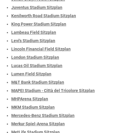
Juventus Stadium Sitzplan
Kenilworth Road Stadium Sitzplan
King Power Stadium Sitzplan
Lambeau Field Sitzplan
Levi's Stadium Sitzplan
Lincoln Financial Field Sitzplan
London Stadium Sitzplan
Lucas Oil Stadium Sitzplan
Lumen Field Sitzplan
M&T Bank Stadium Sitzplan
MAPEI Stadium - Città del Tricolore Sitzplan
MHPArena Sitzplan
MKM Stadium Sitzplan
Mercedes-Benz Stadium Sitzplan
Merkur Spiel-Arena Sitzplan
MetLife Stadium Sitzplan