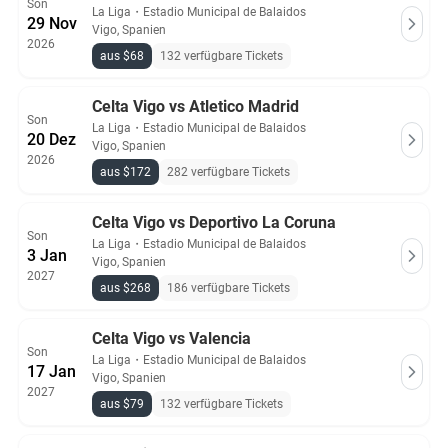
Son
La Liga
・
Estadio Municipal de Balaidos
29 Nov
Vigo, Spanien
2026
aus $68
132 verfügbare Tickets
Celta Vigo vs Atletico Madrid
Son
La Liga
・
Estadio Municipal de Balaidos
20 Dez
Vigo, Spanien
2026
aus $172
282 verfügbare Tickets
Celta Vigo vs Deportivo La Coruna
Son
La Liga
・
Estadio Municipal de Balaidos
3 Jan
Vigo, Spanien
2027
aus $268
186 verfügbare Tickets
Celta Vigo vs Valencia
Son
La Liga
・
Estadio Municipal de Balaidos
17 Jan
Vigo, Spanien
2027
aus $79
132 verfügbare Tickets