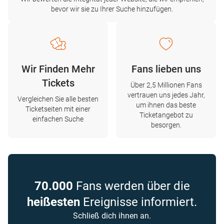
bevor wir sie zu Ihrer Suche hinzufügen.
Wir Finden Mehr
Fans lieben uns
Tickets
Über 2,5 Millionen Fans
vertrauen uns jedes Jahr,
Vergleichen Sie alle besten
um ihnen das beste
Ticketseiten mit einer
Ticketangebot zu
einfachen Suche
besorgen.
70.000
Fans werden über die
heißesten
Ereignisse informiert.
Schließ dich ihnen an.