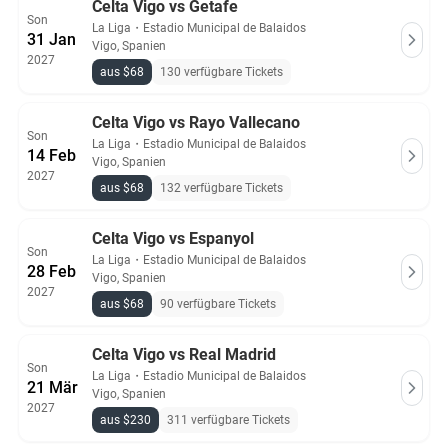
Celta Vigo vs Getafe
Son
La Liga
・
Estadio Municipal de Balaidos
31 Jan
Vigo, Spanien
2027
aus $68
130 verfügbare Tickets
Celta Vigo vs Rayo Vallecano
Son
La Liga
・
Estadio Municipal de Balaidos
14 Feb
Vigo, Spanien
2027
aus $68
132 verfügbare Tickets
Celta Vigo vs Espanyol
Son
La Liga
・
Estadio Municipal de Balaidos
28 Feb
Vigo, Spanien
2027
aus $68
90 verfügbare Tickets
Celta Vigo vs Real Madrid
Son
La Liga
・
Estadio Municipal de Balaidos
21 Mär
Vigo, Spanien
2027
aus $230
311 verfügbare Tickets