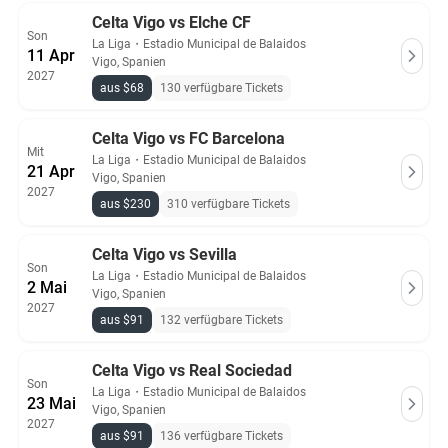
Celta Vigo vs Elche CF
Son
La Liga
・
Estadio Municipal de Balaidos
11 Apr
Vigo, Spanien
2027
aus $68
130 verfügbare Tickets
Celta Vigo vs FC Barcelona
Mit
La Liga
・
Estadio Municipal de Balaidos
21 Apr
Vigo, Spanien
2027
aus $230
310 verfügbare Tickets
Celta Vigo vs Sevilla
Son
La Liga
・
Estadio Municipal de Balaidos
2 Mai
Vigo, Spanien
2027
aus $91
132 verfügbare Tickets
Celta Vigo vs Real Sociedad
Son
La Liga
・
Estadio Municipal de Balaidos
23 Mai
Vigo, Spanien
2027
aus $91
136 verfügbare Tickets