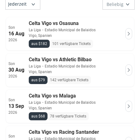
Celta Vigo vs Osasuna
Son
La Liga
・
Estadio Municipal de Balaidos
16 Aug
Vigo, Spanien
2026
aus $182
101 verfügbare Tickets
Celta Vigo vs Athletic Bilbao
Son
La Liga
・
Estadio Municipal de Balaidos
30 Aug
Vigo, Spanien
2026
aus $79
142 verfügbare Tickets
Celta Vigo vs Malaga
Son
La Liga
・
Estadio Municipal de Balaidos
13 Sep
Vigo, Spanien
2026
aus $68
78 verfügbare Tickets
Celta Vigo vs Racing Santander
Son
La Liga
・
Estadio Municipal de Balaidos