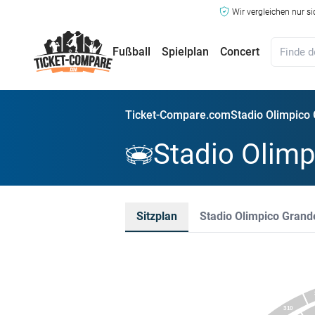
Wir vergleichen nur s
Fußball
Spielplan
Concert
Ticket-Compare.com
Stadio Olimpico 
Stadio Olimp
Sitzplan
Stadio Olimpico Grand
310