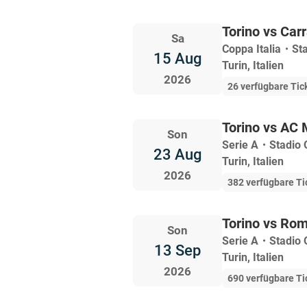
Torino vs Car
Sa
Coppa Italia
・
St
15 Aug
Turin, Italien
2026
26 verfügbare Tic
Torino vs AC 
Son
Serie A
・
Stadio 
23 Aug
Turin, Italien
2026
382 verfügbare Ti
Torino vs Ro
Son
Serie A
・
Stadio 
13 Sep
Turin, Italien
2026
690 verfügbare Ti