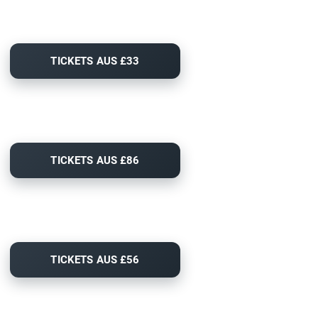
TICKETS AUS £33
TICKETS AUS £86
TICKETS AUS £56