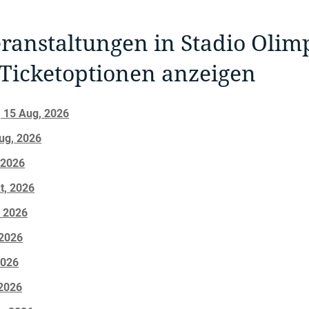
ranstaltungen in Stadio Olim
d Ticketoptionen anzeigen
 | 15 Aug, 2026
Aug, 2026
 2026
kt, 2026
, 2026
 2026
2026
 2026