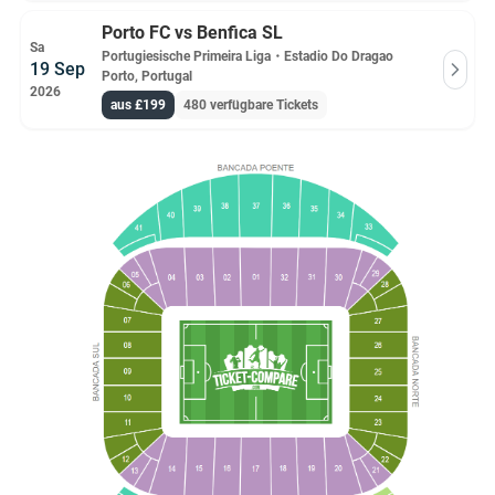
Porto FC vs Benfica SL
Sa
Portugiesische Primeira Liga
・
Estadio Do Dragao
19 Sep
Porto, Portugal
2026
aus £199
480 verfügbare Tickets