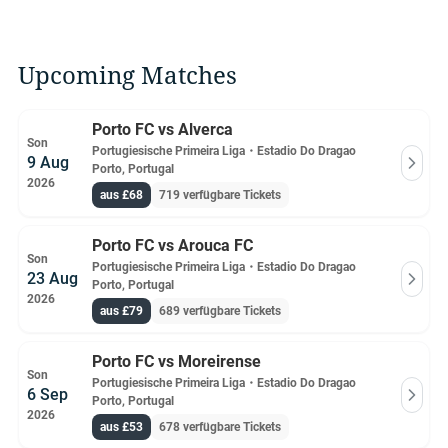
Upcoming Matches
Porto FC vs Alverca
Son
Portugiesische Primeira Liga
・
Estadio Do Dragao
9 Aug
Porto, Portugal
2026
aus £68
719 verfügbare Tickets
Porto FC vs Arouca FC
Son
Portugiesische Primeira Liga
・
Estadio Do Dragao
23 Aug
Porto, Portugal
2026
aus £79
689 verfügbare Tickets
Porto FC vs Moreirense
Son
Portugiesische Primeira Liga
・
Estadio Do Dragao
6 Sep
Porto, Portugal
2026
aus £53
678 verfügbare Tickets