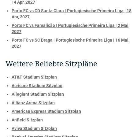
| 4 Apr, 2027
Porto FC vs CD Santa Clara | Portugiesische Primeira Liga | 18
Apr, 2027
Porto FC vs Famalicão | Portugiesische Primeira Liga | 2 Mai,
2027
Porto FC vs SC Braga | Portugiesische Primeira Liga | 16 Mai,
2027
Weitere Beliebte Sitzpläne
AT&T Stadium Sitzplan
Acrisure Stadium Sitzplan
Allegiant Stadium Sitzplan
Allianz Arena Sitzplan
American Express Stadium Sitzplan
Anfield Sitzplan
Aviva Stadium Sitzplan
Bank of America Stadium Sitzplan