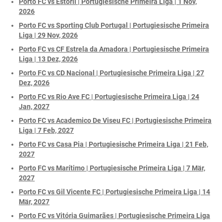
Porto FC vs Estoril | Portugiesische Primeira Liga | 1 Nov,
2026
Porto FC vs Sporting Club Portugal | Portugiesische Primeira
Liga | 29 Nov, 2026
Porto FC vs CF Estrela da Amadora | Portugiesische Primeira
Liga | 13 Dez, 2026
Porto FC vs CD Nacional | Portugiesische Primeira Liga | 27
Dez, 2026
Porto FC vs Rio Ave FC | Portugiesische Primeira Liga | 24
Jan, 2027
Porto FC vs Academico De Viseu FC | Portugiesische Primeira
Liga | 7 Feb, 2027
Porto FC vs Casa Pia | Portugiesische Primeira Liga | 21 Feb,
2027
Porto FC vs Marítimo | Portugiesische Primeira Liga | 7 Mär,
2027
Porto FC vs Gil Vicente FC | Portugiesische Primeira Liga | 14
Mär, 2027
Porto FC vs Vitória Guimarães | Portugiesische Primeira Liga