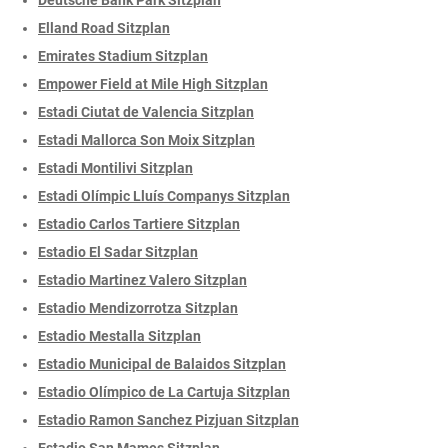
Elland Road Sitzplan
Emirates Stadium Sitzplan
Empower Field at Mile High Sitzplan
Estadi Ciutat de Valencia Sitzplan
Estadi Mallorca Son Moix Sitzplan
Estadi Montilivi Sitzplan
Estadi Olímpic Lluís Companys Sitzplan
Estadio Carlos Tartiere Sitzplan
Estadio El Sadar Sitzplan
Estadio Martinez Valero Sitzplan
Estadio Mendizorrotza Sitzplan
Estadio Mestalla Sitzplan
Estadio Municipal de Balaidos Sitzplan
Estadio Olímpico de La Cartuja Sitzplan
Estadio Ramon Sanchez Pizjuan Sitzplan
Estadio San Mames Sitzplan