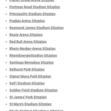
Portman Road Stadium Sitzplan
Principality Stadium Sitzplan
Puskás Aréna Sitzplan
Raymond James Stadium Sitzplan
Reale Arena Sitzplan
Red Bull Arena Sitzplan
Rhein-Neckar-Arena Sitzplan
RheinEnergieStadion Sitzplan
Santiago Bernabeu Sitzplan
Selhurst Park Sitzplan
Signal Iduna Park Sitzplan
SoFi Stadium Sitzplan
Soldier Field Stadium Sitzplan
St James' Park Sitzplan
St Mary's Stadium Sitzplan
Stade Matmut Atlantique Sitzplan