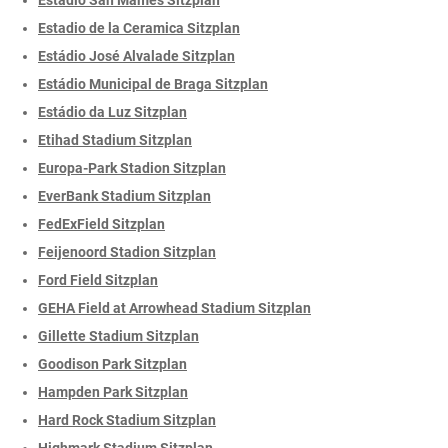
Estadio de la Ceramica Sitzplan
Estádio José Alvalade Sitzplan
Estádio Municipal de Braga Sitzplan
Estádio da Luz Sitzplan
Etihad Stadium Sitzplan
Europa-Park Stadion Sitzplan
EverBank Stadium Sitzplan
FedExField Sitzplan
Feijenoord Stadion Sitzplan
Ford Field Sitzplan
GEHA Field at Arrowhead Stadium Sitzplan
Gillette Stadium Sitzplan
Goodison Park Sitzplan
Hampden Park Sitzplan
Hard Rock Stadium Sitzplan
Highmark Stadium Sitzplan