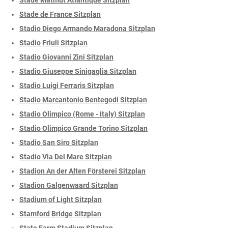
Stade de France Sitzplan
Stadio Diego Armando Maradona Sitzplan
Stadio Friuli Sitzplan
Stadio Giovanni Zini Sitzplan
Stadio Giuseppe Sinigaglia Sitzplan
Stadio Luigi Ferraris Sitzplan
Stadio Marcantonio Bentegodi Sitzplan
Stadio Olimpico (Rome - Italy) Sitzplan
Stadio Olimpico Grande Torino Sitzplan
Stadio San Siro Sitzplan
Stadio Via Del Mare Sitzplan
Stadion An der Alten Försterei Sitzplan
Stadion Galgenwaard Sitzplan
Stadium of Light Sitzplan
Stamford Bridge Sitzplan
State Farm Stadium Sitzplan