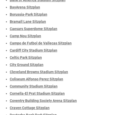
BayArena Sitzplan
Borussia-Park Sitzplan
Bramall Lane Sitzplan
Caesars Superdome Sitzplan
Camp Nou Sitzplan
Campo de Futbol de Vallecas Sitzplan
Cardiff City Stadium Sitzplan
Celtic Park Sitzplan
City Ground Sitzplan
Cleveland Browns Stadium Sitzplan
Coliseum Alfonso Perez Sitzplan
Community Stadium Sitzplan
Cornella-El Prat Stadium Sitzplan
Coventry Building Society Arena Sitzplan
Craven Cottage Sitzplan
Deutsche Bank Park Sitzplan