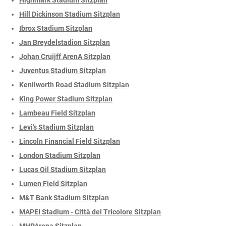
Hill Dickinson Stadium Sitzplan
Ibrox Stadium Sitzplan
Jan Breydelstadion Sitzplan
Johan Cruijff ArenA Sitzplan
Juventus Stadium Sitzplan
Kenilworth Road Stadium Sitzplan
King Power Stadium Sitzplan
Lambeau Field Sitzplan
Levi's Stadium Sitzplan
Lincoln Financial Field Sitzplan
London Stadium Sitzplan
Lucas Oil Stadium Sitzplan
Lumen Field Sitzplan
M&T Bank Stadium Sitzplan
MAPEI Stadium - Città del Tricolore Sitzplan
MHPArena Sitzplan