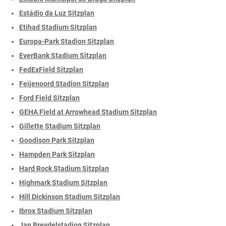
Estádio da Luz Sitzplan
Etihad Stadium Sitzplan
Europa-Park Stadion Sitzplan
EverBank Stadium Sitzplan
FedExField Sitzplan
Feijenoord Stadion Sitzplan
Ford Field Sitzplan
GEHA Field at Arrowhead Stadium Sitzplan
Gillette Stadium Sitzplan
Goodison Park Sitzplan
Hampden Park Sitzplan
Hard Rock Stadium Sitzplan
Highmark Stadium Sitzplan
Hill Dickinson Stadium Sitzplan
Ibrox Stadium Sitzplan
Jan Breydelstadion Sitzplan