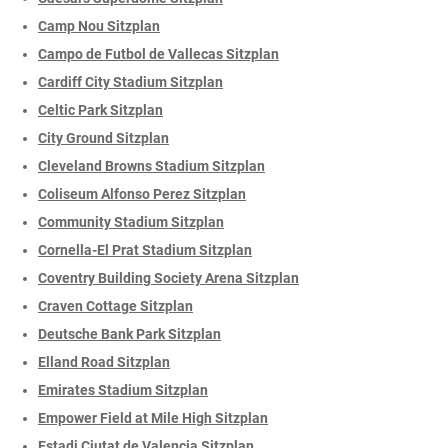
Camp Nou Sitzplan
Campo de Futbol de Vallecas Sitzplan
Cardiff City Stadium Sitzplan
Celtic Park Sitzplan
City Ground Sitzplan
Cleveland Browns Stadium Sitzplan
Coliseum Alfonso Perez Sitzplan
Community Stadium Sitzplan
Cornella-El Prat Stadium Sitzplan
Coventry Building Society Arena Sitzplan
Craven Cottage Sitzplan
Deutsche Bank Park Sitzplan
Elland Road Sitzplan
Emirates Stadium Sitzplan
Empower Field at Mile High Sitzplan
Estadi Ciutat de Valencia Sitzplan