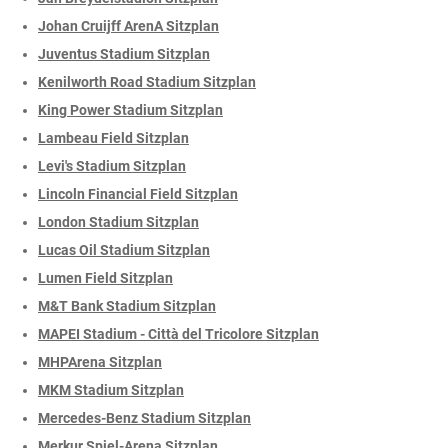
Johan Cruijff ArenA Sitzplan
Juventus Stadium Sitzplan
Kenilworth Road Stadium Sitzplan
King Power Stadium Sitzplan
Lambeau Field Sitzplan
Levi's Stadium Sitzplan
Lincoln Financial Field Sitzplan
London Stadium Sitzplan
Lucas Oil Stadium Sitzplan
Lumen Field Sitzplan
M&T Bank Stadium Sitzplan
MAPEI Stadium - Città del Tricolore Sitzplan
MHPArena Sitzplan
MKM Stadium Sitzplan
Mercedes-Benz Stadium Sitzplan
Merkur Spiel-Arena Sitzplan