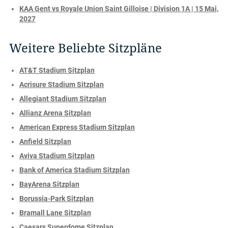
KAA Gent vs Royale Union Saint Gilloise | Division 1A | 15 Mai,
2027
Weitere Beliebte Sitzpläne
AT&T Stadium Sitzplan
Acrisure Stadium Sitzplan
Allegiant Stadium Sitzplan
Allianz Arena Sitzplan
American Express Stadium Sitzplan
Anfield Sitzplan
Aviva Stadium Sitzplan
Bank of America Stadium Sitzplan
BayArena Sitzplan
Borussia-Park Sitzplan
Bramall Lane Sitzplan
Caesars Superdome Sitzplan