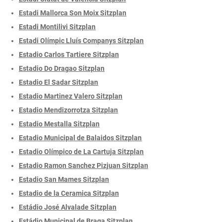
Estadi Mallorca Son Moix Sitzplan
Estadi Montilivi Sitzplan
Estadi Olímpic Lluís Companys Sitzplan
Estadio Carlos Tartiere Sitzplan
Estadio Do Dragao Sitzplan
Estadio El Sadar Sitzplan
Estadio Martinez Valero Sitzplan
Estadio Mendizorrotza Sitzplan
Estadio Mestalla Sitzplan
Estadio Municipal de Balaidos Sitzplan
Estadio Olímpico de La Cartuja Sitzplan
Estadio Ramon Sanchez Pizjuan Sitzplan
Estadio San Mames Sitzplan
Estadio de la Ceramica Sitzplan
Estádio José Alvalade Sitzplan
Estádio Municipal de Braga Sitzplan