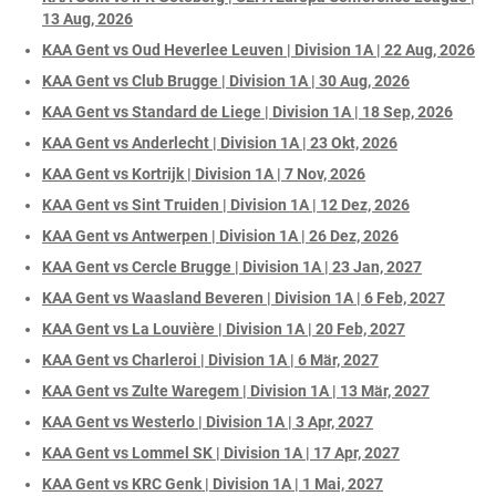
13 Aug, 2026
KAA Gent vs Oud Heverlee Leuven | Division 1A | 22 Aug, 2026
KAA Gent vs Club Brugge | Division 1A | 30 Aug, 2026
KAA Gent vs Standard de Liege | Division 1A | 18 Sep, 2026
KAA Gent vs Anderlecht | Division 1A | 23 Okt, 2026
KAA Gent vs Kortrijk | Division 1A | 7 Nov, 2026
KAA Gent vs Sint Truiden | Division 1A | 12 Dez, 2026
KAA Gent vs Antwerpen | Division 1A | 26 Dez, 2026
KAA Gent vs Cercle Brugge | Division 1A | 23 Jan, 2027
KAA Gent vs Waasland Beveren | Division 1A | 6 Feb, 2027
KAA Gent vs La Louvière | Division 1A | 20 Feb, 2027
KAA Gent vs Charleroi | Division 1A | 6 Mär, 2027
KAA Gent vs Zulte Waregem | Division 1A | 13 Mär, 2027
KAA Gent vs Westerlo | Division 1A | 3 Apr, 2027
KAA Gent vs Lommel SK | Division 1A | 17 Apr, 2027
KAA Gent vs KRC Genk | Division 1A | 1 Mai, 2027