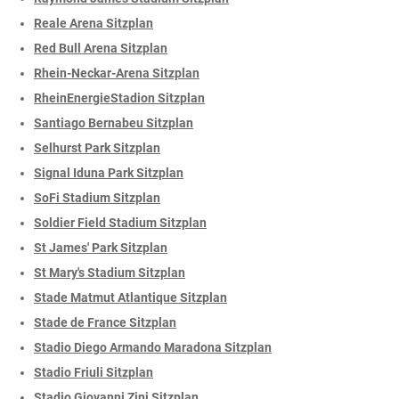
Reale Arena Sitzplan
Red Bull Arena Sitzplan
Rhein-Neckar-Arena Sitzplan
RheinEnergieStadion Sitzplan
Santiago Bernabeu Sitzplan
Selhurst Park Sitzplan
Signal Iduna Park Sitzplan
SoFi Stadium Sitzplan
Soldier Field Stadium Sitzplan
St James' Park Sitzplan
St Mary's Stadium Sitzplan
Stade Matmut Atlantique Sitzplan
Stade de France Sitzplan
Stadio Diego Armando Maradona Sitzplan
Stadio Friuli Sitzplan
Stadio Giovanni Zini Sitzplan