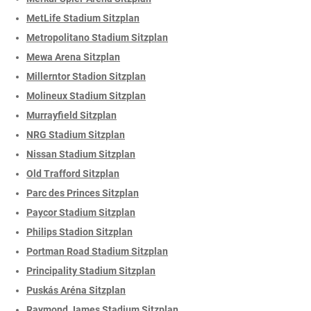
MetLife Stadium Sitzplan
Metropolitano Stadium Sitzplan
Mewa Arena Sitzplan
Millerntor Stadion Sitzplan
Molineux Stadium Sitzplan
Murrayfield Sitzplan
NRG Stadium Sitzplan
Nissan Stadium Sitzplan
Old Trafford Sitzplan
Parc des Princes Sitzplan
Paycor Stadium Sitzplan
Philips Stadion Sitzplan
Portman Road Stadium Sitzplan
Principality Stadium Sitzplan
Puskás Aréna Sitzplan
Raymond James Stadium Sitzplan