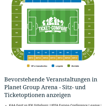
Bevorstehende Veranstaltungen in
Planet Group Arena - Sitz- und
Ticketoptionen anzeigen
KAA Gent vs IFK Göteborg | UEFA Europa Conference League |