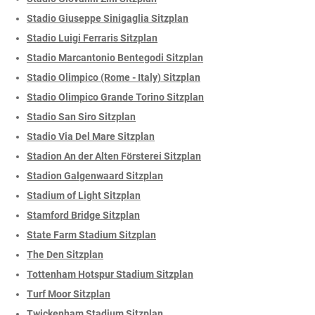
Stadio Giuseppe Sinigaglia Sitzplan
Stadio Luigi Ferraris Sitzplan
Stadio Marcantonio Bentegodi Sitzplan
Stadio Olimpico (Rome - Italy) Sitzplan
Stadio Olimpico Grande Torino Sitzplan
Stadio San Siro Sitzplan
Stadio Via Del Mare Sitzplan
Stadion An der Alten Försterei Sitzplan
Stadion Galgenwaard Sitzplan
Stadium of Light Sitzplan
Stamford Bridge Sitzplan
State Farm Stadium Sitzplan
The Den Sitzplan
Tottenham Hotspur Stadium Sitzplan
Turf Moor Sitzplan
Twickenham Stadium Sitzplan