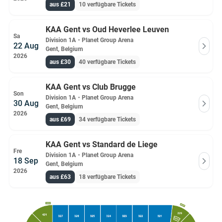
aus £21
10 verfügbare Tickets
KAA Gent vs Oud Heverlee Leuven
Sa
Division 1A
・
Planet Group Arena
22 Aug
Gent, Belgium
2026
aus £30
40 verfügbare Tickets
KAA Gent vs Club Brugge
Son
Division 1A
・
Planet Group Arena
30 Aug
Gent, Belgium
2026
aus £69
34 verfügbare Tickets
KAA Gent vs Standard de Liege
Fre
Division 1A
・
Planet Group Arena
18 Sep
Gent, Belgium
2026
aus £63
18 verfügbare Tickets