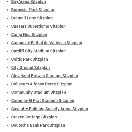
BayArena Sitzplan
Borussia-Park Sitzplan
Bramall Lane Sitzplan
Caesars Superdome Sitzplan
Camp Nou Sitzplan
Campo de Futbol de Vallecas Sitzplan
Cardiff City Stadium Sitzplan
Celtic Park Sitzplan
City Ground Sitzplan
Cleveland Browns Stadium Sitzplan
Coliseum Alfonso Perez Sitzplan
Community Stadium Sitzplan
Cornella-El Prat Stadium Sitzplan
Coventry Building Society Arena Sitzplan
Craven Cottage Sitzplan
Deutsche Bank Park Sitzplan