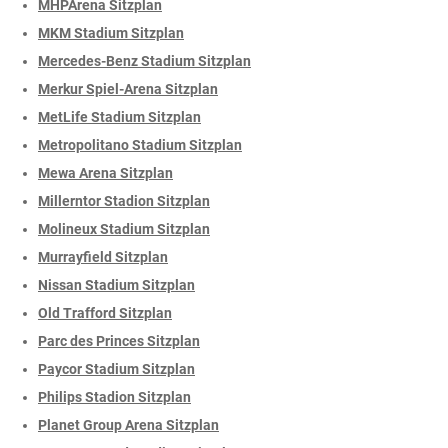
MHPArena Sitzplan
MKM Stadium Sitzplan
Mercedes-Benz Stadium Sitzplan
Merkur Spiel-Arena Sitzplan
MetLife Stadium Sitzplan
Metropolitano Stadium Sitzplan
Mewa Arena Sitzplan
Millerntor Stadion Sitzplan
Molineux Stadium Sitzplan
Murrayfield Sitzplan
Nissan Stadium Sitzplan
Old Trafford Sitzplan
Parc des Princes Sitzplan
Paycor Stadium Sitzplan
Philips Stadion Sitzplan
Planet Group Arena Sitzplan