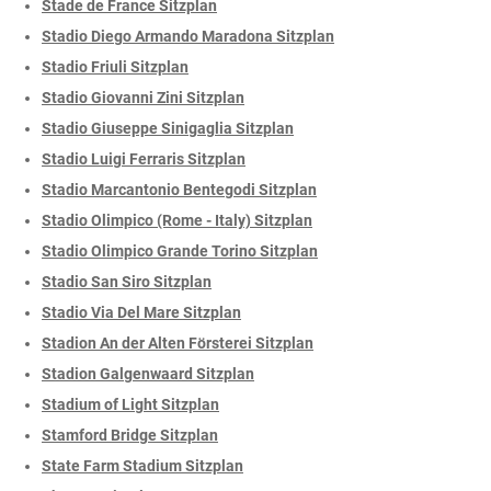
Stade de France Sitzplan
Stadio Diego Armando Maradona Sitzplan
Stadio Friuli Sitzplan
Stadio Giovanni Zini Sitzplan
Stadio Giuseppe Sinigaglia Sitzplan
Stadio Luigi Ferraris Sitzplan
Stadio Marcantonio Bentegodi Sitzplan
Stadio Olimpico (Rome - Italy) Sitzplan
Stadio Olimpico Grande Torino Sitzplan
Stadio San Siro Sitzplan
Stadio Via Del Mare Sitzplan
Stadion An der Alten Försterei Sitzplan
Stadion Galgenwaard Sitzplan
Stadium of Light Sitzplan
Stamford Bridge Sitzplan
State Farm Stadium Sitzplan