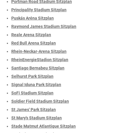
Portman Road Stadium Sitzplan
Principality Stadium Sitzplan
Puskás Aréna Sitzplan
Raymond James Stadium Sitzplan
Reale Arena Sitzplan
Red Bull Arena Sitzplan
Rhein-Neckar-Arena Sitzplan
RheinEnergieStadion Sitzplan
Santiago Bernabeu Sitzplan
Selhurst Park Sitzplan
Signal Iduna Park Sitzplan
SoFi Stadium Sitzplan
Soldier Field Stadium Sitzplan
St James' Park Sitzplan
St Mary's Stadium Sitzplan
Stade Matmut Atlantique Sitzplan