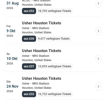
AC/DC
・
NRG Stadium
31 Aug
Houston, United States
2026
aus £52
18,705 verfügbare Tickets
Usher Houston Tickets
Fre
Usher
・
NRG Stadium
9 Okt
Houston, United States
2026
aus £30
9,477 verfügbare Tickets
Usher Houston Tickets
Sa
Usher
・
NRG Stadium
10 Okt
Houston, United States
2026
aus £37
13,093 verfügbare Tickets
Usher Houston Tickets
Die
Usher
・
NRG Stadium
24 Nov
Houston, United States
2026
aus £32
16,722 verfügbare Tickets