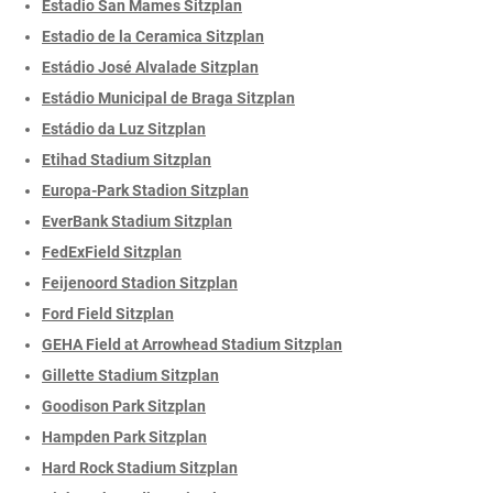
Estadio San Mames Sitzplan
Estadio de la Ceramica Sitzplan
Estádio José Alvalade Sitzplan
Estádio Municipal de Braga Sitzplan
Estádio da Luz Sitzplan
Etihad Stadium Sitzplan
Europa-Park Stadion Sitzplan
EverBank Stadium Sitzplan
FedExField Sitzplan
Feijenoord Stadion Sitzplan
Ford Field Sitzplan
GEHA Field at Arrowhead Stadium Sitzplan
Gillette Stadium Sitzplan
Goodison Park Sitzplan
Hampden Park Sitzplan
Hard Rock Stadium Sitzplan