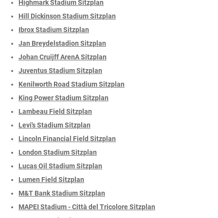
Highmark Stadium Sitzplan
Hill Dickinson Stadium Sitzplan
Ibrox Stadium Sitzplan
Jan Breydelstadion Sitzplan
Johan Cruijff ArenA Sitzplan
Juventus Stadium Sitzplan
Kenilworth Road Stadium Sitzplan
King Power Stadium Sitzplan
Lambeau Field Sitzplan
Levi's Stadium Sitzplan
Lincoln Financial Field Sitzplan
London Stadium Sitzplan
Lucas Oil Stadium Sitzplan
Lumen Field Sitzplan
M&T Bank Stadium Sitzplan
MAPEI Stadium - Città del Tricolore Sitzplan