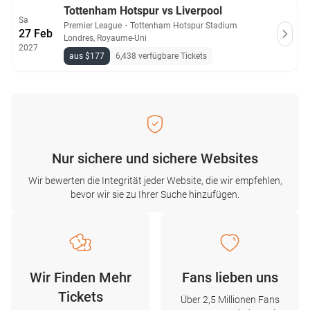
Tottenham Hotspur vs Liverpool
Sa
Premier League
・
Tottenham Hotspur Stadium
27 Feb
Londres, Royaume-Uni
2027
aus $177
6,438 verfügbare Tickets
Nur sichere und sichere Websites
Wir bewerten die Integrität jeder Website, die wir empfehlen,
bevor wir sie zu Ihrer Suche hinzufügen.
Wir Finden Mehr
Fans lieben uns
Tickets
Über 2,5 Millionen Fans