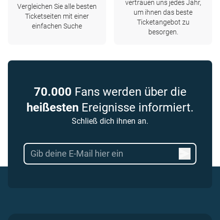
vertrauen uns jedes Jahr,
Vergleichen Sie alle besten
um ihnen das beste
Ticketseiten mit einer
Ticketangebot zu
einfachen Suche
besorgen.
70.000
Fans werden über die
heißesten
Ereignisse informiert.
Schließ dich ihnen an.