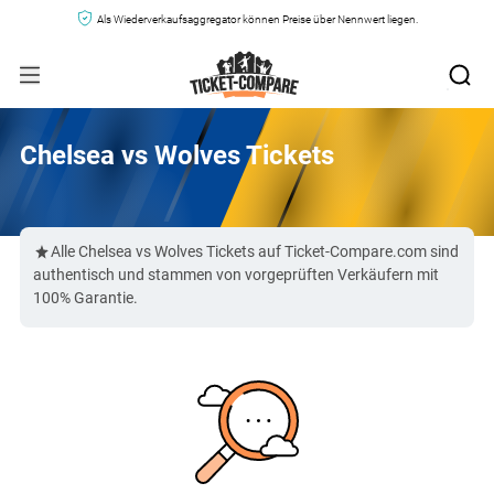
Als Wiederverkaufsaggregator können Preise über Nennwert liegen.
Chelsea vs Wolves Tickets
Alle Chelsea vs Wolves Tickets auf Ticket-Compare.com sind
authentisch und stammen von vorgeprüften Verkäufern mit
100% Garantie.