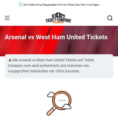
Als Wiederverkaufsaggregator können Preise über Nennwert liegen.
Arsenal vs West Ham United Tickets
Alle Arsenal vs West Ham United Tickets auf Ticket-
Compare.com sind authentisch und stammen von
vorgeprüften Verkäufern mit 100% Garantie.