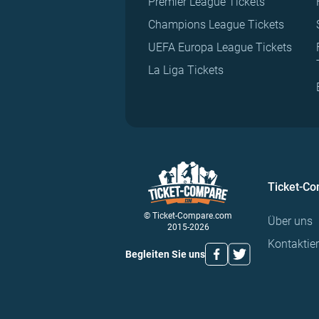
Premier League Tickets
Champions League Tickets
UEFA Europa League Tickets
La Liga Tickets
Ticket-C
© Ticket-Compare.com
Über uns
2015-2026
Kontaktie
Begleiten Sie uns