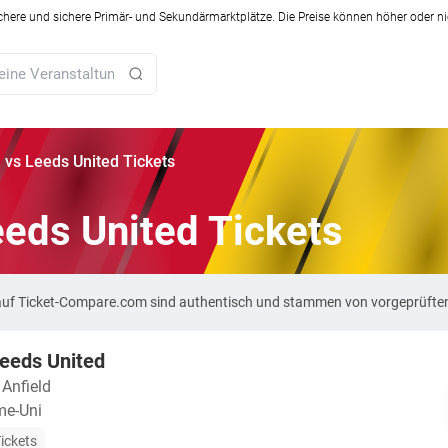
ichere und sichere Primär- und Sekundärmarktplätze. Die Preise können höher oder ni
 vs Leeds United Tickets
eeds United Tickets
ts auf Ticket-Compare.com sind authentisch und stammen von vorgeprüfte
Leeds United
・
Anfield
me-Uni
ickets