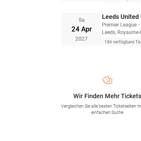
Leeds United 
Sa
Premier League
24 Apr
Leeds, Royaume-
2027
186 verfügbare Ti
Wir Finden Mehr Ticket
Vergleichen Sie alle besten Ticketseiten mi
einfachen Suche