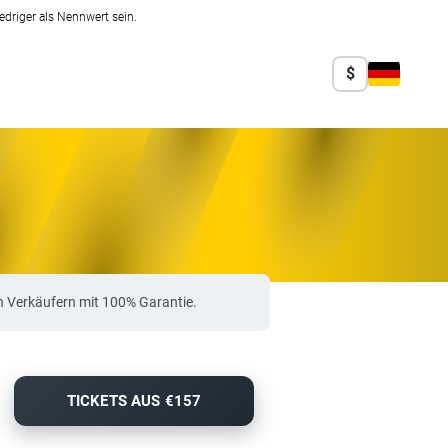
edriger als Nennwert sein.
$
n Verkäufern mit 100% Garantie.
TICKETS AUS €157