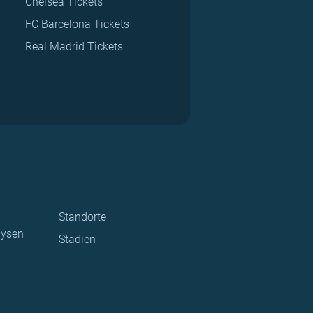
Chelsea Tickets
FC Barcelona Tickets
Real Madrid Tickets
Standorte
lysen
Stadien