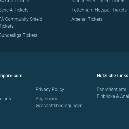
FA Cup Tickets
Manchester United Tickets
Serie A Tickets
Tottenham Hotspur Tickets
FA Community Shield
Arsenal Tickets
Tickets
Bundesliga Tickets
ompare.com
Nützliche Links
Privacy Policy
Fan-orientierte
Einblicke & Ana
re uns
Allgemeine
Geschäftsbedingungen