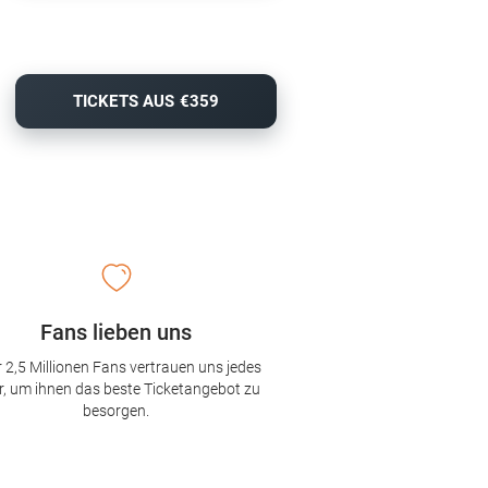
TICKETS AUS €359
Fans lieben uns
 2,5 Millionen Fans vertrauen uns jedes
r, um ihnen das beste Ticketangebot zu
besorgen.