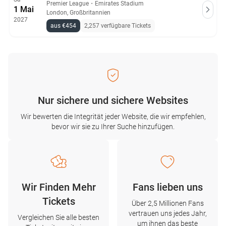
Premier League
・
Emirates Stadium
1 Mai
London, Großbritannien
2027
aus €454
2,257 verfügbare Tickets
Nur sichere und sichere Websites
Wir bewerten die Integrität jeder Website, die wir empfehlen,
bevor wir sie zu Ihrer Suche hinzufügen.
Wir Finden Mehr
Fans lieben uns
Tickets
Über 2,5 Millionen Fans
vertrauen uns jedes Jahr,
Vergleichen Sie alle besten
um ihnen das beste