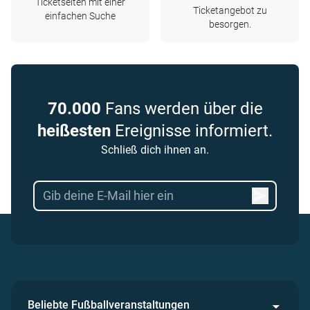
Ticketseiten mit einer
Ticketangebot zu
einfachen Suche
besorgen.
70.000
Fans werden über die
heißesten
Ereignisse informiert.
Schließ dich ihnen an.
Beliebte Fußballveranstaltungen