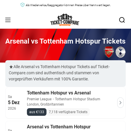
Als Wiederverkaufsaggregator können Preise über Nennwert liegen.
Arsenal vs Tottenham Hotspur Tickets
Alle Arsenal vs Tottenham Hotspur Tickets auf Ticket-
Compare.com sind authentisch und stammen von
vorgeprüften Verkäufern mit 100% Garantie.
Tottenham Hotspur vs Arsenal
Sa
Premier League
・
Tottenham Hotspur Stadium
5 Dez
London, Großbritannien
2026
aus €133
7,118 verfügbare Tickets
Arsenal vs Tottenham Hotspur
Sa