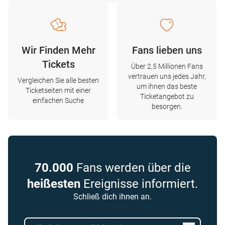
Wir Finden Mehr
Fans lieben uns
Tickets
Über 2,5 Millionen Fans
vertrauen uns jedes Jahr,
Vergleichen Sie alle besten
um ihnen das beste
Ticketseiten mit einer
Ticketangebot zu
einfachen Suche
besorgen.
70.000
Fans werden über die
heißesten
Ereignisse informiert.
Schließ dich ihnen an.