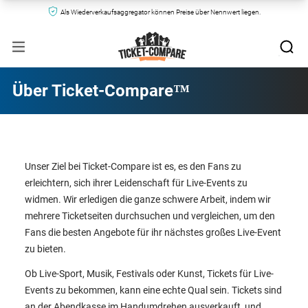
Als Wiederverkaufsaggregator können Preise über Nennwert liegen.
Über Ticket-Compare™
Unser Ziel bei Ticket-Compare ist es, es den Fans zu
erleichtern, sich ihrer Leidenschaft für Live-Events zu
widmen. Wir erledigen die ganze schwere Arbeit, indem wir
mehrere Ticketseiten durchsuchen und vergleichen, um den
Fans die besten Angebote für ihr nächstes großes Live-Event
zu bieten.
Ob Live-Sport, Musik, Festivals oder Kunst, Tickets für Live-
Events zu bekommen, kann eine echte Qual sein. Tickets sind
an der Abendkasse im Handumdrehen ausverkauft, und