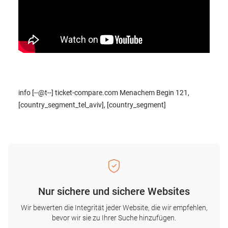
info [--@t--] ticket-compare.com Menachem Begin 121,
[country_segment_tel_aviv], [country_segment]
Nur sichere und sichere Websites
Wir bewerten die Integrität jeder Website, die wir empfehlen,
bevor wir sie zu Ihrer Suche hinzufügen.