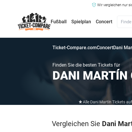
Wir vergleichen nur s
Fußball
Spielplan
Concert
Ticket-Compare.com
Concert
Dani Mar
Finden Sie die besten Tickets für
DANI MARTÍN
Alle Dani Martín Tickets 
Vergleichen Sie
Dani Mar