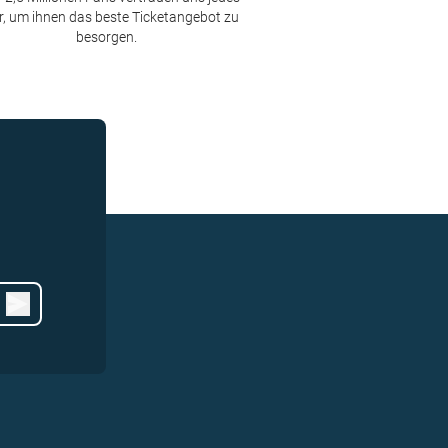
r, um ihnen das beste Ticketangebot zu
besorgen.