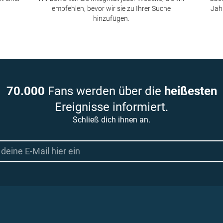
empfehlen, bevor wir sie zu Ihrer Suche
Jah
hinzufügen.
70.000
Fans werden über die
heißesten
Ereignisse informiert.
Schließ dich ihnen an.