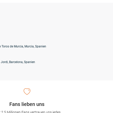
e Toros de Murcia, Murcia, Spanien
 Jordi, Barcelona, Spanien
Fans lieben uns
 2,5 Millionen Fans vertrauen uns jedes