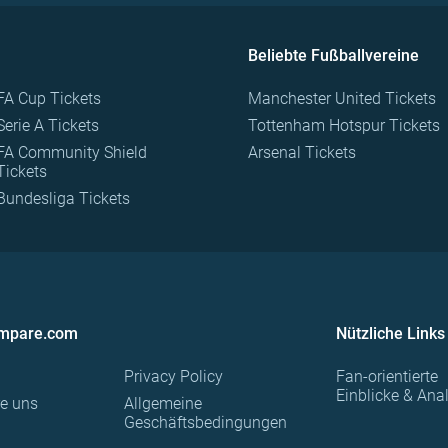
Beliebte Fußballvereine
FA Cup Tickets
Manchester United Tickets
Serie A Tickets
Tottenham Hotspur Tickets
FA Community Shield
Arsenal Tickets
Tickets
Bundesliga Tickets
ompare.com
Nützliche Links
Privacy Policy
Fan-orientierte
Einblicke & Ana
re uns
Allgemeine
Geschäftsbedingungen