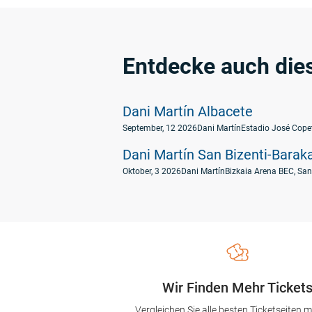
Entdecke auch dies
Dani Martín Albacete
September, 12 2026
Dani Martín
Estadio José Copet
Dani Martín San Bizenti-Barak
Oktober, 3 2026
Dani Martín
Bizkaia Arena BEC, San
Wir Finden Mehr Ticket
Vergleichen Sie alle besten Ticketseiten mi