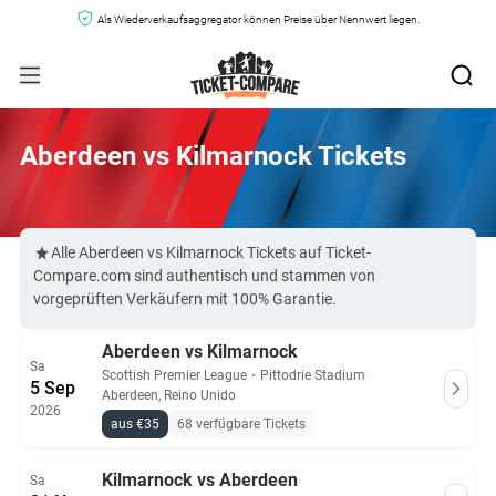
Als Wiederverkaufsaggregator können Preise über Nennwert liegen.
Aberdeen vs Kilmarnock Tickets
Alle Aberdeen vs Kilmarnock Tickets auf Ticket-
Compare.com sind authentisch und stammen von
vorgeprüften Verkäufern mit 100% Garantie.
Aberdeen vs Kilmarnock
Sa
Scottish Premier League
・
Pittodrie Stadium
5 Sep
Aberdeen, Reino Unido
2026
aus €35
68 verfügbare Tickets
Kilmarnock vs Aberdeen
Sa