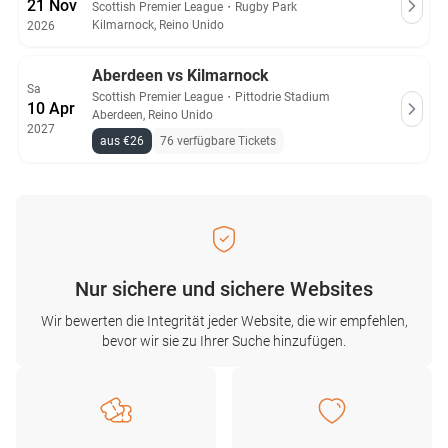
21 Nov
Scottish Premier League
・
Rugby Park
Kilmarnock, Reino Unido
2026
Aberdeen vs Kilmarnock
Sa
Scottish Premier League
・
Pittodrie Stadium
10 Apr
Aberdeen, Reino Unido
2027
aus €26
76 verfügbare Tickets
Nur sichere und sichere Websites
Wir bewerten die Integrität jeder Website, die wir empfehlen,
bevor wir sie zu Ihrer Suche hinzufügen.