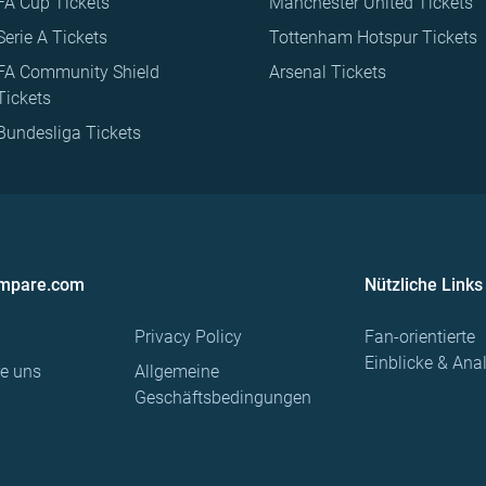
FA Cup Tickets
Manchester United Tickets
Serie A Tickets
Tottenham Hotspur Tickets
FA Community Shield
Arsenal Tickets
Tickets
Bundesliga Tickets
ompare.com
Nützliche Links
Privacy Policy
Fan-orientierte
Einblicke & Ana
re uns
Allgemeine
Geschäftsbedingungen