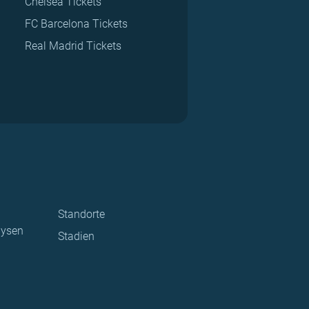
Chelsea Tickets
FC Barcelona Tickets
Real Madrid Tickets
Standorte
lysen
Stadien