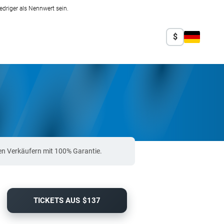
edriger als Nennwert sein.
$
en Verkäufern mit 100% Garantie.
TICKETS AUS $137