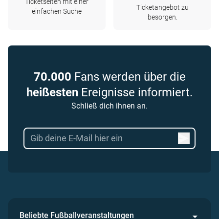
Ticketseiten mit einer
Ticketangebot zu
einfachen Suche
besorgen.
70.000
Fans werden über die
heißesten
Ereignisse informiert.
Schließ dich ihnen an.
Beliebte Fußballveranstaltungen