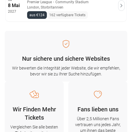
Premier League
・
Community Stadium
8 Mai
London, Storbritannien
2027
aus €124
162 verfügbare Tickets
Nur sichere und sichere Websites
Wir bewerten die Integrität jeder Website, die wir empfehlen,
bevor wir sie zu Ihrer Suche hinzufügen.
Wir Finden Mehr
Fans lieben uns
Tickets
Über 2,5 Millionen Fans
vertrauen uns jedes Jahr,
Vergleichen Sie alle besten
um ihnen das beste