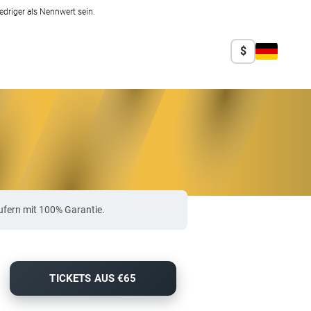
edriger als Nennwert sein.
$
ufern mit 100% Garantie.
TICKETS AUS €65