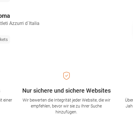
Roma
leti Azzurri d`Italia
ckets
s
Nur sichere und sichere Websites
t einer
Wir bewerten die Integrität jeder Website, die wir
Über
empfehlen, bevor wir sie zu Ihrer Suche
Jah
hinzufügen.