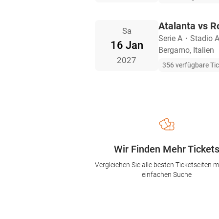
Atalanta vs 
Sa
Serie A
・
Stadio At
16 Jan
Bergamo, Italien
2027
356 verfügbare Ti
Wir Finden Mehr Ticket
Vergleichen Sie alle besten Ticketseiten mi
einfachen Suche