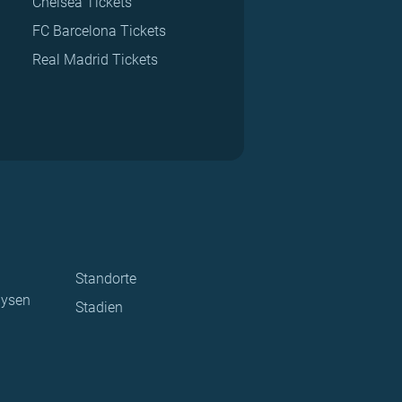
Chelsea Tickets
FC Barcelona Tickets
Real Madrid Tickets
Standorte
lysen
Stadien