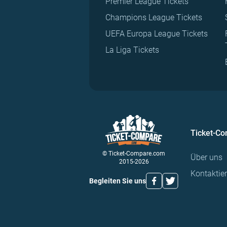
Premier League Tickets
Champions League Tickets
UEFA Europa League Tickets
La Liga Tickets
Ticket-C
© Ticket-Compare.com
Über uns
2015-2026
Kontaktie
Begleiten Sie uns