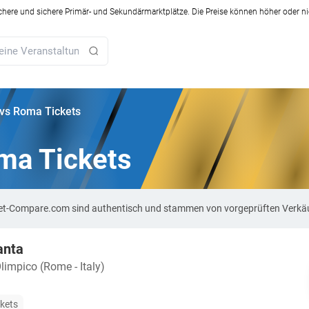
ichere und sichere Primär- und Sekundärmarktplätze. Die Preise können höher oder ni
 vs Roma Tickets
ma Tickets
cket-Compare.com sind authentisch und stammen von vorgeprüften Verkä
anta
limpico (Rome - Italy)
ckets