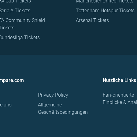
FA Cup Tickets
Manchester United Tickets
Serie A Tickets
Tottenham Hotspur Tickets
FA Community Shield
Arsenal Tickets
Tickets
Bundesliga Tickets
ompare.com
Nützliche Links
Privacy Policy
Fan-orientierte
Einblicke & Ana
re uns
Allgemeine
Geschäftsbedingungen