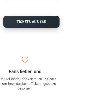
TICKETS AUS €65
Fans lieben uns
 2,5 Millionen Fans vertrauen uns jedes
r, um ihnen das beste Ticketangebot zu
besorgen.