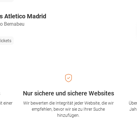
s Atletico Madrid
go Bernabeu
ickets
s
Nur sichere und sichere Websites
t einer
Wir bewerten die Integrität jeder Website, die wir
Über
empfehlen, bevor wir sie zu Ihrer Suche
Jah
hinzufügen.