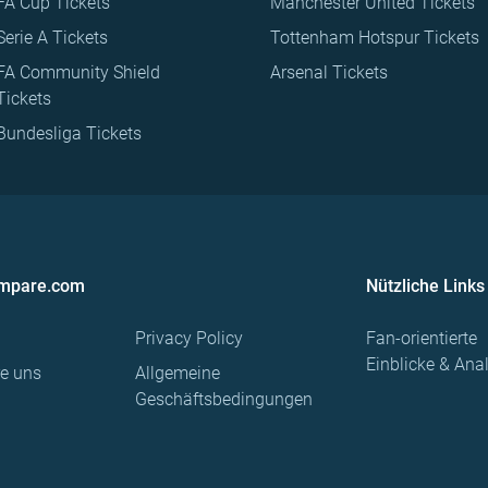
FA Cup Tickets
Manchester United Tickets
Serie A Tickets
Tottenham Hotspur Tickets
FA Community Shield
Arsenal Tickets
Tickets
Bundesliga Tickets
ompare.com
Nützliche Links
Privacy Policy
Fan-orientierte
Einblicke & Ana
re uns
Allgemeine
Geschäftsbedingungen