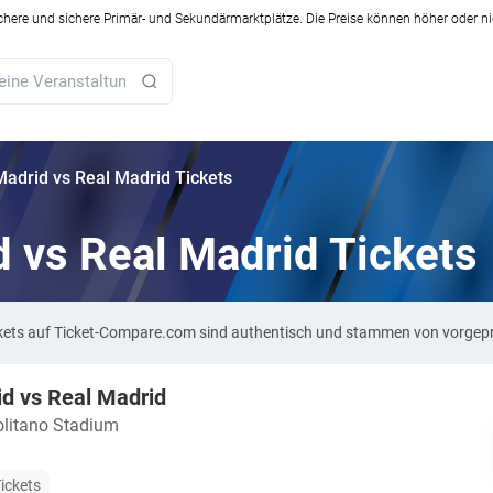
ichere und sichere Primär- und Sekundärmarktplätze. Die Preise können höher oder ni
Madrid vs Real Madrid Tickets
d vs Real Madrid Tickets
Tickets auf Ticket-Compare.com sind authentisch und stammen von vorgep
id vs Real Madrid
litano Stadium
ickets