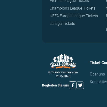
Premier League Tickets
Champions League Tickets
UEFA Europa League Tickets
La Liga Tickets
Ticket-C
© Ticket-Compare.com
Über uns
2015-2026
Kontaktie
Begleiten Sie uns