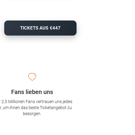
TICKETS AUS €447
Fans lieben uns
 2,5 Millionen Fans vertrauen uns jedes
r, um ihnen das beste Ticketangebot zu
besorgen.