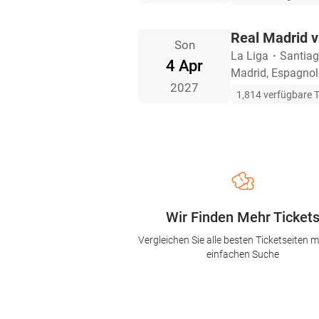
Real Madrid v
Son
La Liga
・
Santia
4 Apr
Madrid, Espagnol
2027
1,814 verfügbare T
Wir Finden Mehr Ticket
Vergleichen Sie alle besten Ticketseiten mi
einfachen Suche