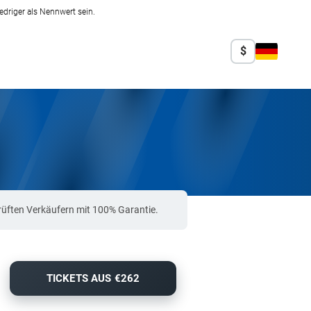
edriger als Nennwert sein.
$
rüften Verkäufern mit 100% Garantie.
TICKETS AUS €262