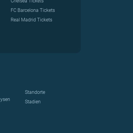
Chelsea Tickets
FC Barcelona Tickets
Real Madrid Tickets
Standorte
lysen
Stadien