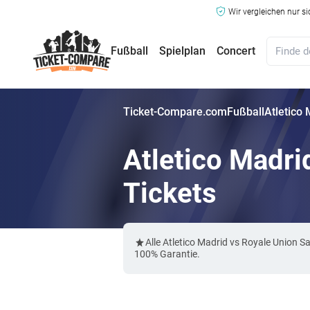
Wir vergleichen nur s
Fußball
Spielplan
Concert
Ticket-Compare.com
Fußball
Atletico 
Atletico Madri
Tickets
Alle Atletico Madrid vs Royale Union 
100% Garantie.