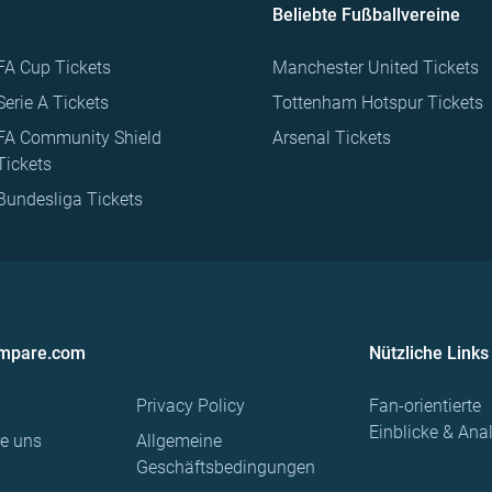
Beliebte Fußballvereine
FA Cup Tickets
Manchester United Tickets
Serie A Tickets
Tottenham Hotspur Tickets
FA Community Shield
Arsenal Tickets
Tickets
Bundesliga Tickets
ompare.com
Nützliche Links
Privacy Policy
Fan-orientierte
Einblicke & Ana
re uns
Allgemeine
Geschäftsbedingungen