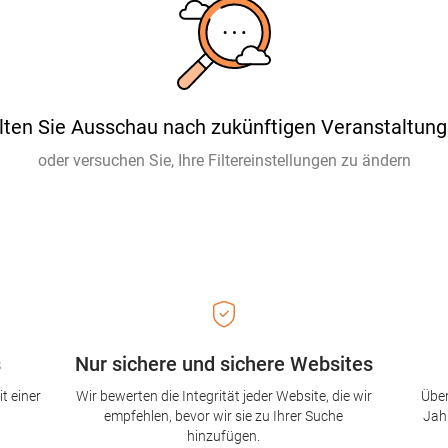
lten Sie Ausschau nach zukünftigen Veranstaltung
oder versuchen Sie, Ihre Filtereinstellungen zu ändern
s
Nur sichere und sichere Websites
t einer
Wir bewerten die Integrität jeder Website, die wir
Über
empfehlen, bevor wir sie zu Ihrer Suche
Jah
hinzufügen.