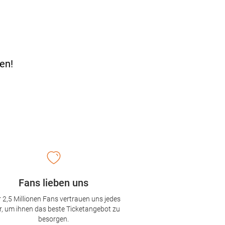
en!
Fans lieben uns
 2,5 Millionen Fans vertrauen uns jedes
r, um ihnen das beste Ticketangebot zu
besorgen.