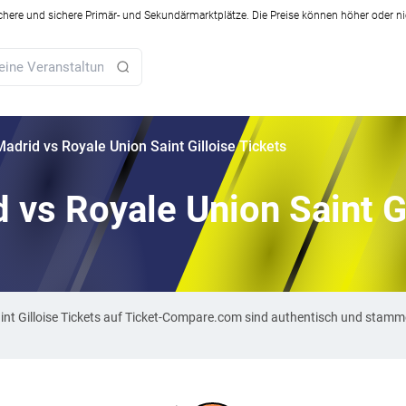
ichere und sichere Primär- und Sekundärmarktplätze. Die Preise können höher oder ni
Madrid vs Royale Union Saint Gilloise Tickets
d vs Royale Union Saint G
Saint Gilloise Tickets auf Ticket-Compare.com sind authentisch und stam