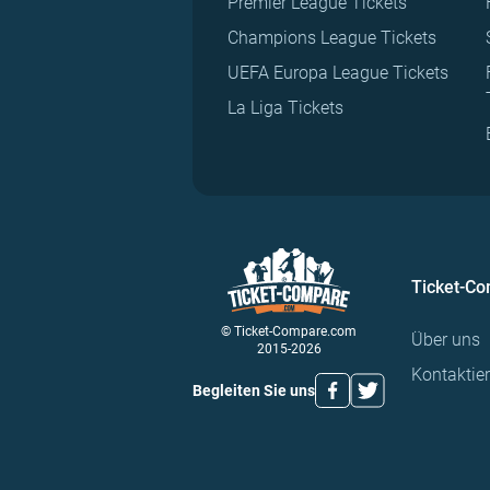
Premier League Tickets
Champions League Tickets
UEFA Europa League Tickets
La Liga Tickets
Ticket-C
© Ticket-Compare.com
Über uns
2015-2026
Kontaktie
Begleiten Sie uns