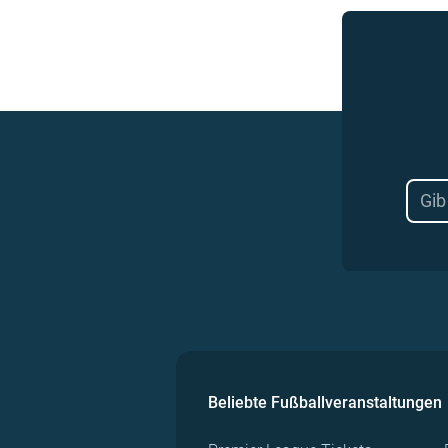
Beliebte Fußballveranstaltungen