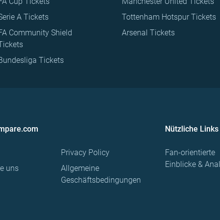
FA Cup Tickets
Manchester United Tickets
Serie A Tickets
Tottenham Hotspur Tickets
FA Community Shield
Arsenal Tickets
Tickets
Bundesliga Tickets
ompare.com
Nützliche Links
Privacy Policy
Fan-orientierte
Einblicke & Ana
re uns
Allgemeine
Geschäftsbedingungen