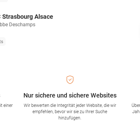
 Strasbourg Alsace
Abbe Deschamps
ts
s
Nur sichere und sichere Websites
t einer
Wir bewerten die Integrität jeder Website, die wir
Über
empfehlen, bevor wir sie zu Ihrer Suche
Jah
hinzufügen.