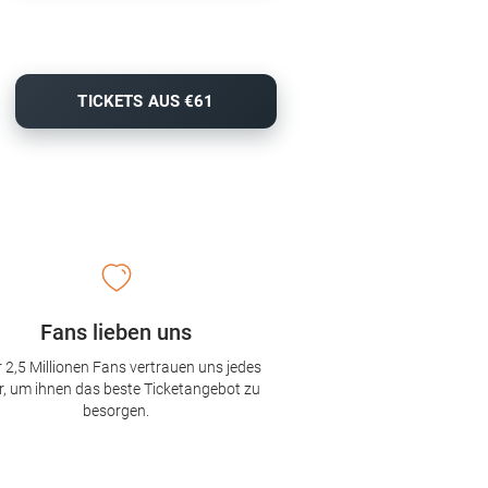
TICKETS AUS €61
Fans lieben uns
 2,5 Millionen Fans vertrauen uns jedes
r, um ihnen das beste Ticketangebot zu
besorgen.