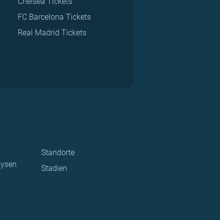
Chelsea Tickets
FC Barcelona Tickets
Real Madrid Tickets
Standorte
lysen
Stadien