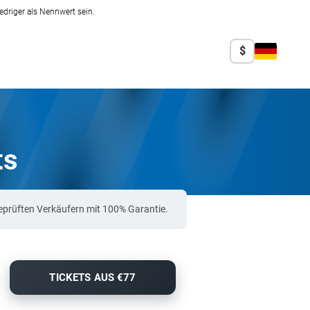
edriger als Nennwert sein.
$
ts
eprüften Verkäufern mit 100% Garantie.
TICKETS AUS €77