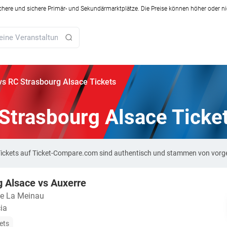
ichere und sichere Primär- und Sekundärmarktplätze. Die Preise können höher oder ni
vs RC Strasbourg Alsace Tickets
Strasbourg Alsace Ticke
 Tickets auf Ticket-Compare.com sind authentisch und stammen von vorg
 Alsace vs Auxerre
e La Meinau
ia
ets