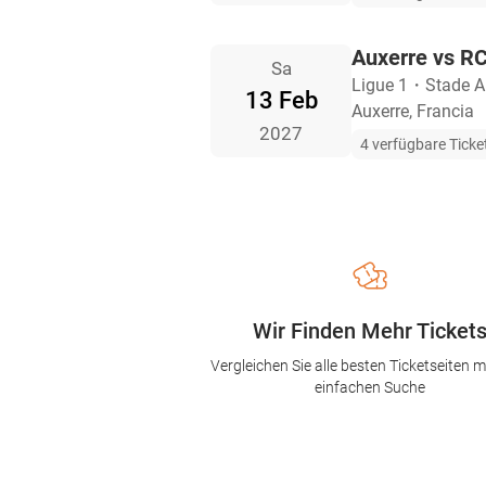
Auxerre vs RC
Sa
Ligue 1
・
Stade 
13 Feb
Auxerre, Francia
2027
4 verfügbare Ticke
Wir Finden Mehr Ticket
Vergleichen Sie alle besten Ticketseiten mi
einfachen Suche