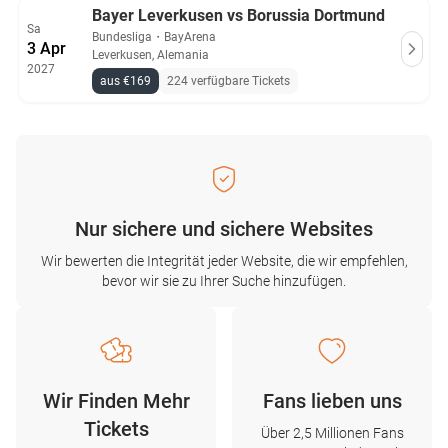
Bayer Leverkusen vs Borussia Dortmund
Sa
Bundesliga
・
BayArena
3 Apr
Leverkusen, Alemania
2027
aus €169
224 verfügbare Tickets
Nur sichere und sichere Websites
Wir bewerten die Integrität jeder Website, die wir empfehlen,
bevor wir sie zu Ihrer Suche hinzufügen.
Wir Finden Mehr
Fans lieben uns
Tickets
Über 2,5 Millionen Fans