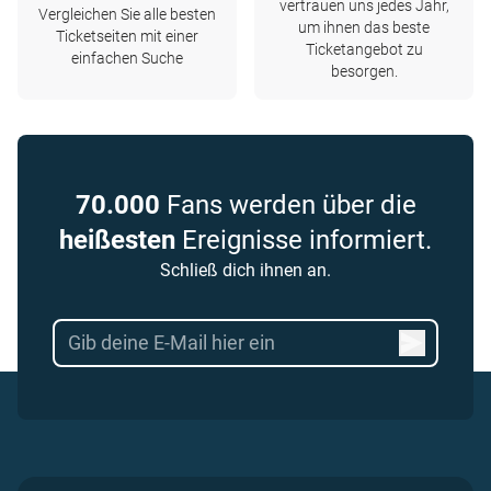
vertrauen uns jedes Jahr,
Vergleichen Sie alle besten
um ihnen das beste
Ticketseiten mit einer
Ticketangebot zu
einfachen Suche
besorgen.
70.000
Fans werden über die
heißesten
Ereignisse informiert.
Schließ dich ihnen an.