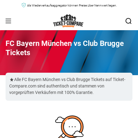
Als Wiederverkaufsaggregator können Preise über Nennwert liegen.
FC Bayern München vs Club Brugge
Tickets
Alle FC Bayern München vs Club Brugge Tickets auf Ticket-
Compare.com sind authentisch und stammen von
vorgeprüften Verkäufern mit 100% Garantie.