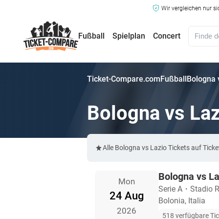
Wir vergleichen nur s
Fußball
Spielplan
Concert
Ticket-Compare.com
Fußball
Bologna 
Bologna vs Laz
Alle Bologna vs Lazio Tickets auf Ti
Bologna vs La
Mon
Serie A
・
Stadio R
24 Aug
Bolonia, Italia
2026
518 verfügbare Ti