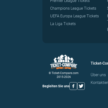
Premier League Tickets
Champions League Tickets
UEFA Europa League Tickets
La Liga Tickets
Ticket-C
© Ticket-Compare.com
Über uns
2015-2026
Kontaktie
Begleiten Sie uns