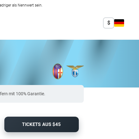
edriger als Nennwert sein.
$
fern mit 100% Garantie.
TICKETS AUS $45