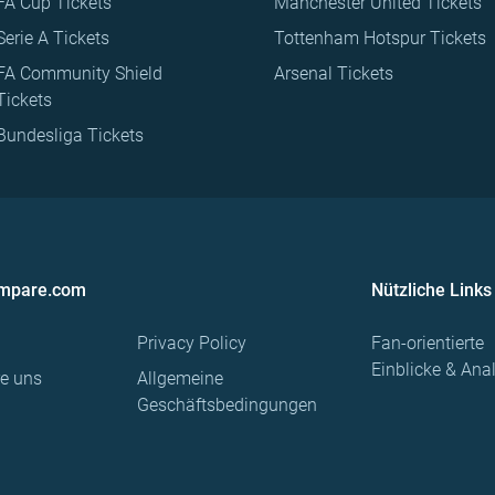
FA Cup Tickets
Manchester United Tickets
Serie A Tickets
Tottenham Hotspur Tickets
FA Community Shield
Arsenal Tickets
Tickets
Bundesliga Tickets
ompare.com
Nützliche Links
Privacy Policy
Fan-orientierte
Einblicke & Ana
re uns
Allgemeine
Geschäftsbedingungen