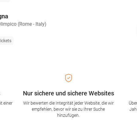
gna
limpico (Rome - Italy)
ickets
s
Nur sichere und sichere Websites
t einer
Wir bewerten die Integrität jeder Website, die wir
Über
empfehlen, bevor wir sie zu Ihrer Suche
Jah
hinzufügen.