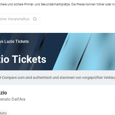
ichere und sichere Primär- und Sekundärmarktplätze. Die Preise können höher oder ni
vs Lazio Tickets
io Tickets
cket-Compare.com sind authentisch und stammen von vorgeprüften Verkäu
zio
enato Dall'Ara
ckets