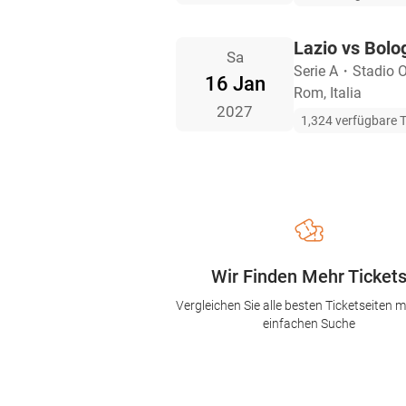
Lazio vs Bolo
Sa
Serie A
・
Stadio O
16 Jan
Rom, Italia
2027
1,324 verfügbare T
Wir Finden Mehr Ticket
Vergleichen Sie alle besten Ticketseiten mi
einfachen Suche