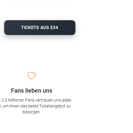
TICKETS AUS $34
Fans lieben uns
 2,5 Millionen Fans vertrauen uns jedes
r, um ihnen das beste Ticketangebot zu
besorgen.