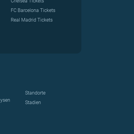
Chelsea Tickets
FC Barcelona Tickets
Real Madrid Tickets
Standorte
lysen
Stadien