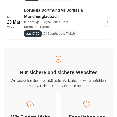
Borussia Dortmund vs Borussia
Mönchengladbach
Sa
20 Mär
Bundesliga
・
Signal Iduna Park
Dortmund, Tyskland
2027
aus €170
515 verfügbare Tickets
Nur sichere und sichere Websites
Wir bewerten die Integrität jeder Website, die wir empfehlen,
bevor wir sie zu Ihrer Suche hinzufügen.