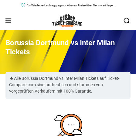
Als Wiederverkaufsaggregator können Preise über Nennwert liegen.
Borussia Dortmund vs Inter Milan
Tickets
Alle Borussia Dortmund vs Inter Milan Tickets auf Ticket-
Compare.com sind authentisch und stammen von
vorgeprüften Verkäufern mit 100% Garantie.