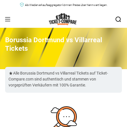
Als Wiederverkaufsaggregator können Preise über Nennwert liegen.
Borussia Dortmund vs Villarreal
Tickets
Alle Borussia Dortmund vs Villarreal Tickets auf Ticket-
Compare.com sind authentisch und stammen von
vorgeprüften Verkäufern mit 100% Garantie.