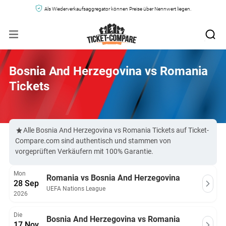
Als Wiederverkaufsaggregator können Preise über Nennwert liegen.
Bosnia And Herzegovina vs Romania
Tickets
Alle Bosnia And Herzegovina vs Romania Tickets auf Ticket-
Compare.com sind authentisch und stammen von
vorgeprüften Verkäufern mit 100% Garantie.
Mon
Romania vs Bosnia And Herzegovina
28 Sep
UEFA Nations League
2026
Die
Bosnia And Herzegovina vs Romania
17 Nov