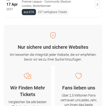
Premier League
・
Community Stadium
17 Apr
London, Storbritannien
2027
aus €76
257 verfügbare Tickets
Nur sichere und sichere Websites
Wir bewerten die Integrität jeder Website, die wir empfehlen,
bevor wir sie zu Ihrer Suche hinzufügen.
Wir Finden Mehr
Fans lieben uns
Tickets
Über 2,5 Millionen Fans
vertrauen uns jedes Jahr,
Vergleichen Sie alle besten
um ihnen das beste