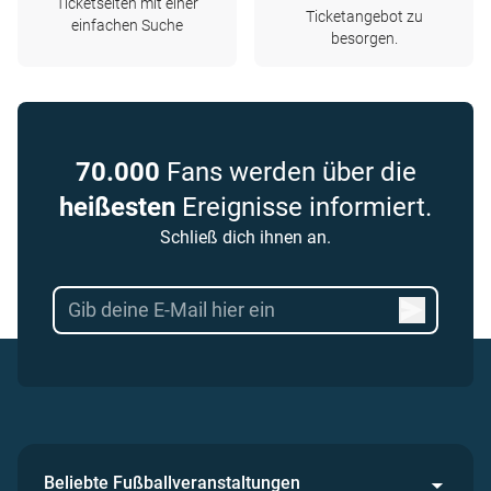
Ticketseiten mit einer
Ticketangebot zu
einfachen Suche
besorgen.
70.000
Fans werden über die
heißesten
Ereignisse informiert.
Schließ dich ihnen an.
Beliebte Fußballveranstaltungen