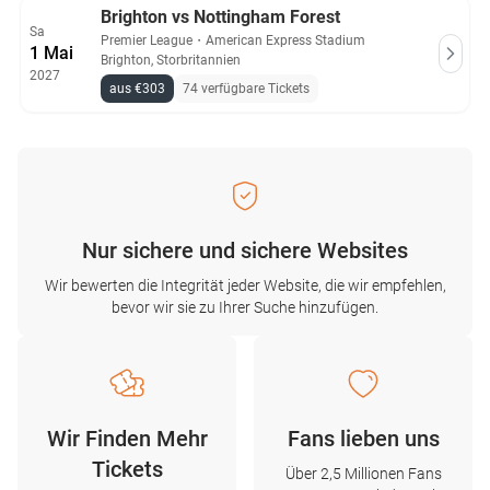
Brighton vs Nottingham Forest
Sa
Premier League
・
American Express Stadium
1 Mai
Brighton, Storbritannien
2027
aus €303
74 verfügbare Tickets
Nur sichere und sichere Websites
Wir bewerten die Integrität jeder Website, die wir empfehlen,
bevor wir sie zu Ihrer Suche hinzufügen.
Wir Finden Mehr
Fans lieben uns
Tickets
Über 2,5 Millionen Fans