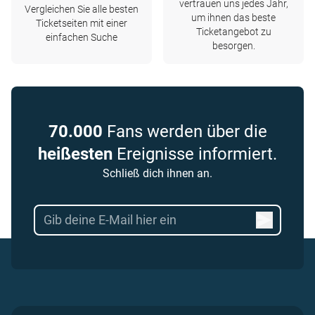
vertrauen uns jedes Jahr,
Vergleichen Sie alle besten
um ihnen das beste
Ticketseiten mit einer
Ticketangebot zu
einfachen Suche
besorgen.
70.000
Fans werden über die
heißesten
Ereignisse informiert.
Schließ dich ihnen an.