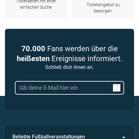
Ticketseiten mit einer
Ticketangebot zu
einfachen Suche
besorgen.
70.000
Fans werden über die
heißesten
Ereignisse informiert.
Schließ dich ihnen an.
Beliebte Fußballveranstaltungen